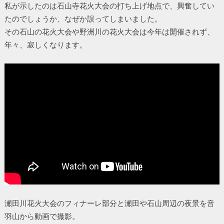
私が示したのは石山寺花火大会の打ち上げ地点で、興奮してい
たのでしょうか、なぜか誤ってしまいました。
その石山の花火大会や野洲川の花火大会は今年は開催されず、
年々、寂しくなります。
瀬田川花火大会のフィナーレ部分と瀬田や石山周辺の夜景を音
羽山から動画で撮影。