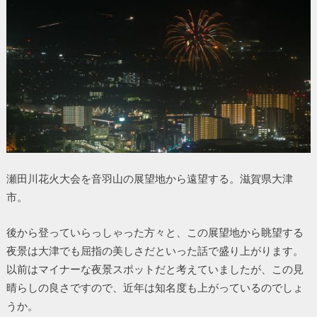
瀬田川花火大会を音羽山の展望地から遠望する。滋賀県大津
市。
後から登っていらっしゃった方々と、この展望地から眺望する
夜景は大津でも屈指の美しさだといった話で盛り上がります。
以前はマイナーな夜景スポットだと考えていましたが、この見
晴らしの良さですので、近年は知名度も上がっているのでしょ
うか。