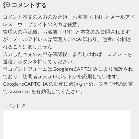
コメントする
コメント本文の入力のみ必須。お名前（HN）とメールアド
レス、ウェブサイトの入力は任意。
管理人の承認後、お名前（HN）と本文のみ公開されます
が、メールアドレスは管理人にのみ伝わり、他者に公開さ
れることはありません。
入力した本文の内容を確認後、よろしければ「コメントを
送信」ボタンを押してください。
当コメントフォームはGoogle reCAPTCHA により保護され
ており、訪問者が人かロボットかを識別しています。
Google reCAPTCHA の動作に必須なため、ブラウザの設定
でJavaScript を有効化してください。
コメント
※