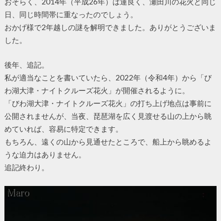
おそらく、2014年（平成26年）は運良く、瀬田川の花火と同じ
日、同じ時間帯に重なったのでしょう。
おかげ様で2年越しの謎を解明できました。ありがとうございま
した。
後年、追記。
私が適当なことを書いていたら、2022年（令和4年）から「び
わ湖大津・ナイトクルーズ花火」が開催されるように。
「びわ湖大津・ナイトクルーズ花火」の打ち上げ地点は事前に
公開されませんが、当夜、琵琶湖を広く見渡せる山の上から眺
めていれば、容易に特定できます。
もちろん、遠くの山から見通せたところで、船上から眺めるよ
うな迫力はありません。
追記終わり。