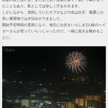
たこともあり、私としては珍しく汗をかきます。
しかしながら、危惧していたヤブカなどの虫は出ず、風通しの
良い展望地では夕涼みができました。
開始予定時刻の直前になり、地元にお住まいらしき2人組のハイ
カーさんが登っていらっしゃったので、一緒に花火を眺めるこ
とに。