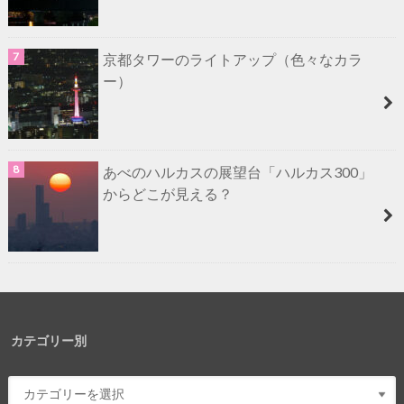
京都タワーのライトアップ（色々なカラ
ー）
あべのハルカスの展望台「ハルカス300」
からどこが見える？
カテゴリー別