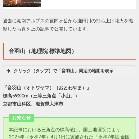
過去に湖南アルプスの笹間ヶ岳から瀬田川の打ち上げ花火を撮
影した写真を上の記事で公開しています。
音羽山（地理院 標準地図）
クリック（タップ）で「音羽山」周辺の地図を表示
「音羽山（オトワヤマ）（おとわやま）」
標高593.0m（三等三角点「小山」）
京都市山科区、滋賀県大津市
お知らせ
本記事における三角点の標高値は、国土地理院により
2025年（令和7年）4月1日に実施された「令和7年度 全国