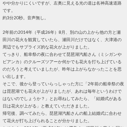
やや分かりにくいですが、左奥に見える光の道は名神高速道路
です。
約3分20秒。音声無し。
2年前の2014年（平成26年）8月、別の山の上から他の方と瀬
田川の花火を観賞していたら、瀬田川だけではなく、大津港の
周辺でもサプライズ的な花火が上がりました。
てっきり、船幸祭の夜に合わせて琵琶湖汽船さん（ミシガンや
ビアンカ）のクルーズツアーか何かでも花火を打ち上げている
のだろうと考えていましたが、昨年は上がらなかったことを思
い出します。
そこで、後から登っていらっしゃった方に「2年前の船幸祭の夜
は琵琶湖でも花火が上がりましたが、あれは毎年というわけで
はないのでしょうか？」とお尋ねしてみたら、「結婚式がある
日は花火が上がる」と教えていただきました。
帰宅後、調べてみたら、琵琶湖汽船さんの船上結婚式に合わせ
て花火が打ち上げられることが分かりました。