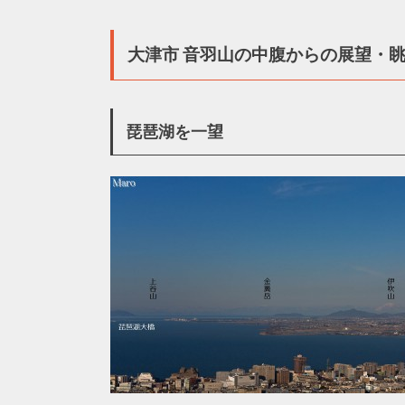
大津市 音羽山の中腹からの展望・
琵琶湖を一望