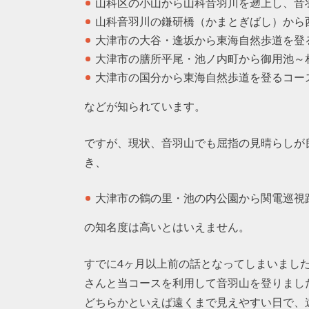
山科区の小山から山科音羽川を遡上し、音
山科音羽川の鎌研橋（かまとぎばし）から
大津市の大谷・逢坂から東海自然歩道を登
大津市の膳所平尾・池ノ内町から御用池～
大津市の国分から東海自然歩道を登るコー
などが知られています。
ですが、現状、音羽山でも屈指の見晴らしが
き、
大津市の鶴の里・池の内公園から関電巡視
の知名度は高いとはいえません。
すでに4ヶ月以上前の話となってしまいましたが
さんと当コースを利用して音羽山を登りまし
どちらかといえば遠くまで見えやすい日で、