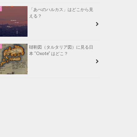
「あべのハルカス」はどこから見
える？
韃靼図（タルタリア図）に見る日
本 “Oxote” はどこ？