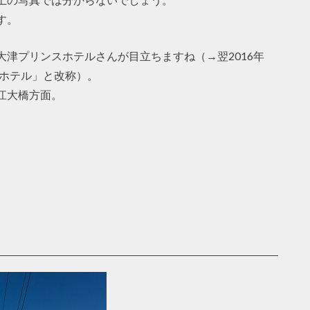
す。
津プリンスホテルさんが目立ちますね（→翌2016年
スホテル」と改称）。
江大橋方面。