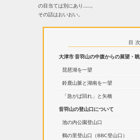
の目当ては別にあり……。
その話はおいおい。
目
大津市 音羽山の中腹からの展望・眺
琵琶湖を一望
鈴鹿山脈と湖南を一望
「急がば回れ」と矢橋
音羽山の登山口について
池の内公園登山口
鶴の里登山口（BBC登山口）