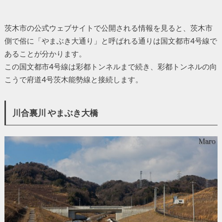
茨木市の公式ウェブサイトで公開される情報を見ると、茨木市
側で俗に「やまぶき大通り」と呼ばれる通りは国文都市4号線で
あることが分かります。
この国文都市4号線は彩都トンネルまで続き、彩都トンネルの向
こうで府道4号茨木能勢線と接続します。
川合裏川 やまぶき大橋