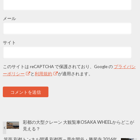
メール
サイト
このサイトは reCAPTCHA で保護されており、Google の
プライバシ
ーポリシー
と
利用規約
が適用されます。
彩都の大型クレーン 大観覧車OSAKA WHEELからどこが
見える？
箕面 彩都トンネル開通 彩都西～粟生間谷・勝尾寺 2016年