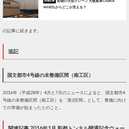
彩都の大型クレーン 大観覧車OSAKA
WHEELからどこが見える？
の記事に続きます。
追記
国文都市4号線の未整備区間（南工区）
2016年（平成28年）4月と7月のニュースによると、国文都市4
号線の未整備区間（南工区）を「第2区間」として、整備に向け
ての準備が始まったとのこと。
関連記事 2016年1月 彩都トンネル開通記念ウォー