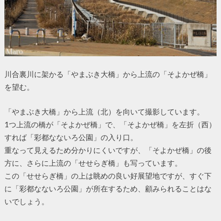
川合裏川に架かる「やまぶき大橋」から上流の「そよかぜ橋」
を望む。
「やまぶき大橋」から上流（北）を向いて撮影しています。
1つ上流の橋が「そよかぜ橋」で、「そよかぜ橋」を左折（西）
すれば「彩都なないろ公園」の入り口。
重なって見えるため分かりにくいですが、「そよかぜ橋」の後
方に、さらに上流の「せせらぎ橋」も写っています。
この「せせらぎ橋」の上は眺めの良い好展望地ですが、すぐ下
に「彩都なないろ公園」が所在するため、顧みられることはな
いでしょう。