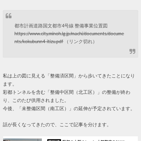
都市計画道路国文都市4号線 整備事業位置図
https://www.city.minoh.lg.jp/machi/documents/docume
nts/kokubunn4-itizu.pdf
（リンク切れ）
私は上の図に見える「整備済区間」から歩いてきたことになり
ます。
彩都トンネルを含む「整備中区間（北工区）」の整備が終わ
り、このたび供用されました。
今後、「未整備区間（南工区）」の延伸が予定されています。
話が長くなってきたので、ここで記事を分けます。