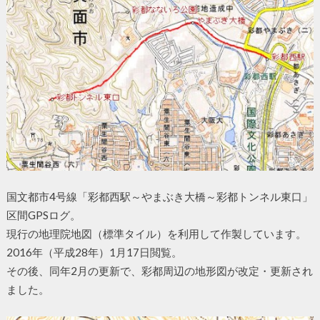
国文都市4号線「彩都西駅～やまぶき大橋～彩都トンネル東口」
区間GPSログ。
現行の地理院地図（標準タイル）を利用して作製しています。
2016年（平成28年）1月17日閲覧。
その後、同年2月の更新で、彩都周辺の地形図が改定・更新され
ました。