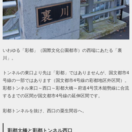
いわゆる「彩都」（国際文化公園都市）の西端にあたる「裏
川」。
トンネルの東口より先は「彩都」ではありませんが、国文都市4
号線の一部ではあります（国文都市4号線の彩都地区外区間）。
彩都トンネル東口～西口～彩都大橋～府道4号茨木能勢線に合流
するまでの区間が国文都市4号線の延伸区間です。
彩都トンネルを抜け、西口の粟生間谷へ。
彩都大橋と彩都トンネル西口