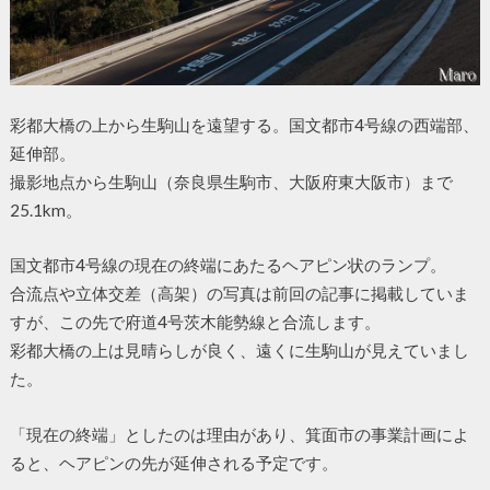
彩都大橋の上から生駒山を遠望する。国文都市4号線の西端部、
延伸部。
撮影地点から生駒山（奈良県生駒市、大阪府東大阪市）まで
25.1km。
国文都市4号線の現在の終端にあたるヘアピン状のランプ。
合流点や立体交差（高架）の写真は前回の記事に掲載していま
すが、この先で府道4号茨木能勢線と合流します。
彩都大橋の上は見晴らしが良く、遠くに生駒山が見えていまし
た。
「現在の終端」としたのは理由があり、箕面市の事業計画によ
ると、ヘアピンの先が延伸される予定です。