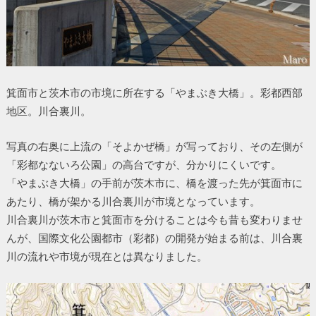
箕面市と茨木市の市境に所在する「やまぶき大橋」。彩都西部
地区。川合裏川。
写真の右奥に上流の「そよかぜ橋」が写っており、その左側が
「彩都なないろ公園」の高台ですが、分かりにくいです。
「やまぶき大橋」の手前が茨木市に、橋を渡った先が箕面市に
あたり、橋が架かる川合裏川が市境となっています。
川合裏川が茨木市と箕面市を分けることは今も昔も変わりませ
んが、国際文化公園都市（彩都）の開発が始まる前は、川合裏
川の流れや市境が現在とは異なりました。