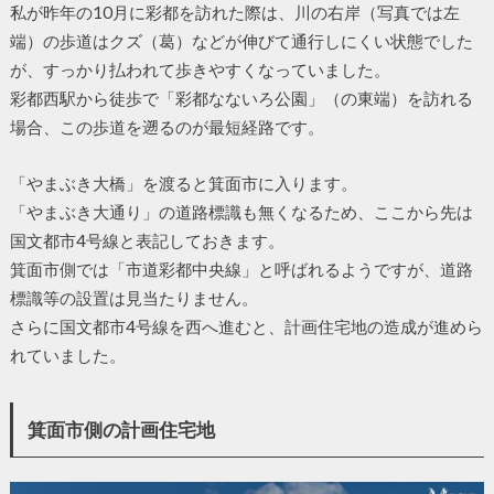
私が昨年の10月に彩都を訪れた際は、川の右岸（写真では左
端）の歩道はクズ（葛）などが伸びて通行しにくい状態でした
が、すっかり払われて歩きやすくなっていました。
彩都西駅から徒歩で「彩都なないろ公園」（の東端）を訪れる
場合、この歩道を遡るのが最短経路です。
「やまぶき大橋」を渡ると箕面市に入ります。
「やまぶき大通り」の道路標識も無くなるため、ここから先は
国文都市4号線と表記しておきます。
箕面市側では「市道彩都中央線」と呼ばれるようですが、道路
標識等の設置は見当たりません。
さらに国文都市4号線を西へ進むと、計画住宅地の造成が進めら
れていました。
箕面市側の計画住宅地