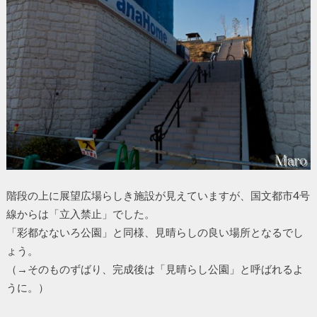
階段の上に展望広場らしき施設が見えていますが、国文都市4号
線からは「立入禁止」でした。
「彩都なないろ公園」と同様、見晴らしの良い場所となるでし
ょう。
（→そのものずばり、完成後は「見晴らし公園」と呼ばれるよ
うに。）