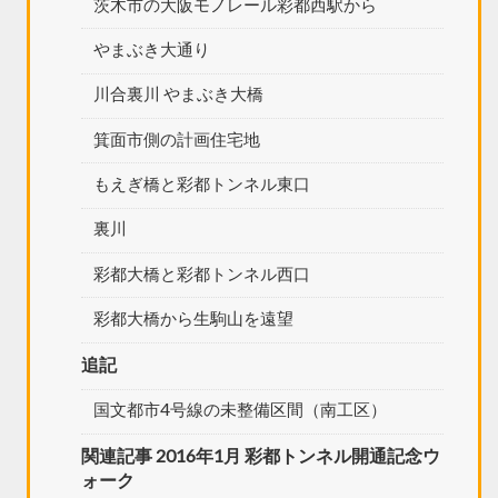
茨木市の大阪モノレール彩都西駅から
やまぶき大通り
川合裏川 やまぶき大橋
箕面市側の計画住宅地
もえぎ橋と彩都トンネル東口
裏川
彩都大橋と彩都トンネル西口
彩都大橋から生駒山を遠望
追記
国文都市4号線の未整備区間（南工区）
関連記事 2016年1月 彩都トンネル開通記念ウ
ォーク