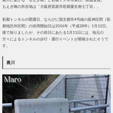
もえぎ橋の所在地は「大阪府箕面市彩都粟生南七丁目」。
彩都トンネルの開通日、ならびに国文都市4号線の延伸区間（彩
都地区外区間）の供用開始日は2016年（平成28年）1月12日。
後で知りましたが、その前日にあたる1月11日には、地元の
方々によるトンネルの歩行・通行イベントが開催されたそうで
す。
裏川