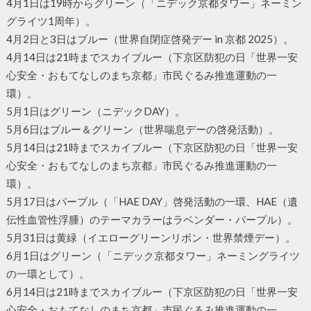
4月1日は19時からグリーン（「ニデック京都タワー」ネーミン
グライツ1周年）。
4月2日と3日はブルー（世界自閉症啓発デー in 京都 2025）。
4月14日は21時までスカイブルー（下京区防犯の日「世界一安
心安全・おもてなしのまち京都」市民ぐるみ推進運動の一
環）。
5月1日はグリーン（ニデックDAY）。
5月6日はブルー＆グリーン（世界喘息デーの啓発活動）。
5月14日は21時までスカイブルー（下京区防犯の日「世界一安
心安全・おもてなしのまち京都」市民ぐるみ推進運動の一
環）。
5月17日はパープル（「HAE DAY」啓発活動の一環、HAE（遺
伝性血管性浮腫）のテーマカラーはラベンダー・パープル）。
5月31日は黄緑（イエローグリーンリボン・世界禁煙デー）。
6月1日はグリーン（「ニデック京都タワー」ネーミングライツ
の一環として）。
6月14日は21時までスカイブルー（下京区防犯の日「世界一安
心安全・おもてなしのまち京都」市民ぐるみ推進運動の一