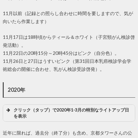
11月以前（記録との照らし合わせに時間を要しますので、気が
向いたら作業します）
11月17日は18時頃からティール＆ホワイト（子宮頸がん検診啓
発活動）。
11月22日の20時15分～20時45分はピンク（自分色）。
11月26日と27日はうすいピンク（第31回日本乳癌検診学会学
術総会の開催に合わせ、乳がん検診受診啓発）。
2020年
クリック（タップ）で2020年1-3月の特別なライトアップ日
を表示
近年に限れば、過去分（終了分）も含め、京都タワーさんの公