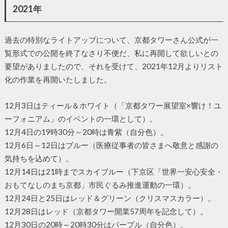
2021年
過去の特別なライトアップについて、京都タワーさん公式が一
覧形式での公開を終了なさり不便だ、私に再開して欲しいとの
要望がありましたので、それを受けて、2021年12月よりリスト
化の作業を再開いたしました。
12月3日はティール＆ホワイト（「京都タワー展望室×響け！ユ
ーフォニアム」のイベントの一環として）。
12月4日の19時30分～20時は青紫（自分色）。
12月6日～12日はブルー（医療従事者の皆さまへ敬意と感謝の
気持ちを込めて）。
12月14日は21時までスカイブルー（下京区「世界一安心安全・
おもてなしのまち京都」市民ぐるみ推進運動の一環）。
12月24日と25日はレッド＆グリーン（クリスマスカラー）。
12月28日はレッド（京都タワー開業57周年を記念して）。
12月30日の20時～20時30分はパープル（自分色）。