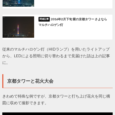
2016年2月下旬 紫の京都タワー さよなら
マルチハロゲン灯
従来のマルチハロゲン灯（HIDランプ）を用いたライトアップ
から、LEDによる照明に切り替わるまで見届けた話は上の記事
に。
京都タワーと花火大会
きわめて特殊な例ですが、京都タワーと打ち上げ花火を同じ構
図に収めて撮影できます。