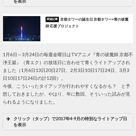
を表示
京都タワーの誕生日 京都タワー×青の祓魔
師 応援プロジェクト
1月6日～3月24日の毎週金曜日はTVアニメ『青の祓魔師 京都不
浄王篇』（青エク）の放送日に合わせて青くライトアップされ
ました（1月6日13日20日27日、2月3日10日17日24日、3月3
日10日17日24日の計12回）。
今後、こういったタイアップが行われやすくなるかも？ と予
想しておきましたが、やはり、年に数回、そういった試みが見
られるようになりました。
クリック（タップ）で2017年4-9月の特別なライトアップ日
を表示