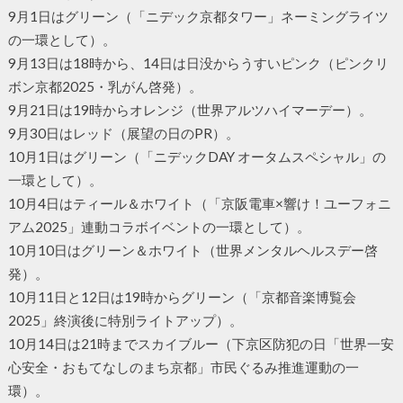
9月1日はグリーン（「ニデック京都タワー」ネーミングライツ
の一環として）。
9月13日は18時から、14日は日没からうすいピンク（ピンクリ
ボン京都2025・乳がん啓発）。
9月21日は19時からオレンジ（世界アルツハイマーデー）。
9月30日はレッド（展望の日のPR）。
10月1日はグリーン（「ニデックDAY オータムスペシャル」の
一環として）。
10月4日はティール＆ホワイト（「京阪電車×響け！ユーフォニ
アム2025」連動コラボイベントの一環として）。
10月10日はグリーン＆ホワイト（世界メンタルヘルスデー啓
発）。
10月11日と12日は19時からグリーン（「京都音楽博覧会
2025」終演後に特別ライトアップ）。
10月14日は21時までスカイブルー（下京区防犯の日「世界一安
心安全・おもてなしのまち京都」市民ぐるみ推進運動の一
環）。