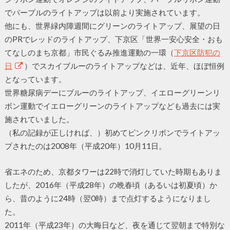
でパープルのライトアップは以前より実施されています。
他にも、世界緑内障週間にグリーンのライトアップ、展望の日
のPRでレッドのライトアップ、下京区「世界一安心安全・おも
てなしのまち京都」市民ぐるみ推進運動の一環（
下京区防犯の
日
）でスカイブルーのライトアップなどは、近年、ほぼ恒例
となっています。
世界糖尿病デーにブルーのライトアップ、イエローグリーンリ
ボン運動でイエローグリーンのライトアップなども過去には実
施されていました。
（私の記録が正しければ、）初めてピンクリボンでライトアッ
プされたのは2008年（平成20年）10月11日。
省エネのため、京都タワーは22時で消灯していた時期もありま
したが、2016年（平成28年）の晩春頃（あるいは初夏頃）か
ら、昔のように24時（翌0時）まで点灯するようになりまし
た。
2011年（平成23年）の大晦日など、夜を通じて翌朝まで特別な