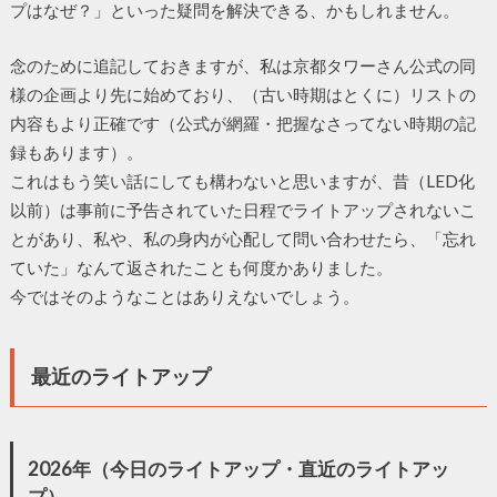
プはなぜ？」といった疑問を解決できる、かもしれません。
念のために追記しておきますが、私は京都タワーさん公式の同
様の企画より先に始めており、（古い時期はとくに）リストの
内容もより正確です（公式が網羅・把握なさってない時期の記
録もあります）。
これはもう笑い話にしても構わないと思いますが、昔（LED化
以前）は事前に予告されていた日程でライトアップされないこ
とがあり、私や、私の身内が心配して問い合わせたら、「忘れ
ていた」なんて返されたことも何度かありました。
今ではそのようなことはありえないでしょう。
最近のライトアップ
2026年（今日のライトアップ・直近のライトアッ
プ）