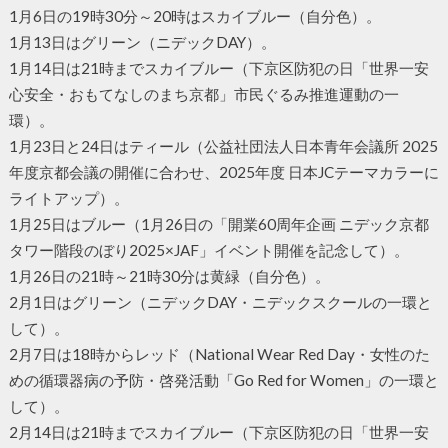
1月6日の19時30分～20時はスカイブルー（自分色）。
1月13日はグリーン（ニデックDAY）。
1月14日は21時までスカイブルー（下京区防犯の日「世界一安
心安全・おもてなしのまち京都」市民ぐるみ推進運動の一
環）。
1月23日と24日はティール（公益社団法人日本青年会議所 2025
年度京都会議の開催に合わせ、2025年度 日本JCテーマカラーに
ライトアップ）。
1月25日はブルー（1月26日の「開業60周年企画 ニデック京都
タワー階段のぼり2025×JAF」イベント開催を記念して）。
1月26日の21時～21時30分は黄緑（自分色）。
2月1日はグリーン（ニデックDAY・ニデックスクールの一環と
して）。
2月7日は18時からレッド（National Wear Red Day・女性のた
めの循環器病の予防・啓発活動「Go Red for Women」の一環と
して）。
2月14日は21時までスカイブルー（下京区防犯の日「世界一安