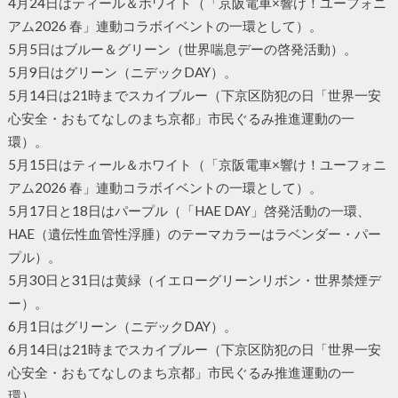
4月24日はティール＆ホワイト（「京阪電車×響け！ユーフォニ
アム2026 春」連動コラボイベントの一環として）。
5月5日はブルー＆グリーン（世界喘息デーの啓発活動）。
5月9日はグリーン（ニデックDAY）。
5月14日は21時までスカイブルー（下京区防犯の日「世界一安
心安全・おもてなしのまち京都」市民ぐるみ推進運動の一
環）。
5月15日はティール＆ホワイト（「京阪電車×響け！ユーフォニ
アム2026 春」連動コラボイベントの一環として）。
5月17日と18日はパープル（「HAE DAY」啓発活動の一環、
HAE（遺伝性血管性浮腫）のテーマカラーはラベンダー・パー
プル）。
5月30日と31日は黄緑（イエローグリーンリボン・世界禁煙デ
ー）。
6月1日はグリーン（ニデックDAY）。
6月14日は21時までスカイブルー（下京区防犯の日「世界一安
心安全・おもてなしのまち京都」市民ぐるみ推進運動の一
環）。