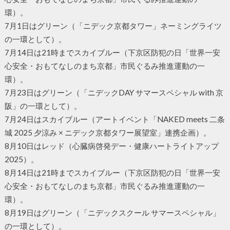
環）。
7月1日はグリーン（「ニデック京都タワー」ネーミングライツ
の一環として）。
7月14日は21時までスカイブルー（下京区防犯の日「世界一安
心安全・おもてなしのまち京都」市民ぐるみ推進運動の一
環）。
7月23日はグリーン（「ニデックDAY サマースペシャル with 京
阪」の一環として）。
7月24日はスカイブルー（アートイベント「NAKED meets 二条
城 2025 夕涼み × ニデック京都タワー展望室」連携企画）。
8月10日はレッド（心臓病啓発デー・健康ハートライトアップ
2025）。
8月14日は21時までスカイブルー（下京区防犯の日「世界一安
心安全・おもてなしのまち京都」市民ぐるみ推進運動の一
環）。
8月19日はグリーン（「ニデックスクール サマースペシャル」
の一環として）。