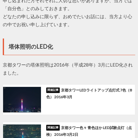
申し込まれた方それぞれに大切な思いがありますが、当方では
「自分色」とのみしておきます。
どなたの申し込みに限らず、おめでたいお話には、当方より心
の中でお祝い申し上げています。
塔体照明のLED化
京都タワーの塔体照明は2016年（平成28年）3月にLED化され
ました。
京都タワーLEDライトアップ点灯式 7色（8
色） 2016年3月
京都タワー色々 青色ほか LED試験点灯（点
検） 2016年3月2日