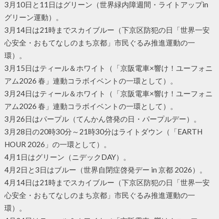
3月10日と11日はグリーン（世界緑内障週間・ライトアップin
グリーン運動）。
3月14日は21時までスカイブルー（下京区防犯の日「世界一安
心安全・おもてなしのまち京都」市民ぐるみ推進運動の一
環）。
3月15日はティール＆ホワイト（「京阪電車×響け！ユーフォニ
アム2026 春」連動コラボイベントの一環として）。
3月24日はティール＆ホワイト（「京阪電車×響け！ユーフォニ
アム2026 春」連動コラボイベントの一環として）。
3月26日はパープル（てんかん啓発の日・パープルデー）。
3月28日の20時30分～21時30分はライトダウン（「EARTH
HOUR 2026」の一環として）。
4月1日はグリーン（ニデックDAY）。
4月2日と3日はブルー（世界自閉症啓発デー in 京都 2026）。
4月14日は21時までスカイブルー（下京区防犯の日「世界一安
心安全・おもてなしのまち京都」市民ぐるみ推進運動の一
環）。