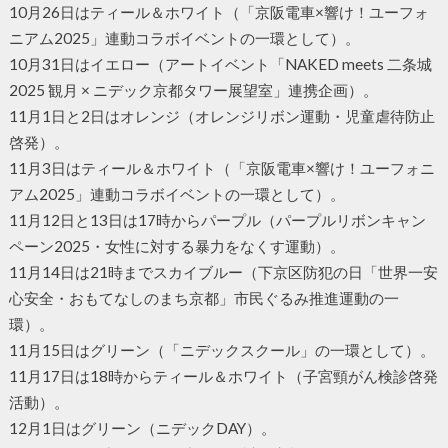
10月26日はティール＆ホワイト（「京阪電車×響け！ユーフォ
ニアム2025」連動コラボイベントの一環として）。
10月31日はイエロー（アートイベント「NAKED meets 二条城
2025 観月 × ニデック京都タワー展望室」連携企画）。
11月1日と2日はオレンジ（オレンジリボン運動・児童虐待防止
啓発）。
11月3日はティール＆ホワイト（「京阪電車×響け！ユーフォニ
アム2025」連動コラボイベントの一環として）。
11月12日と13日は17時からパープル（パープルリボンキャン
ペーン2025・女性に対する暴力をなくす運動）。
11月14日は21時までスカイブルー（下京区防犯の日「世界一安
心安全・おもてなしのまち京都」市民ぐるみ推進運動の一
環）。
11月15日はグリーン（「ニデックスクール」の一環として）。
11月17日は18時からティール＆ホワイト（子宮頸がん検診啓発
活動）。
12月1日はグリーン（ニデックDAY）。