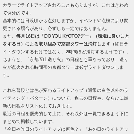
カラーでライトアップされることもありますが、これはきわめ
て例外的です。
基本的には日没頃から点灯しますが、イベントや点検により変
更される場合があり、必ずしも一定ではありません。
また、
毎月16日は「DO YOU KYOTO?デー」（環境に良いこと
をする日）による取り組みで京都タワーは消灯します
（終日ラ
イトダウンするわけではなく、2時間ほど消灯するようです）。
ちょうど、「京都五山送り火」の日程とも重なっており、送り
火が点火される時間帯の京都タワーは必ずライトダウンしま
す。
これら普段とは色が変わるライトアップ（通常の白色以外のラ
イティング・パターン）について、過去の日程や、ならびに最
新の日程をリスト化しておきます。
最近の日程を優先的して上に、それ以外は一覧できるよう下に
まとめて掲載しています。
「今日や昨日のライトアップは何色？」「あの日のライトアッ