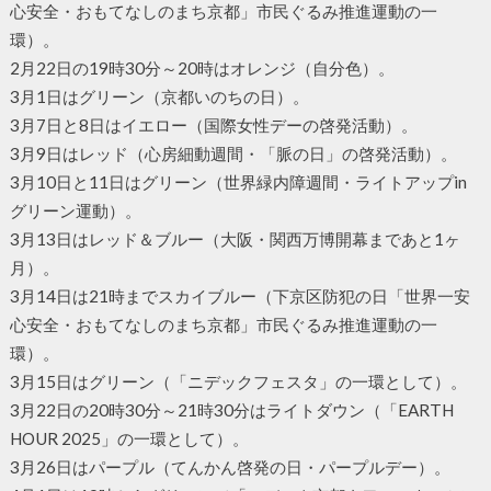
心安全・おもてなしのまち京都」市民ぐるみ推進運動の一
環）。
2月22日の19時30分～20時はオレンジ（自分色）。
3月1日はグリーン（京都いのちの日）。
3月7日と8日はイエロー（国際女性デーの啓発活動）。
3月9日はレッド（心房細動週間・「脈の日」の啓発活動）。
3月10日と11日はグリーン（世界緑内障週間・ライトアップin
グリーン運動）。
3月13日はレッド＆ブルー（大阪・関西万博開幕まであと1ヶ
月）。
3月14日は21時までスカイブルー（下京区防犯の日「世界一安
心安全・おもてなしのまち京都」市民ぐるみ推進運動の一
環）。
3月15日はグリーン（「ニデックフェスタ」の一環として）。
3月22日の20時30分～21時30分はライトダウン（「EARTH
HOUR 2025」の一環として）。
3月26日はパープル（てんかん啓発の日・パープルデー）。