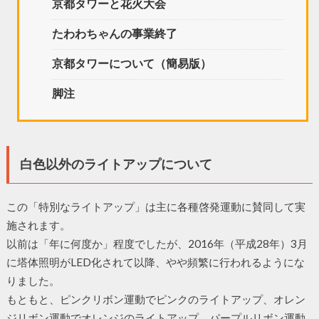
京都タワーと花火大会
たわわちゃんの事業終了
京都タワーについて（簡易版）
脚注
白色以外のライトアップについて
この「特別なライトアップ」は主に各種啓発運動に賛同して実
施されます。
以前は「年に何度か」程度でしたが、2016年（平成28年）3月
に塔体照明がLED化されて以降、やや頻繁に行われるようにな
りました。
もともと、ピンクリボン運動でピンクのライトアップ、オレン
ジリボン運動でオレンジのライトアップ、パープルリボン運動