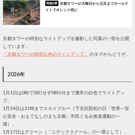
京都タワーが大晦日から元旦までオールナ
イトでオレンジ色に
京都タワーの特別なライトアップを撮影した写真の一部を公開
しています。
「京都タワーの特別な色のライトアップ」
のタグからどうぞ。
2026年
1月1日は0時で消灯せず0時5分まで通常の白色でライトアッ
プ。
1月14日は21時までスカイブルー（下京区防犯の日「世界一安
心安全・おもてなしのまち京都」市民ぐるみ推進運動の一
環）。
1月17日はグリーン（「ニデックスクール」の一環として）。