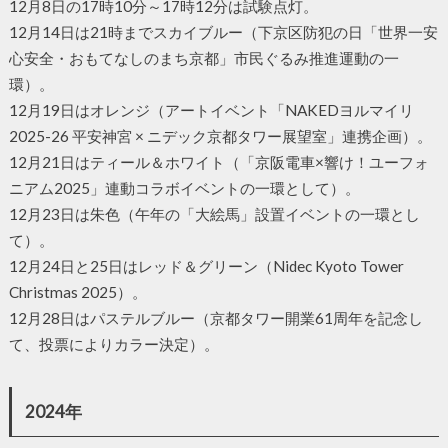
12月8日の17時10分～17時12分は試験点灯。
12月14日は21時までスカイブルー（下京区防犯の日「世界一安
心安全・おもてなしのまち京都」市民ぐるみ推進運動の一
環）。
12月19日はオレンジ（アートイベント「NAKEDヨルマイリ
2025-26 平安神宮 × ニデック京都タワー展望室」連携企画）。
12月21日はティール＆ホワイト（「京阪電車×響け！ユーフォ
ニアム2025」連動コラボイベントの一環として）。
12月23日は朱色（午年の「大絵馬」設置イベントの一環とし
て）。
12月24日と25日はレッド＆グリーン（Nidec Kyoto Tower
Christmas 2025）。
12月28日はパステルブルー（京都タワー開業61周年を記念し
て、投票によりカラー決定）。
2024年