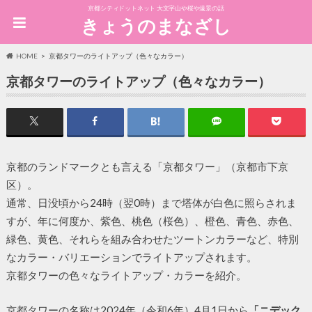
京都シティドットネット 大文字山や桜や遠景の話
きょうのまなざし
HOME
京都タワーのライトアップ（色々なカラー）
京都タワーのライトアップ（色々なカラー）
京都のランドマークとも言える「京都タワー」（京都市下京
区）。
通常、日没頃から24時（翌0時）まで塔体が白色に照らされま
すが、年に何度か、紫色、桃色（桜色）、橙色、青色、赤色、
緑色、黄色、それらを組み合わせたツートンカラーなど、特別
なカラー・バリエーションでライトアップされます。
京都タワーの色々なライトアップ・カラーを紹介。
京都タワーの名称は2024年（令和6年）4月1日から
「ニデック