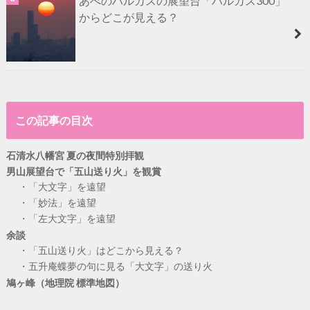
あべのハルカスの展望台「ハルカス300」
からどこが見える？
この記事の目次
石清水八幡宮 夏の夜間特別拝観
男山展望台で「五山送り火」を観賞
「大文字」を遠望
「妙法」を遠望
「左大文字」を遠望
余談
「五山送り火」はどこから見える？
五升庵蝶夢の句に見る「大文字」の送り火
鳩ヶ峰（地理院 標準地図）