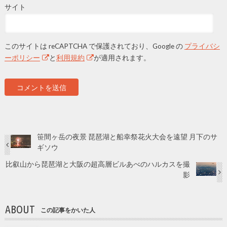
サイト
このサイトは reCAPTCHA で保護されており、Google の
プライバシ
ーポリシー
と
利用規約
が適用されます。
笹間ヶ岳の夜景 琵琶湖と船幸祭花火大会を遠望 月下のサ
ギソウ
比叡山から琵琶湖と大阪の超高層ビルあべのハルカスを撮
影
ABOUT
この記事をかいた人