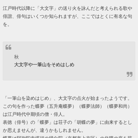
江戸時代以降に「大文字」の送り火を詠んだと考えられる歌や
俳諧、俳句はいくつか知られますが、ここではとくに有名な句
を。
秋
大文字や一筆山をそめはしめ
「一筆山を染めはじめ」、大文字の点火が始まったようです。
この句を作った蝶夢（五升庵蝶夢）（蝶夢法師）（蝶夢和尚）
は江戸時代中期頃の僧・俳人。
表徳（俳号）の「蝶夢」は荘子の「胡蝶の夢」に由来するとし
か思えませんが、違うかもしれません。