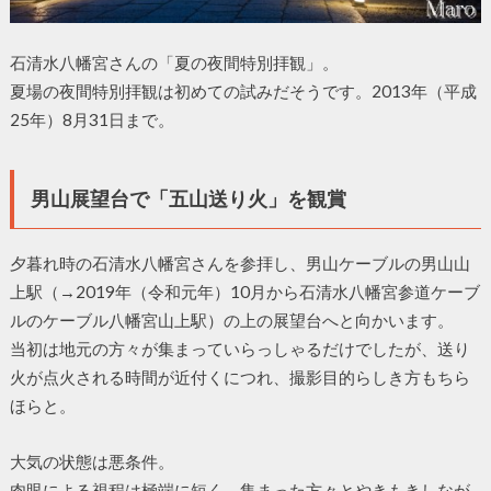
石清水八幡宮さんの「夏の夜間特別拝観」。
夏場の夜間特別拝観は初めての試みだそうです。2013年（平成
25年）8月31日まで。
男山展望台で「五山送り火」を観賞
夕暮れ時の石清水八幡宮さんを参拝し、男山ケーブルの男山山
上駅（→2019年（令和元年）10月から石清水八幡宮参道ケーブ
ルのケーブル八幡宮山上駅）の上の展望台へと向かいます。
当初は地元の方々が集まっていらっしゃるだけでしたが、送り
火が点火される時間が近付くにつれ、撮影目的らしき方もちら
ほらと。
大気の状態は悪条件。
肉眼による視程は極端に短く、集まった方々とやきもきしなが