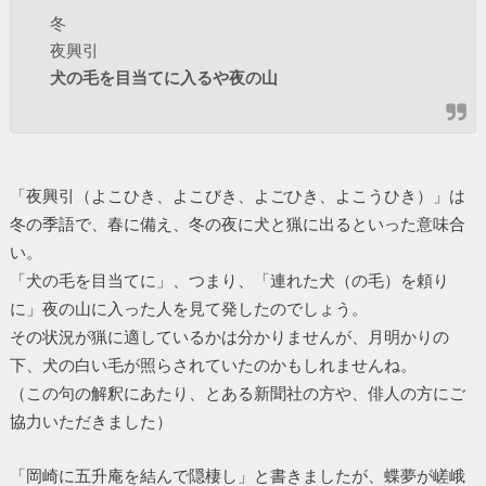
冬
夜興引
犬の毛を目当てに入るや夜の山
「夜興引（よこひき、よこびき、よごひき、よこうひき）」は
冬の季語で、春に備え、冬の夜に犬と猟に出るといった意味合
い。
「犬の毛を目当てに」、つまり、「連れた犬（の毛）を頼り
に」夜の山に入った人を見て発したのでしょう。
その状況が猟に適しているかは分かりませんが、月明かりの
下、犬の白い毛が照らされていたのかもしれませんね。
（この句の解釈にあたり、とある新聞社の方や、俳人の方にご
協力いただきました）
「岡崎に五升庵を結んで隠棲し」と書きましたが、蝶夢が嵯峨