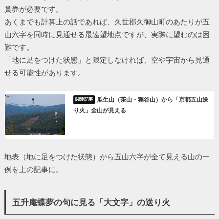
賞券が必要です。
あくまでも計算上の話であれば、久世郡久御山町のあたりが五
山六字を同時に見通せる最遠望地点ですが、実際に望むのは困
難です。
「地に足をつけた状態」と限定しなければ、空や宇宙から見通
せる可能性があります。
瓜生山（茶山・狸谷山）から「京都五山送
り火」全山が見える
地表（地に足をつけた状態）から五山六字が全て見える山の一
例を上の記事に。
五升庵蝶夢の句に見る「大文字」の送り火