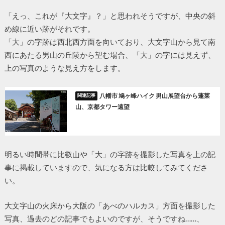
「えっ、これが『大文字』？」と思われそうですが、中央の斜
め線に近い跡がそれです。
「大」の字跡は西北西方面を向いており、大文字山から見て南
西にあたる男山の丘陵から望む場合、「大」の字には見えず、
上の写真のような見え方をします。
八幡市 鳩ヶ峰ハイク 男山展望台から蓬莱
山、京都タワー遠望
明るい時間帯に比叡山や「大」の字跡を撮影した写真を上の記
事に掲載していますので、気になる方は比較してみてくださ
い。
大文字山の火床から大阪の「あべのハルカス」方面を撮影した
写真、過去のどの記事でもよいのですが、そうですね……、