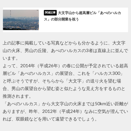
大文字山から超高層ビル「あべのハルカ
ス」の部分開業を祝う
上の記事に掲載している写真などからも分かるように、大文字
山の火床、男山の丘陵、あべのハルカスの3者は直線上に並んで
います。
よって、2014年（平成26年）の春に公開が予定されている超高
層ビル「あべのハルカス」の展望台、これを「ハルカス300」
と呼ぶそうですが、そちらから「大文字」の送り火を望む場
合、男山の展望台から望む姿と似たような見え方をするものと
推測されます。
「あべのハルカス」から大文字山の火床までは50km近い距離が
ありますが、昨年、2012年（平成24年）なみに空気が澄んでい
れば、双眼鏡などを用いて遠望できるでしょう。