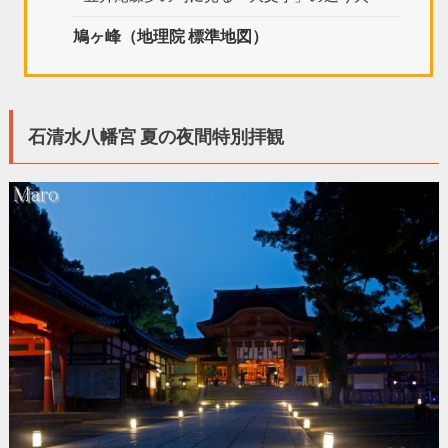
鳩ヶ峰（地理院 標準地図）
石清水八幡宮 夏の夜間特別拝観