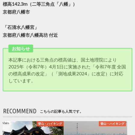
標高142.3m（二等三角点「八幡」）
京都府八幡市
「石清水八幡宮」
京都府八幡市八幡高坊 付近
お知らせ
本記事における三角点の標高値は、国土地理院により
2025年（令和7年）4月1日に実施された「令和7年度 全国
の標高成果の改定」（「測地成果2024」に改定）に対応
しています。
RECOMMEND
こちらの記事も人気です。
登山・ハイキング
登山・ハイキング