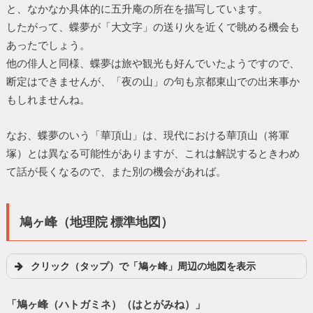
と、なかなか具体的に五升庵の所在を描写しています。
したがって、蝶夢が「大文字」の送り火を近くで眺める機会も
あったでしょう。
他の俳人と同様、蝶夢は旅や観光も好んでいたようですので、
断定はできませんが、「夜の山」の句も京都東山での出来事か
もしれませんね。
なお、蝶夢のいう「華頂山」は、現代における華頂山（将軍
塚）とは異なる可能性がありますが、これは解説するときわめ
て話が長くなるので、また別の機会があれば。
鳩ヶ峰（地理院 標準地図）
クリック（タップ）で「鳩ヶ峰」周辺の地図を表示
「鳩ヶ峰（ハトガミネ）（はとがみね）」