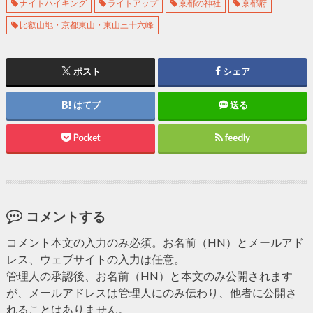
ナイトハイキング
ライトアップ
京都の神社
京都府
比叡山地・京都東山・東山三十六峰
ポスト
シェア
はてブ
送る
Pocket
feedly
コメントする
コメント本文の入力のみ必須。お名前（HN）とメールアド
レス、ウェブサイトの入力は任意。
管理人の承認後、お名前（HN）と本文のみ公開されます
が、メールアドレスは管理人にのみ伝わり、他者に公開さ
れることはありません。