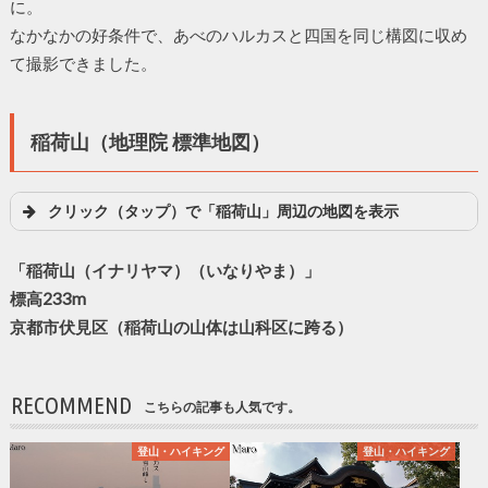
に。
なかなかの好条件で、あべのハルカスと四国を同じ構図に収め
て撮影できました。
稲荷山（地理院 標準地図）
クリック（タップ）で「稲荷山」周辺の地図を表示
「稲荷山（イナリヤマ）（いなりやま）」
標高233m
京都市伏見区（稲荷山の山体は山科区に跨る）
RECOMMEND
こちらの記事も人気です。
登山・ハイキング
登山・ハイキング