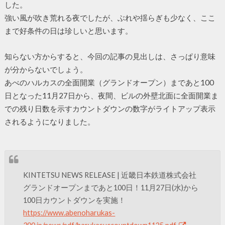
した。
強い風が吹き荒れる夜でしたが、ぶれや揺らぎも少なく、ここ
まで好条件の日は珍しいと思います。
知らない方からすると、今回の記事の見出しは、さっぱり意味
が分からないでしょう。
あべのハルカスの全面開業（グランドオープン）まであと100
日となった11月27日から、夜間、ビルの外壁北面に全面開業ま
での残り日数を示すカウントダウンの数字がライトアップ表示
されるようになりました。
KINTETSU NEWS RELEASE | 近畿日本鉄道株式会社
グランドオープンまであと100日！11月27日(水)から
100日カウントダウンを実施！
https://www.abenoharukas-