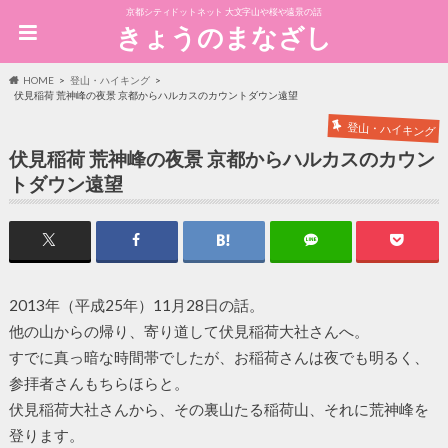
京都シティドットネット 大文字山や桜や遠景の話
きょうのまなざし
HOME
登山・ハイキング
伏見稲荷 荒神峰の夜景 京都からハルカスのカウントダウン遠望
登山・ハイキング
伏見稲荷 荒神峰の夜景 京都からハルカスのカウン
トダウン遠望
2013年（平成25年）11月28日の話。
他の山からの帰り、寄り道して伏見稲荷大社さんへ。
すでに真っ暗な時間帯でしたが、お稲荷さんは夜でも明るく、
参拝者さんもちらほらと。
伏見稲荷大社さんから、その裏山たる稲荷山、それに荒神峰を
登ります。