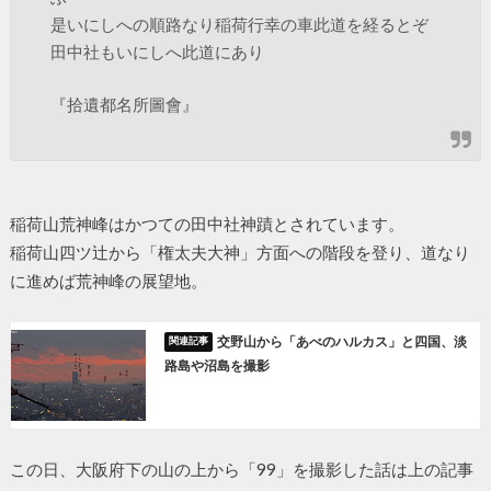
是いにしへの順路なり稲荷行幸の車此道を経るとぞ
田中社もいにしへ此道にあり
『拾遺都名所圖會』
稲荷山荒神峰はかつての田中社神蹟とされています。
稲荷山四ツ辻から「権太夫大神」方面への階段を登り、道なり
に進めば荒神峰の展望地。
交野山から「あべのハルカス」と四国、淡
路島や沼島を撮影
この日、大阪府下の山の上から「99」を撮影した話は上の記事