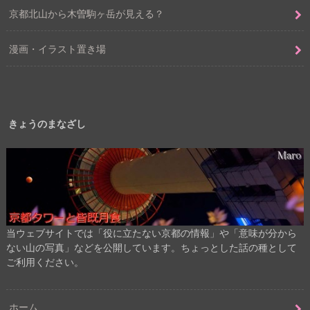
京都北山から木曽駒ヶ岳が見える？
漫画・イラスト置き場
きょうのまなざし
当ウェブサイトでは「役に立たない京都の情報」や「意味が分から
ない山の写真」などを公開しています。ちょっとした話の種として
ご利用ください。
ホーム