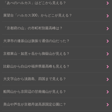
「あべのハルカス」はどこから見える？
展望台「ハルカス300」からどこが見える？
「京都府の山」の市町村別最高峰は？
大津市の逢坂山は旗振り通信の山だった？
京都東山・如意ヶ岳から御嶽山が見える？
比叡山から白山や福井県最高峰も見える？
大文字山から淡路島、四国まで見える？
船岡山から京田辺の甘南備山が見える？
美山や芦生が京都丹波高原国定公園に？