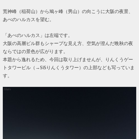
荒神峰（稲荷山）から鳩ヶ峰（男山）の向こうに大阪の夜景、
あべのハルカスを望む。
「あべのハルカス」は左端です。
大阪の高層ビル群もシャープな見え方、空気が澄んだ晩秋の夜
ならではの景色が広がります。
本題から逸れるため、今回は取り上げませんが、りんくうゲー
トタワービル（→SiSりんくうタワー）の上部なども写っていま
す。