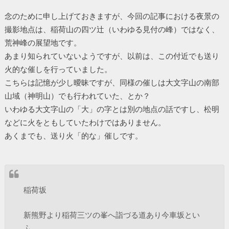
念のために申し上げておきますが、今回の記事における夜景の
撮影地点は、稲荷山の四ツ辻（いわゆる見付の峰）ではなく、
荒神峰の展望地です。
あまり知られていないようですが、以前は、この付近でも送り
火的な催しを行っていました。
こちらは記憶が少し曖昧ですが、同様の催しは大文字山の南部
山域（神明山）でも行われていた、とか？
いわゆる大文字山の「大」の字とは別の地点の話ですし、松明
などに火をともしていたわけではありません。
あくまでも、送り火「的な」催しです。
稲荷坂
新熊野より稲荷三ツの峯へ詣づる道あり今車坂とい
ふ