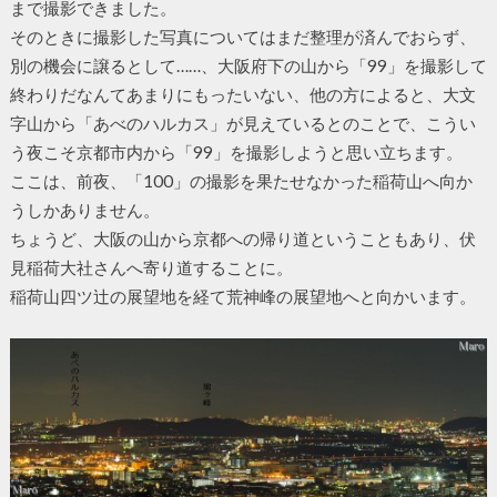
まで撮影できました。
そのときに撮影した写真についてはまだ整理が済んでおらず、
別の機会に譲るとして……、大阪府下の山から「99」を撮影して
終わりだなんてあまりにもったいない、他の方によると、大文
字山から「あべのハルカス」が見えているとのことで、こうい
う夜こそ京都市内から「99」を撮影しようと思い立ちます。
ここは、前夜、「100」の撮影を果たせなかった稲荷山へ向か
うしかありません。
ちょうど、大阪の山から京都への帰り道ということもあり、伏
見稲荷大社さんへ寄り道することに。
稲荷山四ツ辻の展望地を経て荒神峰の展望地へと向かいます。