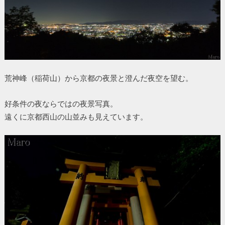
荒神峰（稲荷山）から京都の夜景と澄んだ夜空を望む。
好条件の夜ならではの夜景写真。
遠くに京都西山の山並みも見えています。