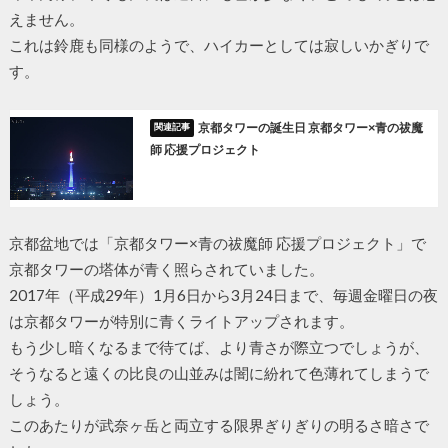
えません。
これは鈴鹿も同様のようで、ハイカーとしては寂しいかぎりで
す。
京都タワーの誕生日 京都タワー×青の祓魔
師 応援プロジェクト
京都盆地では「京都タワー×青の祓魔師 応援プロジェクト」で
京都タワーの塔体が青く照らされていました。
2017年（平成29年）1月6日から3月24日まで、毎週金曜日の夜
は京都タワーが特別に青くライトアップされます。
もう少し暗くなるまで待てば、より青さが際立つでしょうが、
そうなると遠くの比良の山並みは闇に紛れて色薄れてしまうで
しょう。
このあたりが武奈ヶ岳と両立する限界ぎりぎりの明るさ暗さで