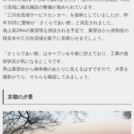
う流域に拠点施設の整備が進められています。
「三川合流域サービスセンター」を仮称としていましたが、昨
年10月に愛称が「さくらであい館」と決定されました。
地上高29mの展望塔も併設される予定で、展望台から背割堤の
桜並木や三川合流域を眼下に見晴らせるでしょう。
「さくらであい館」はオープンを今春に控えており、工事の進
捗状況が気になるところです。
男山展望台から御幸橋のあたりに見えるはずですので、夕景を
撮影がてら、そちらも確認してみましょう。
京都の夕景