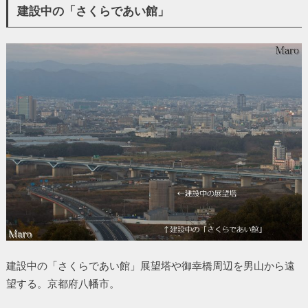
建設中の「さくらであい館」
建設中の「さくらであい館」展望塔や御幸橋周辺を男山から遠
望する。京都府八幡市。