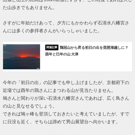
た山歩きでもありません。
さすがに年始だけあって、夕方にもかかわらず石清水八幡宮さ
んには多くの参拝者さんがいらっしゃいました。
鶏冠山から昇る初日の出を琵琶湖越しに？
酉年と巳年の山 大津
今年の「初日の出」の記事でも申し上げましたが、京都府下の
近場では酉年の鶏さんにまつわる山が見当たりません。
鳩さんと関わりが深い石清水八幡宮さんであれば、広く鳥さん
の山と見なせるでしょう。
できれば鳩ヶ峰も登頂しておきたいと考えていましたが、すで
に日没も近く、そちらは諦めて男山展望台へ向かいます。