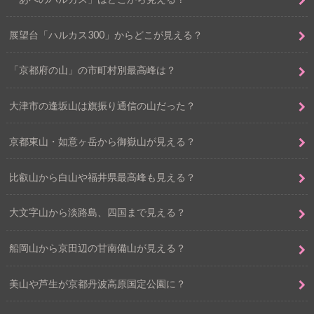
展望台「ハルカス300」からどこが見える？
「京都府の山」の市町村別最高峰は？
大津市の逢坂山は旗振り通信の山だった？
京都東山・如意ヶ岳から御嶽山が見える？
比叡山から白山や福井県最高峰も見える？
大文字山から淡路島、四国まで見える？
船岡山から京田辺の甘南備山が見える？
美山や芦生が京都丹波高原国定公園に？