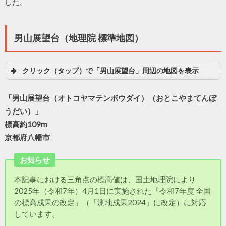
した。
男山展望台（地理院 標準地図）
クリック（タップ）で「男山展望台」周辺の地図を表示
「男山展望台（オトコヤマテンボウダイ）（おとこやまてんぼ
うだい）」
標高約109m
京都府八幡市
お知らせ
本記事における三角点の標高値は、国土地理院により
2025年（令和7年）4月1日に実施された「令和7年度 全国
の標高成果の改定」（「測地成果2024」に改定）に対応
しています。