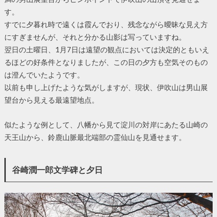
す。
すでに夕暮れ時で遠くは霞んでおり、残念ながら曖昧な見え方
にすぎませんが、それと分かる山影は写っていますね。
翌日の土曜日、1月7日は遠望の観点においては決定的ともいえ
るほどの好条件となりましたが、この日の夕方も空気そのもの
は澄んでいたようです。
以前も申し上げたような気がしますが、現状、伊吹山は男山展
望台から見える最遠望地点。
似たような例として、八幡から見て淀川の対岸にあたる山崎の
天王山から、鈴鹿山脈最北端部の霊仙山を見通せます。
谷崎潤一郎文学碑と夕日