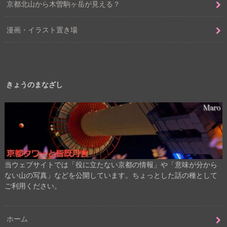
京都北山から木曽駒ヶ岳が見える？
漫画・イラスト置き場
きょうのまなざし
当ウェブサイトでは「役に立たない京都の情報」や「意味が分から
ない山の写真」などを公開しています。ちょっとした話の種として
ご利用ください。
ホーム