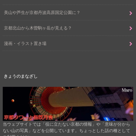
美山や芦生が京都丹波高原国定公園に？
京都北山から木曽駒ヶ岳が見える？
漫画・イラスト置き場
きょうのまなざし
当ウェブサイトでは「役に立たない京都の情報」や「意味が分から
ない山の写真」などを公開しています。ちょっとした話の種として