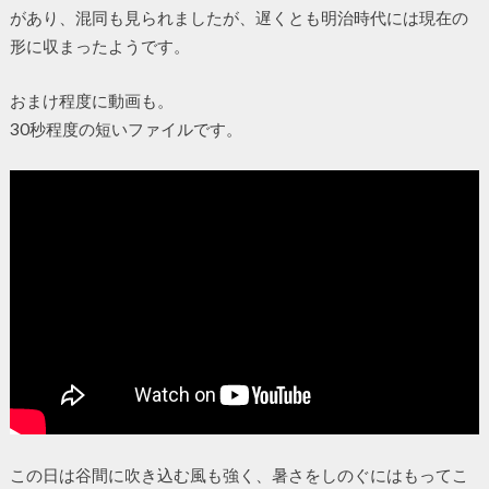
があり、混同も見られましたが、遅くとも明治時代には現在の
形に収まったようです。
おまけ程度に動画も。
30秒程度の短いファイルです。
この日は谷間に吹き込む風も強く、暑さをしのぐにはもってこ