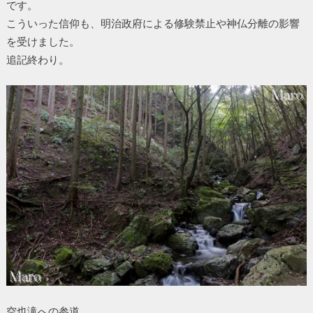
です。
こういった信仰も、明治政府による修験禁止や神仏分離の影響
を受けました。
追記終わり。
空也滝への参道。