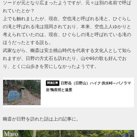
ソードが元となり広まったようですが、元々は別の名前で呼ば
れていたとか？
上でも触れましたが、現在、空也滝と呼ばれる滝と、ひぐらし
の滝と呼ばれる滝は混同されており、本来、空也上人ゆかりと
考えられていたのは、現在、ひぐらしの滝と呼ばれている滝の
ほうだったとする説も。
武家ながら、幽斎は安土桃山時代を代表する文化人として知ら
れますが、日野の方丈石も訪れたり、山や峠の歌も好んでお
り、とくに山歩きを苦にしなかったようです。
日野岳（日野山）ハイク 供水峠～パノラマ
岩 鴨長明と遠景
幽斎が日野を訪れた話は上の記事に。