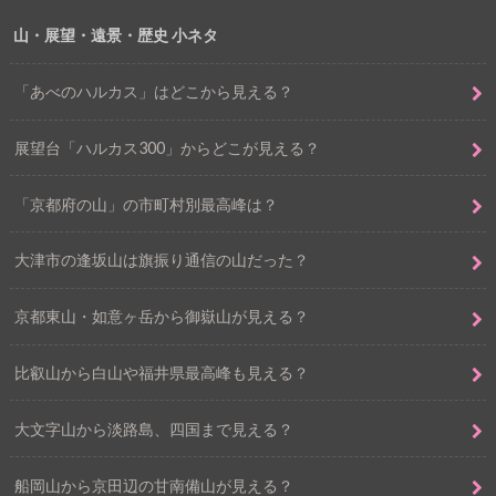
山・展望・遠景・歴史 小ネタ
「あべのハルカス」はどこから見える？
展望台「ハルカス300」からどこが見える？
「京都府の山」の市町村別最高峰は？
大津市の逢坂山は旗振り通信の山だった？
京都東山・如意ヶ岳から御嶽山が見える？
比叡山から白山や福井県最高峰も見える？
大文字山から淡路島、四国まで見える？
船岡山から京田辺の甘南備山が見える？