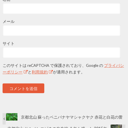
メール
サイト
このサイトは reCAPTCHA で保護されており、Google の
プライバシ
ーポリシー
と
利用規約
が適用されます。
京都北山 蘇ったベニバナヤマシャクヤク 赤花と白花の蕾