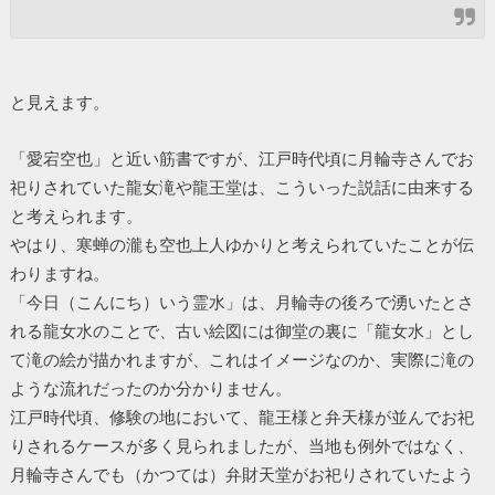
と見えます。
「愛宕空也」と近い筋書ですが、江戸時代頃に月輪寺さんでお
祀りされていた龍女滝や龍王堂は、こういった説話に由来する
と考えられます。
やはり、寒蝉の瀧も空也上人ゆかりと考えられていたことが伝
わりますね。
「今日（こんにち）いう霊水」は、月輪寺の後ろで湧いたとさ
れる龍女水のことで、古い絵図には御堂の裏に「龍女水」とし
て滝の絵が描かれますが、これはイメージなのか、実際に滝の
ような流れだったのか分かりません。
江戸時代頃、修験の地において、龍王様と弁天様が並んでお祀
りされるケースが多く見られましたが、当地も例外ではなく、
月輪寺さんでも（かつては）弁財天堂がお祀りされていたよう