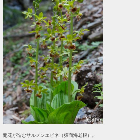
開花が進むサルメンエビネ（猿面海老根）。