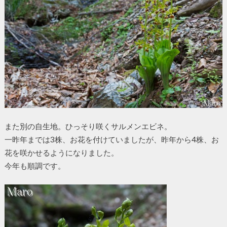
また別の自生地。ひっそり咲くサルメンエビネ。
一昨年までは3株、お花を付けていましたが、昨年から4株、お
花を咲かせるようになりました。
今年も順調です。