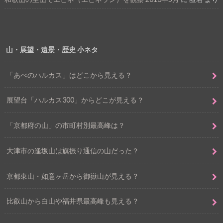
山・展望・遠景・歴史 小ネタ
「あべのハルカス」はどこから見える？
展望台「ハルカス300」からどこが見える？
「京都府の山」の市町村別最高峰は？
大津市の逢坂山は旗振り通信の山だった？
京都東山・如意ヶ岳から御嶽山が見える？
比叡山から白山や福井県最高峰も見える？