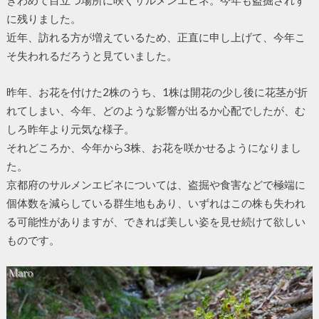
に残りました。
近年、訪れる方が増えているため、正直に申し上げて、今年こ
そ失われるだろうと見ていました。
昨年、お花を付けた2株のうち、1株は開花の少し後に花茎が折
れてしまい、今年、どのような影響が出るか心配でしたが、む
しろ昨年より元気な様子。
それどころか、今年から3株、お花を咲かせるようになりまし
た。
京都府のサルメンエビネについては、盗掘や食害などで極端に
個体数を減らしている群生地もあり、いずれはこの株も失われ
る可能性がありますが、できれば美しい姿を見せ続けて欲しい
ものです。