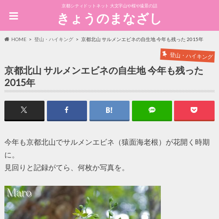
京都シティドットネット 大文字山や桜や遠景の話
きょうのまなざし
HOME
登山・ハイキング
京都北山 サルメンエビネの自生地 今年も残った 2015年
登山・ハイキング
京都北山 サルメンエビネの自生地 今年も残った
2015年
今年も京都北山でサルメンエビネ（猿面海老根）が花開く時期
に。
見回りと記録がてら、何枚か写真を。