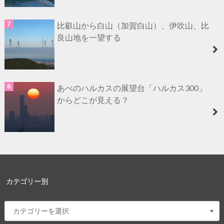
比叡山から白山（加賀白山）、伊吹山、比
良山地を一望する
あべのハルカスの展望台「ハルカス300」
からどこが見える？
カテゴリー別