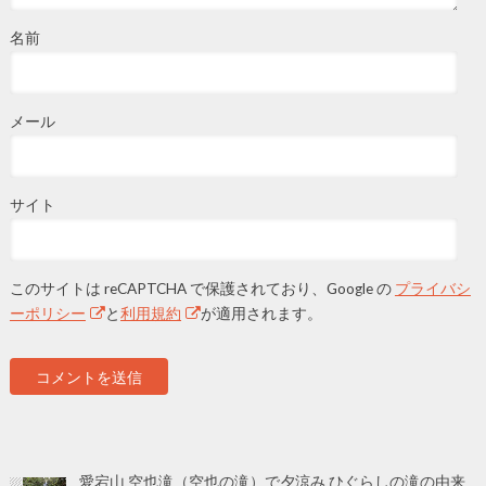
名前
メール
サイト
このサイトは reCAPTCHA で保護されており、Google の
プライバシ
ーポリシー
と
利用規約
が適用されます。
愛宕山 空也滝（空也の滝）で夕涼み ひぐらしの滝の由来