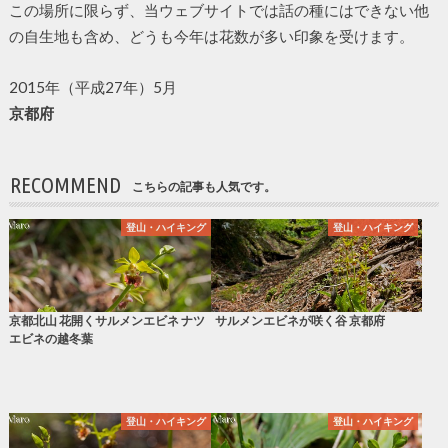
この場所に限らず、当ウェブサイトでは話の種にはできない他
の自生地も含め、どうも今年は花数が多い印象を受けます。
2015年（平成27年）5月
京都府
RECOMMEND
こちらの記事も人気です。
登山・ハイキング
登山・ハイキング
京都北山 花開くサルメンエビネ ナツ
サルメンエビネが咲く谷 京都府
エビネの越冬葉
登山・ハイキング
登山・ハイキング