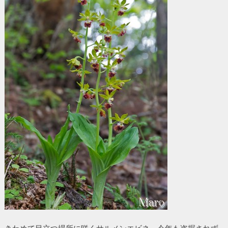
きわめて目立つ場所に咲くサルメンエビネ。今年も盗掘されず