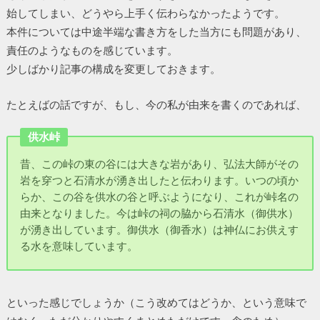
始してしまい、どうやら上手く伝わらなかったようです。
本件については中途半端な書き方をした当方にも問題があり、
責任のようなものを感じています。
少しばかり記事の構成を変更しておきます。
たとえばの話ですが、もし、今の私が由来を書くのであれば、
供水峠
昔、この峠の東の谷には大きな岩があり、弘法大師がその
岩を穿つと石清水が湧き出したと伝わります。いつの頃か
らか、この谷を供水の谷と呼ぶようになり、これが峠名の
由来となりました。今は峠の祠の脇から石清水（御供水）
が湧き出しています。御供水（御香水）は神仏にお供えす
る水を意味しています。
といった感じでしょうか（こう改めてはどうか、という意味で