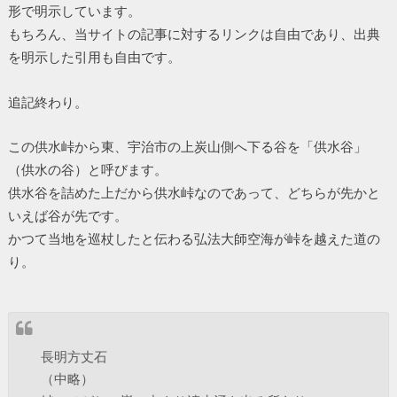
形で明示しています。
もちろん、当サイトの記事に対するリンクは自由であり、出典
を明示した引用も自由です。
追記終わり。
この供水峠から東、宇治市の上炭山側へ下る谷を「供水谷」
（供水の谷）と呼びます。
供水谷を詰めた上だから供水峠なのであって、どちらが先かと
いえば谷が先です。
かつて当地を巡杖したと伝わる弘法大師空海が峠を越えた道の
り。
長明方丈石
（中略）