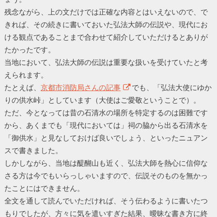
残念ながら、上の文だけでは正確な内容とはいえないので、で
きれば、その続きに書いておいた弘法大師の伝説や、現代にお
ける観点であることまで合わせて紹介していただけるとありが
たかったです。
当地において、弘法大師の伝説は重要な扱いを受けていたと考
えられます。
たとえば、
京都市消防局さんの記事
でも、「弘法大使にゆか
りの供水峠」としています（大使はご愛敬ということで）。
ただ、今となっては昔の石清水の場所を特定するのは困難です
から、あくまでも「現代においては」祠の脇から出る石清水を
「御供水」と見なしておけば良いでしょう、といったニュアン
スで書きました。
しかしながら、当地は醍醐山も近く、弘法大師を熱心に信仰な
さる方は今でもいらっしゃいますので、伝説そのものを無かっ
たことにはできません。
全文を通して読んでいただければ、そう伝わるように書いたつ
もりでしたが、方々に気を遣いすぎた結果、曖昧な書き方に終