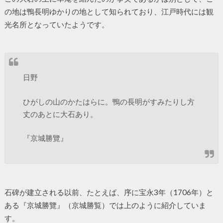
の地は鴨長明ゆかりの地として知られており、江戸時代には観
光名所となっていたようです。
日野
ひがしの山のかたはらに。鴨の長明がすみたりし方
丈のあとに大石あり。
『京城勝覽』
石碑が建立される以前、たとえば、序に宝永3年（1706年）と
ある『京城勝覽』（京城勝覧）では上のように紹介していま
す。