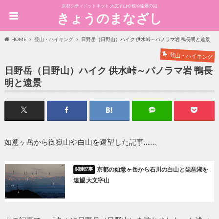
京都シティドットネット 大文字山や桜や遠景の話
きょうのまなざし
HOME
登山・ハイキング
日野岳（日野山）ハイク 供水峠～パノラマ岩 鴨長明と遠景
登山・ハイキング
日野岳（日野山）ハイク 供水峠～パノラマ岩 鴨長
明と遠景
如意ヶ岳から御嶽山や白山を遠望した記事……、
京都の如意ヶ岳から石川の白山と琵琶湖を
遠望 大文字山