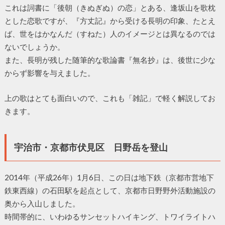
これは詞書に「後朝（きぬぎぬ）の恋」とある、逢坂山を歌枕
とした恋歌ですが、『方丈記』から受ける長明の印象、たとえ
ば、世をはかなんだ（すねた）人のイメージとは異なるのでは
ないでしょうか。
また、長明が残した随筆的な歌論書『無名抄』は、後世に少な
からず影響を与えました。
上の歌はとても面白いので、これも「雑記」で軽く解説してお
きます。
宇治市・京都市伏見区 日野岳を登山
2014年（平成26年）1月6日、この日は地下鉄（京都市営地下
鉄東西線）の石田駅を起点として、京都市日野野外活動施設の
奥から入山しました。
時間帯的に、いわゆるサンセットハイキング、トワイライトハ