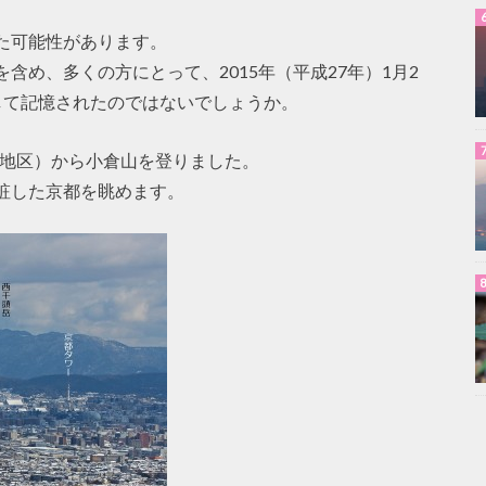
。
た可能性があります。
含め、多くの方にとって、2015年（平成27年）1月2
して記憶されたのではないでしょうか。
山地区）から小倉山を登りました。
粧した京都を眺めます。