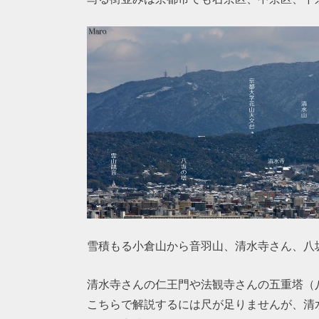
雪積もる小倉山から音羽山、清水寺さん、八
清水寺さんの仁王門や法観寺さんの五重塔（
こちらで解説するには尺が足りませんが、清