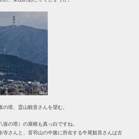
坂の塔、霊山観音さんを望む。
八坂の塔）の屋根も真っ白ですね。
水寺さんと、音羽山の中腹に所在する牛尾観音さんは古