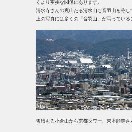
くより密接な関係にあります。
清水寺さんの裏山たる清水山も音羽山を称し
上の写真には多くの「音羽山」が写っている
雪積もる小倉山から京都タワー、東本願寺さ