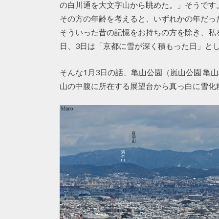
の白川通を大文字山から眺めた。」そうです
その方の年齢を考えると、いずれかの年だっ
そういった昔の記憶をお持ちの方を除き、私を
日、3日は「京都に雪が深く積もった日」と
そんな1月3日の話、亀山公園（嵐山公園 亀
山の中腹に所在する展望台から真っ白に雪化