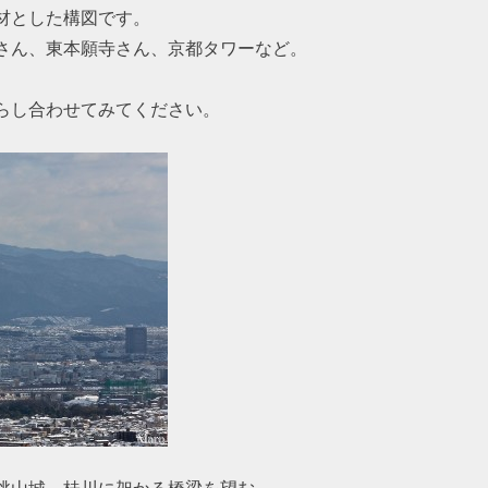
材とした構図です。
さん、東本願寺さん、京都タワーなど。
らし合わせてみてください。
桃山城、桂川に架かる橋梁を望む。