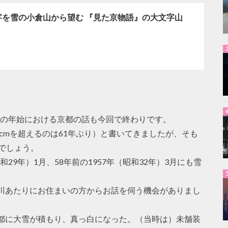
字を雪の小倉山から望む 『見た京物語』の大文字山
年）の年始における京都の話も今回で終わりです。
0cmを超えるのは61年ぶり）と書いてきましたが、そも
でしょう。
和29年）1月、58年前の1957年（昭和32年）3月にも雪
川あたりにお住まいの方からお話を伺う機会がありまし
都に大雪が積もり、真っ白になった。（当時は）未舗装