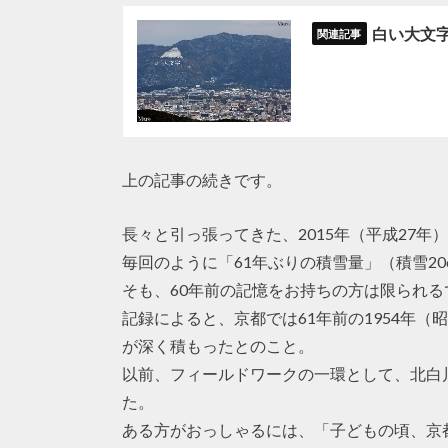
白い大文
上の記事の続きです。
長々と引っ張ってきた、2015年（平成27
毎回のように「61年ぶりの積雪量」（積雪2
そも、60年前の記憶をお持ちの方は限られる
記録によると、京都では61年前の1954年（昭
が深く積もったとのこと。
以前、フィールドワークの一環として、北白
た。
ある方がおっしゃるには、「子どもの頃、京