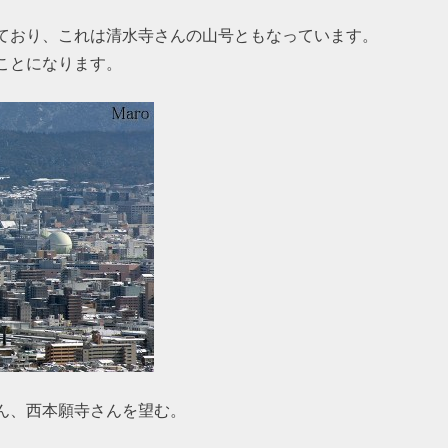
ており、これは清水寺さんの山号ともなっています。
ことになります。
ん、西本願寺さんを望む。