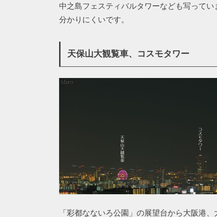
中之島フェスティバルタワーなども写ってい
分かりにくいです。
天保山大観覧車、コスモタワー
「彩都なないろ公園」の展望台から大阪港、