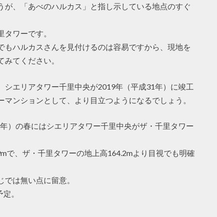
うが、「あべのハルカス」と指し示している地点のすぐ
里タワーです。
でもハルカスさんを見付けるのは容易ですから、現地を
てみてください。
シエリアタワー千里中央が2019年（平成31年）に竣工
ーマンションとして、より目立つようになるでしょう。
30年）の春にはシエリアタワー千里中央がザ・千里タワー
9mで、ザ・千里タワーの地上高164.2mより目視でも明確
じでは無い点に留意。
予定。