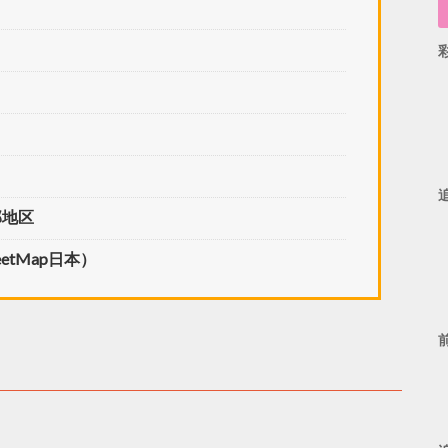
部地区
etMap日本）