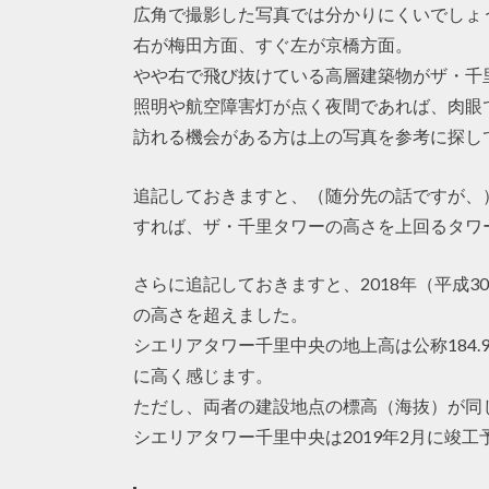
広角で撮影した写真では分かりにくいでしょ
右が梅田方面、すぐ左が京橋方面。
やや右で飛び抜けている高層建築物がザ・千
照明や航空障害灯が点く夜間であれば、肉眼
訪れる機会がある方は上の写真を参考に探し
追記しておきますと、（随分先の話ですが、）
すれば、ザ・千里タワーの高さを上回るタワ
さらに追記しておきますと、2018年（平成
の高さを超えました。
シエリアタワー千里中央の地上高は公称184.
に高く感じます。
ただし、両者の建設地点の標高（海抜）が同
シエリアタワー千里中央は2019年2月に竣工