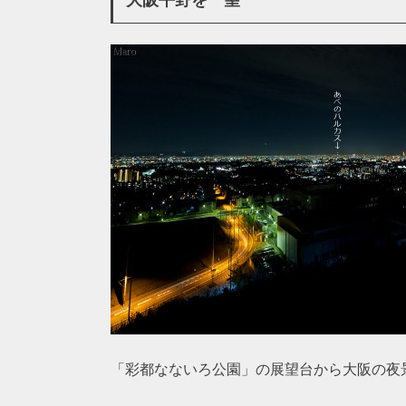
「彩都なないろ公園」の展望台から大阪の夜