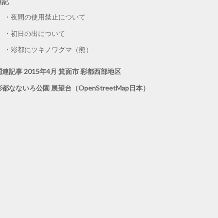
追記
夜間の使用禁止について
初日の出について
彩都にツキノワグマ（熊）
関連記事 2015年4月 箕面市 彩都西部地区
彩都なないろ公園 展望台（OpenStreetMap日本）