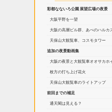
彩都なないろ公園 展望広場の夜景
大阪平野を一望
大阪の高層ビル群、あべのハルカ
天保山大観覧車、コスモタワー
追加の夜景動画集
大阪の夜景と大観覧車オオサカホ
枚方の打ち上げ花火
天保山大観覧車のライトアップ
前回までの補足
通天閣は見える？