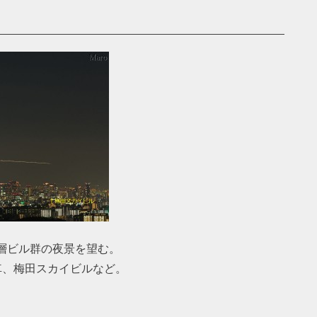
層ビル群の夜景を望む。
覧車、梅田スカイビルなど。