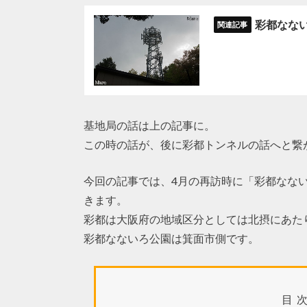
彩都なない
基地局の話は上の記事に。
この時の話が、後に彩都トンネルの話へと繋
今回の記事では、4月の再訪時に「彩都なな
きます。
彩都は大阪府の地域区分としては北摂にあた
彩都なないろ公園は箕面市側です。
目