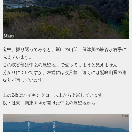
道中、振り返ってみると、嵐山の山間、保津川の峡谷が右手に
見えています。
この峡谷部は中腹の展望地まで登ってしまうと見えません。
分かりにくいですが、左端には渡月橋、遠くには鷲峰山系の連
なりが写っています。
上の2枚はハイキングコース上から撮影しています。
以下は東～南東向きが開けた中腹の展望地から。