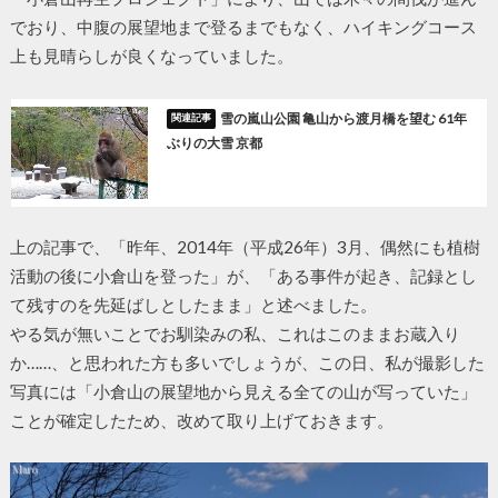
でおり、中腹の展望地まで登るまでもなく、ハイキングコース
上も見晴らしが良くなっていました。
雪の嵐山公園 亀山から渡月橋を望む 61年
ぶりの大雪 京都
上の記事で、「昨年、2014年（平成26年）3月、偶然にも植樹
活動の後に小倉山を登った」が、「ある事件が起き、記録とし
て残すのを先延ばしとしたまま」と述べました。
やる気が無いことでお馴染みの私、これはこのままお蔵入り
か……、と思われた方も多いでしょうが、この日、私が撮影した
写真には「小倉山の展望地から見える全ての山が写っていた」
ことが確定したため、改めて取り上げておきます。