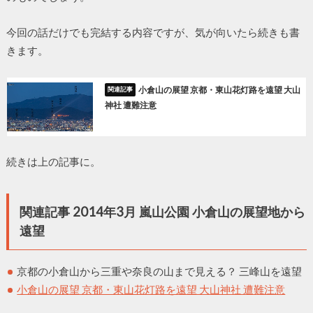
今回の話だけでも完結する内容ですが、気が向いたら続きも書
きます。
小倉山の展望 京都・東山花灯路を遠望 大山
神社 遭難注意
続きは上の記事に。
関連記事 2014年3月 嵐山公園 小倉山の展望地から
遠望
京都の小倉山から三重や奈良の山まで見える？ 三峰山を遠望
小倉山の展望 京都・東山花灯路を遠望 大山神社 遭難注意