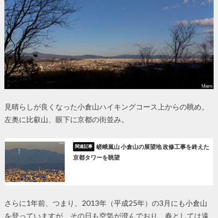
見晴らしが良くなった小倉山ハイキングコース上からの眺め。
左奥に比叡山、眼下に京都の街並み。
嵯峨嵐山 小倉山の展望地 改修工事を終えた
京都タワーを眺望
さらに1年前、つまり、2013年（平成25年）の3月にも小倉山
を登っていますが、その日も空気が澄んでおり、春としては遠