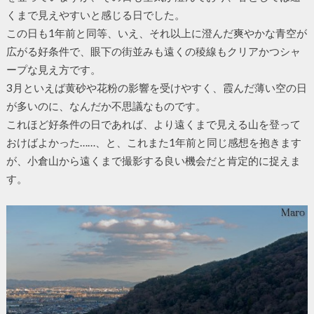
くまで見えやすいと感じる日でした。
この日も1年前と同等、いえ、それ以上に澄んだ爽やかな青空が
広がる好条件で、眼下の街並みも遠くの稜線もクリアかつシャ
ープな見え方です。
3月といえば黄砂や花粉の影響を受けやすく、霞んだ薄い空の日
が多いのに、なんだか不思議なものです。
これほど好条件の日であれば、より遠くまで見える山を登って
おけばよかった……、と、これまた1年前と同じ感想を抱きます
が、小倉山から遠くまで撮影する良い機会だと肯定的に捉えま
す。