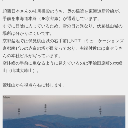
JR西日本さんの桂川橋梁のうち、奥の橋梁を東海道新幹線が、
手前を東海道本線（JR京都線）が通過しています。
すでに日陰に入っているため、雪の日と異なり、伏見桃山城の
場所は分かりにくいです。
京都盆地では伏見桃山城の右手前にNTTコミュニケーションズ
京都南ビルの赤白の塔が目立っており、右端付近には京セラさ
んの本社ビルが写っています。
空鉢峰の手前に重なるように見えているのは宇治田原町の大峰
山（山城大峰山）。
鷲峰山から視点を右に移します。