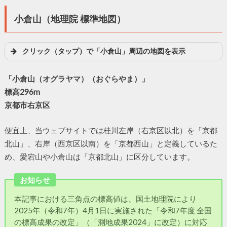
小倉山（地理院 標準地図）
クリック（タップ）で「小倉山」周辺の地図を表示
「小倉山（オグラヤマ）（おぐらやま）」
標高296m
京都市右京区
便宜上、当ウェブサイトでは桂川左岸（右京区以北）を「京都
北山」、右岸（西京区以南）を「京都西山」と定義しているた
め、愛宕山や小倉山は「京都北山」に区分しています。
お知らせ
本記事における三角点の標高値は、国土地理院により
2025年（令和7年）4月1日に実施された「令和7年度 全国
の標高成果の改定」（「測地成果2024」に改定）に対応