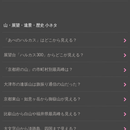
山・展望・遠景・歴史 小ネタ
「あべのハルカス」はどこから見える？
展望台「ハルカス300」からどこが見える？
「京都府の山」の市町村別最高峰は？
大津市の逢坂山は旗振り通信の山だった？
京都東山・如意ヶ岳から御嶽山が見える？
比叡山から白山や福井県最高峰も見える？
大文字山から淡路島、四国まで見える？