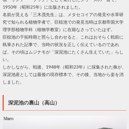
1950年（昭和25年）に出版されました。
名前が見える「三木茂先生」は、メタセコイアの発見や水草研
究で知られる植物学者で、巨椋池での発見当時は京都帝国大学
理学部植物学科（植物学教室）に在籍なさっていたはず。
巨椋池の干拓時期と照らし合わせると、これはおそらく戦前に
執筆された記事で、当時の状況を正しく伝えているのであれ
ば、その頃はムジナモが「深泥池にたくさん生えていた」らし
い。
しかしながら、戦後、1948年（昭和23年）に採集された株が、
深泥池産としては最後の現存標本で、その後、当地から姿を消
しました。
深泥池の裏山（高山）