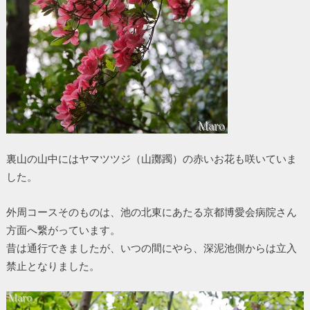
裏山の山中にはヤマツツジ（山躑躅）の赤いお花も咲いていま
した。
外周コースそのものは、池の北東にあたる京都博愛会病院さん
方面へ繋がっています。
昔は通行できましたが、いつの間にやら、深泥池側からは立入
禁止となりました。