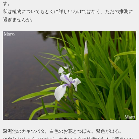
す。
私は植物についてもとくに詳しいわけではなく、ただの推測に
過ぎませんが。
深泥池のカキツバタ。白色のお花とつぼみ。紫色が出る。