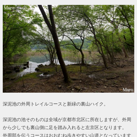
深泥池の外周トレイルコースと新緑の裏山ハイク。
深泥池の池そのものは全域が京都市北区に所在しますが、外周
から少しでも裏山側に足を踏み入れると左京区となります。
外周部を伝うコースはおおむね歩きやすい山道となっています