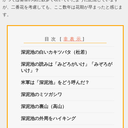
が、二番花を考慮しても、ここ数年は花期が早まったと感じま
す。
目次
[
非表示
]
深泥池の白いカキツバタ（杜若）
深泥池の読みは「みどろがいけ」「みぞろが
いけ」？
米軍は「深泥池」をどう呼んだ？
深泥池のミツガシワ
深泥池の裏山（高山）
深泥池の外周をハイキング