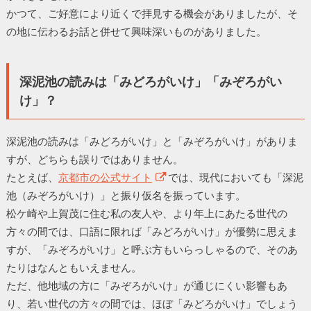
かつて、ご好意により近くで拝見する機会がありましたが、そ
の地に伝わるお話と併せて興味深いものがありました。
深泥池の読みは「みどろがいけ」「みぞろがい
け」？
深泥池の読みは「みどろがいけ」と「みぞろがいけ」がありま
すが、どちらも誤りではありません。
たとえば、
京都市の公式サイト
では、現代においても「深泥
池（みぞろがいけ）」と振り仮名を振っています。
松ケ崎や上賀茂に住む私の友人や、より年上にあたる世代の
方々の間では、口語に限れば「みどろがいけ」が優勢に思えま
すが、「みぞろがいけ」と呼ぶ方もいらっしゃるので、そのあ
たりはなんともいえません。
ただ、他地域の方に「みぞろがいけ」が通じにくい影響もあ
り、若い世代の方々の間では、ほぼ「みどろがいけ」でしょう