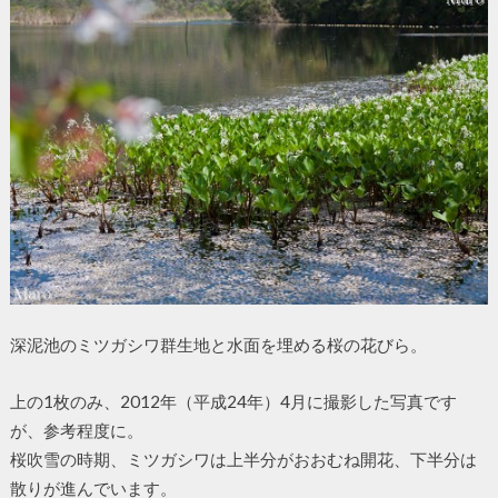
深泥池のミツガシワ群生地と水面を埋める桜の花びら。
上の1枚のみ、2012年（平成24年）4月に撮影した写真です
が、参考程度に。
桜吹雪の時期、ミツガシワは上半分がおおむね開花、下半分は
散りが進んでいます。