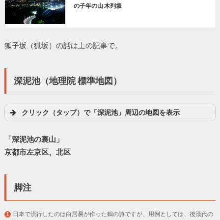
の子年の山 木列坂
狐子坂（狐坂）の話は上の記事で。
深泥池（地理院 標準地図）
クリック（タップ）で「深泥池」周辺の地図を表示
「深泥池の裏山」
京都市左京区、北区
脚注
日本で流行したのは白居易が作った鶴の詩ですが、用例としては、後漢代の