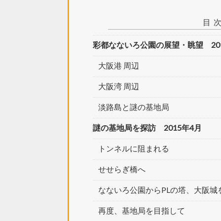
目
彩都なないろ公園の展望・眺望 201
大阪港 周辺
大阪湾 周辺
淡路島と謎の基地局
謎の基地局を探訪 2015年4月
トンネルに阻まれる
せせらぎ橋へ
なないろ公園からPLの塔、大阪城
再度、基地局を目指して