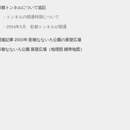
彩都トンネルについて追記
トンネルの開通時期について
2016年1月 彩都トンネルが開通
関連記事 2015年 彩都なないろ公園の展望広場
彩都なないろ公園 展望広場（地理院 標準地図）