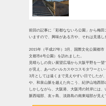
前回の記事に「彩都なないろ公園」から梅田
いますので、興味がある方や、それは見逃し
2015年（平成27年）3月、国際文化公園
文都市6号公園）を訪れました。
見晴らしの良い展望広場から大阪平野を一望
が見え、あべのハルカスやコスモタワーとい
3月としては遠くまで見えやすい日でしたが
や、和泉山脈を越えた向こう、紀伊山地西部
しかしながら、大阪港、大阪湾の対岸には、
脈西端部、友ヶ島、淡路島の南東端部が見え