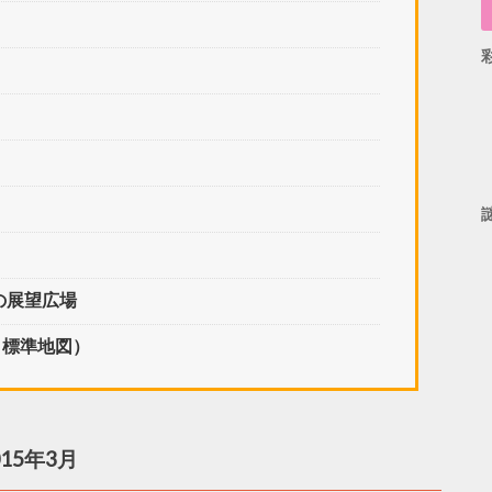
園の展望広場
 標準地図）
15年3月