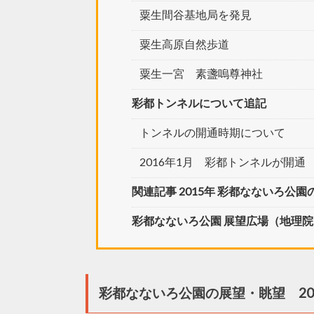
粟生間谷基地局を発見
粟生高原自然歩道
粟生一宮 素盞嗚尊神社
彩都トンネルについて追記
トンネルの開通時期について
2016年1月 彩都トンネルが開通
関連記事 2015年 彩都なないろ公
彩都なないろ公園 展望広場（地理院
彩都なないろ公園の展望・眺望 20