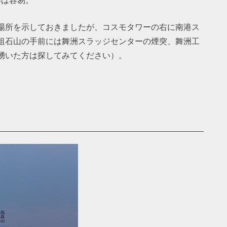
場所を示しておきましたが、コスモタワーの右に南港ス
俎石山の手前には舞洲スラッジセンターの煙突、舞洲工
湧いた方は探してみてください）。