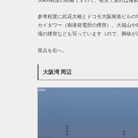
参考程度に此花大橋とドコモ大阪南港ビルの
カイタワー（南港発電所の煙突）、大福山や
場の煙突なども写っています（ので、興味が
視点を右へ。
大阪湾 周辺