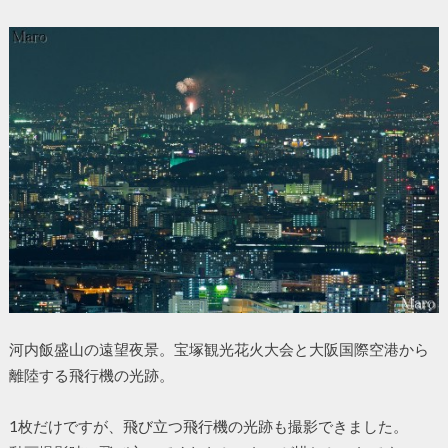
河内飯盛山の遠望夜景。宝塚観光花火大会と大阪国際空港から
離陸する飛行機の光跡。
1枚だけですが、飛び立つ飛行機の光跡も撮影できました。