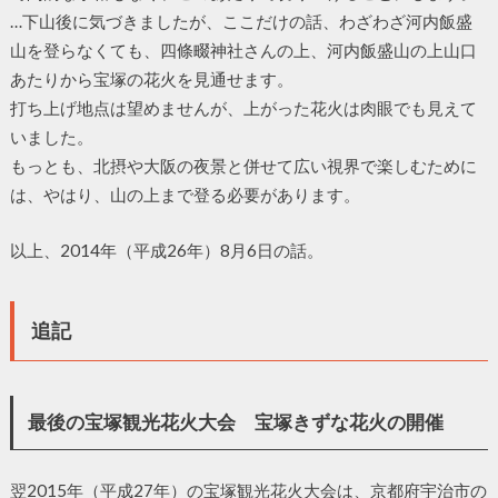
…下山後に気づきましたが、ここだけの話、わざわざ河内飯盛
山を登らなくても、四條畷神社さんの上、河内飯盛山の上山口
あたりから宝塚の花火を見通せます。
打ち上げ地点は望めませんが、上がった花火は肉眼でも見えて
いました。
もっとも、北摂や大阪の夜景と併せて広い視界で楽しむために
は、やはり、山の上まで登る必要があります。
以上、2014年（平成26年）8月6日の話。
追記
最後の宝塚観光花火大会 宝塚きずな花火の開催
翌2015年（平成27年）の宝塚観光花火大会は、京都府宇治市の