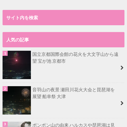
サイト内を検索
人気の記事
国立京都国際会館の花火を大文字山から遠
望 宝が池 京都市
音羽山の夜景 瀬田川花火大会と琵琶湖を
展望 船幸祭 大津
ポンポン山の由来 ハルカスや琵琶湖は見