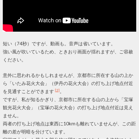
短い（74秒）ですが、動画も。音声は省いています。
強い風が吹いているため、ときおり画面が揺れますが、ご容赦
ください。
意外に思われるかもしれませんが、京都市に所在する山の上か
ら「いたみ花火大会」（伊丹の花火大会）の打ち上げ地点付近
[2]
を見通すことができます
。
ですが、私が知るかぎり、京都市に所在する山の上から「宝塚
観光花火大会」（宝塚の花火大会）の打ち上げ地点付近は見え
ません。
両者の打ち上げ地点は東西に10kmも離れていませんが、この距
離の差が明暗を分けています。