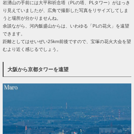
岩湧山の手前には大平和祈念塔（PLの塔、PLタワー）がはっき
り見えていましたが、広角で撮影した写真をリサイズしてしま
うと場所が分かりませんね。
余談ながら、河内飯盛山からは、いわゆる「PLの花火」を遠望
できます。
距離としてはせいぜい25km前後ですので、宝塚の花火大会を望
むより近く感じるでしょう。
大阪から京都タワーを遠望