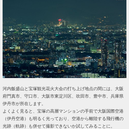
河内飯盛山と宝塚観光花火大会の打ち上げ地点の間には、大阪
府門真市、守口市、大阪市東淀川区、吹田市、豊中市、兵庫県
伊丹市が所在します。
よくよく見ると、宝塚の高層マンションの手前で大阪国際空港
（伊丹空港）も明るく光っており、空港から離陸する飛行機の
光跡（軌跡）も併せて撮影できないか試してみることに。