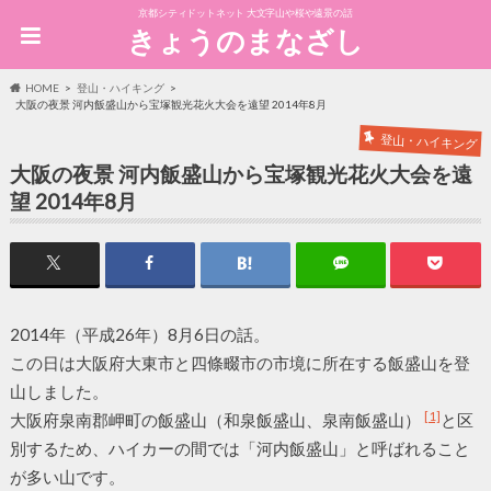
京都シティドットネット 大文字山や桜や遠景の話
きょうのまなざし
HOME
登山・ハイキング
大阪の夜景 河内飯盛山から宝塚観光花火大会を遠望 2014年8月
登山・ハイキング
大阪の夜景 河内飯盛山から宝塚観光花火大会を遠
望 2014年8月
2014年（平成26年）8月6日の話。
この日は大阪府大東市と四條畷市の市境に所在する飯盛山を登
山しました。
[1]
大阪府泉南郡岬町の飯盛山（和泉飯盛山、泉南飯盛山）
と区
別するため、ハイカーの間では「河内飯盛山」と呼ばれること
が多い山です。