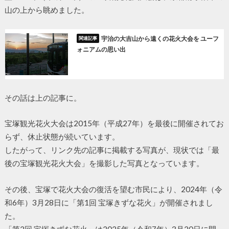
山の上から眺めました。
宇治の大吉山から遠くの花火大会を ユーフ
ォニアムの思い出
その話は上の記事に。
宝塚観光花火大会は2015年（平成27年）を最後に開催されてお
らず、休止状態が続いています。
したがって、リンク先の記事に掲載する写真が、現状では「最
後の宝塚観光花火大会」を撮影した写真となっています。
その後、宝塚で花火大会の復活を望む市民により、2024年（令
和6年）3月28日に「第1回 宝塚きずな花火」が開催されまし
た。
「第2回 宝塚きずな花火」は2025年（令和7年）3月20日に開