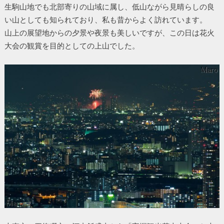
生駒山地でも北部寄りの山域に属し、低山ながら見晴らしの良
い山としても知られており、私も昔からよく訪れています。
山上の展望地からの夕景や夜景も美しいですが、この日は花火
大会の観賞を目的としての上山でした。