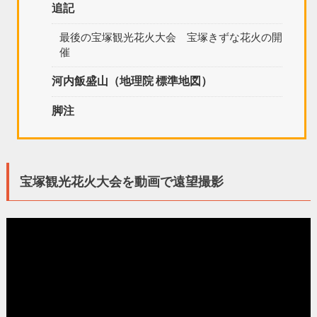
追記
最後の宝塚観光花火大会 宝塚きずな花火の開
催
河内飯盛山（地理院 標準地図）
脚注
宝塚観光花火大会を動画で遠望撮影