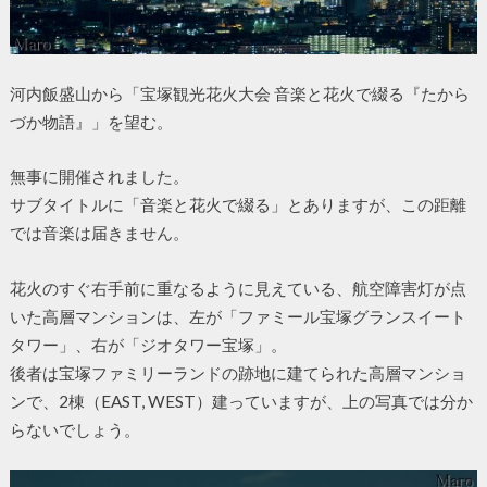
河内飯盛山から「宝塚観光花火大会 音楽と花火で綴る『たから
づか物語』」を望む。
無事に開催されました。
サブタイトルに「音楽と花火で綴る」とありますが、この距離
では音楽は届きません。
花火のすぐ右手前に重なるように見えている、航空障害灯が点
いた高層マンションは、左が「ファミール宝塚グランスイート
タワー」、右が「ジオタワー宝塚」。
後者は宝塚ファミリーランドの跡地に建てられた高層マンショ
ンで、2棟（EAST, WEST）建っていますが、上の写真では分か
らないでしょう。