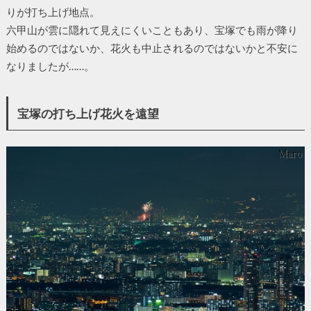
りが打ち上げ地点。
六甲山が雲に隠れて見えにくいこともあり、宝塚でも雨が降り
始めるのではないか、花火も中止されるのではないかと不安に
なりましたが……。
宝塚の打ち上げ花火を遠望