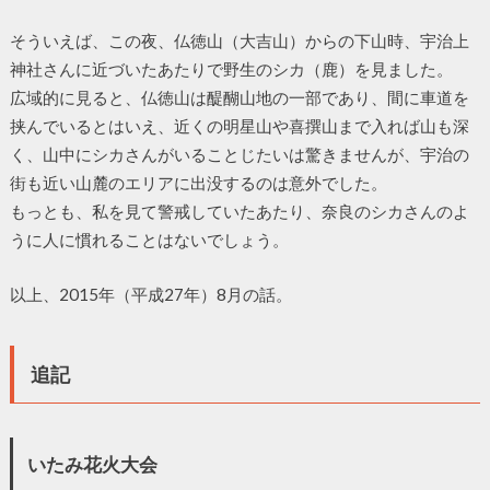
そういえば、この夜、仏徳山（大吉山）からの下山時、宇治上
神社さんに近づいたあたりで野生のシカ（鹿）を見ました。
広域的に見ると、仏徳山は醍醐山地の一部であり、間に車道を
挟んでいるとはいえ、近くの明星山や喜撰山まで入れば山も深
く、山中にシカさんがいることじたいは驚きませんが、宇治の
街も近い山麓のエリアに出没するのは意外でした。
もっとも、私を見て警戒していたあたり、奈良のシカさんのよ
うに人に慣れることはないでしょう。
以上、2015年（平成27年）8月の話。
追記
いたみ花火大会