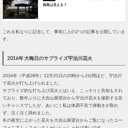
路島は見える？
これを私なりに記念して、事前に上の2つの記事を公開していま
す。
2016年 大晦日のサプライズ宇治川花火
2016年（平成28年）12月31日の20時から2分間ほど、宇治川
で花火が打ち上げられました。
サプライズ的な打ち上げ花火とはいえ、こっそりと告知もされ
ており、数年ぶりに大吉山展望台から宇治川花火を撮影する良
いチャンスでしたが、あいにく私は体調不良で身動きが取れ
ず、泣く泣く諦めました。
冬の夜空に上がった花火を大吉山展望台からご覧になったユー
フォニアム・ファンさんがいらっしゃれば幸いです。