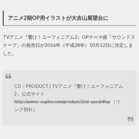
アニメ2期OP用イラストが大吉山展望台に
TVアニメ『響け！ユーフォニアム2』OPテーマ曲「サウンドス
ケープ」の発売日が2016年（平成28年）10月12日に決定しま
した。
CD：PRODUCT | TVアニメ『響け！ユーフォニアム
2』公式サイト
http://anime-eupho.com/product/2nd-oped/#op
（リ
ンク切れ）