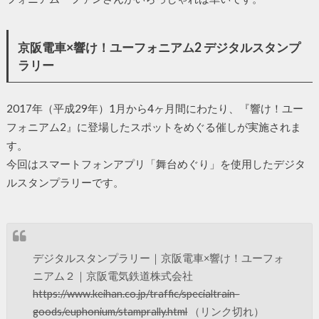
京阪電車×響け！ユーフォニアム2 デジタルスタンプ
ラリー
2017年（平成29年）1月から4ヶ月間にわたり、『響け！ユー
フォニアム2』に登場したスポットをめぐる催しが実施されま
す。
今回はスマートフォンアプリ「舞台めぐり」を使用したデジタ
ルスタンプラリーです。
デジタルスタンプラリー｜京阪電車×響け！ユーフォ
ニアム２｜京阪電気鉄道株式会社
https://www.keihan.co.jp/traffic/specialtrain-
goods/euphonium/stamprally.html
（リンク切れ）