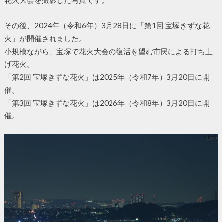
花火大会を撮影した写真です。
その後、2024年（令和6年）3月28日に「第1回 宝塚きずな花
火」が開催されました。
小規模ながら、宝塚で花火大会の復活を望む市民による打ち上
げ花火。
「第2回 宝塚きずな花火」は2025年（令和7年）3月20日に開
催。
「第3回 宝塚きずな花火」は2026年（令和8年）3月20日に開
催。