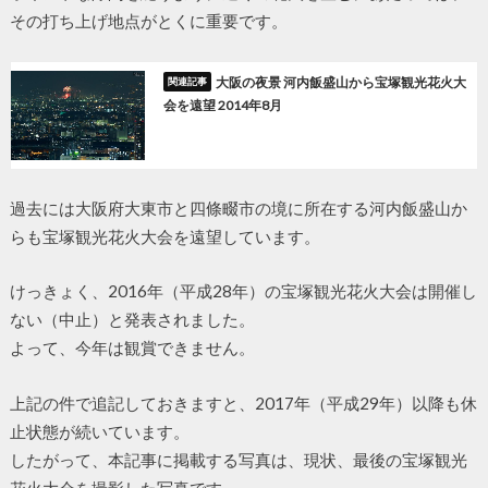
その打ち上げ地点がとくに重要です。
大阪の夜景 河内飯盛山から宝塚観光花火大
会を遠望 2014年8月
過去には大阪府大東市と四條畷市の境に所在する河内飯盛山か
らも宝塚観光花火大会を遠望しています。
けっきょく、2016年（平成28年）の宝塚観光花火大会は開催し
ない（中止）と発表されました。
よって、今年は観賞できません。
上記の件で追記しておきますと、2017年（平成29年）以降も休
止状態が続いています。
したがって、本記事に掲載する写真は、現状、最後の宝塚観光