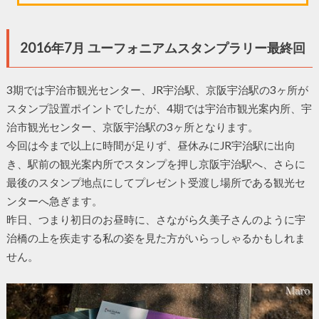
2016年7月 ユーフォニアムスタンプラリー最終回
3期では宇治市観光センター、JR宇治駅、京阪宇治駅の3ヶ所が
スタンプ設置ポイントでしたが、4期では宇治市観光案内所、宇
治市観光センター、京阪宇治駅の3ヶ所となります。
今回は今まで以上に時間が足りず、昼休みにJR宇治駅に出向
き、駅前の観光案内所でスタンプを押し京阪宇治駅へ、さらに
最後のスタンプ地点にしてプレゼント受渡し場所である観光セ
ンターへ急ぎます。
昨日、つまり初日のお昼時に、さながら久美子さんのように宇
治橋の上を疾走する私の姿を見た方がいらっしゃるかもしれま
せん。