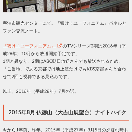
宇治市観光センターにて。『響け！ユーフォニアム』パネルと
ファン交流ノート。
『響け！ユーフォニアム』
のTVシリーズ2期は2016年（平
成28年）10月から放送開始予定です。
1期と異なり、2期はABC朝日放送さんでも放送されるため、
「ご当地」である京都では地上波だけでもKBS京都さんと合わ
せて2回も視聴できる見込みです。
以上、2016年（平成28年）7月の話。
2015年8月 仏徳山（大吉山展望台）ナイトハイク
今から1年前、昨年、2015年（平成27年）8月5日の夕暮れ時も