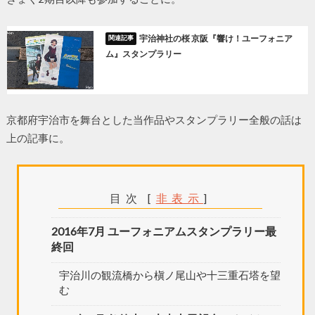
宇治神社の桜 京阪『響け！ユーフォニア
ム』スタンプラリー
京都府宇治市を舞台とした当作品やスタンプラリー全般の話は
上の記事に。
目次
[
非表示
]
2016年7月 ユーフォニアムスタンプラリー最
終回
宇治川の観流橋から槇ノ尾山や十三重石塔を望
む