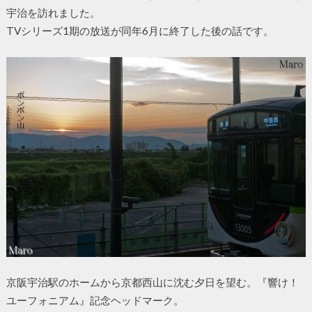
宇治を訪れました。
TVシリーズ1期の放送が同年6月に終了した後の話です。
京阪宇治駅のホームから京都西山に沈む夕日を望む。『響け！
ユーフォニアム』記念ヘッドマーク。