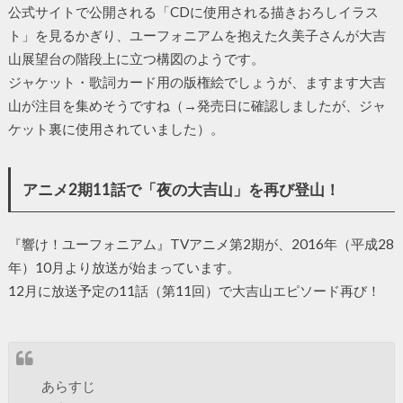
公式サイトで公開される「CDに使用される描きおろしイラス
ト」を見るかぎり、ユーフォニアムを抱えた久美子さんが大吉
山展望台の階段上に立つ構図のようです。
ジャケット・歌詞カード用の版権絵でしょうが、ますます大吉
山が注目を集めそうですね（→発売日に確認しましたが、ジャ
ケット裏に使用されていました）。
アニメ2期11話で「夜の大吉山」を再び登山！
『響け！ユーフォニアム』TVアニメ第2期が、2016年（平成28
年）10月より放送が始まっています。
12月に放送予定の11話（第11回）で大吉山エピソード再び！
あらすじ