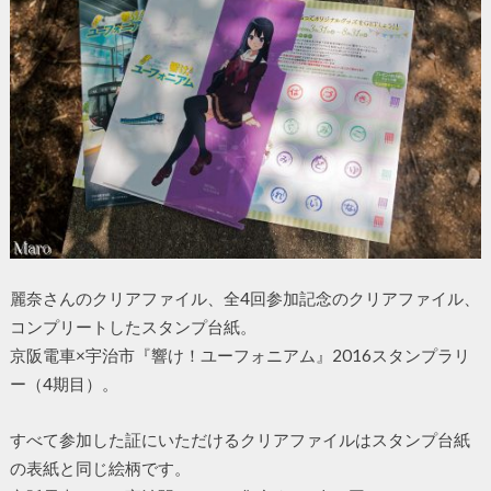
麗奈さんのクリアファイル、全4回参加記念のクリアファイル、
コンプリートしたスタンプ台紙。
京阪電車×宇治市『響け！ユーフォニアム』2016スタンプラリ
ー（4期目）。
すべて参加した証にいただけるクリアファイルはスタンプ台紙
の表紙と同じ絵柄です。