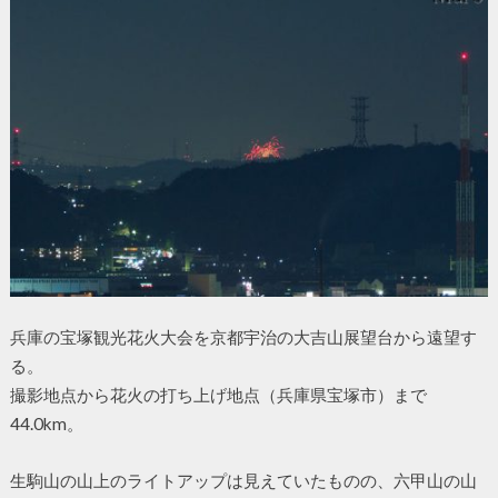
兵庫の宝塚観光花火大会を京都宇治の大吉山展望台から遠望す
る。
撮影地点から花火の打ち上げ地点（兵庫県宝塚市）まで
44.0km。
生駒山の山上のライトアップは見えていたものの、六甲山の山