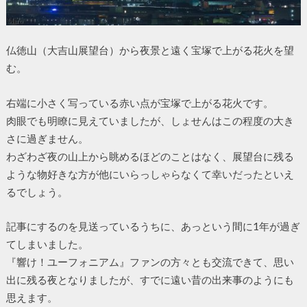
仏徳山（大吉山展望台）から夜景と遠く宝塚で上がる花火を望
む。
右端に小さく写っている赤い点が宝塚で上がる花火です。
肉眼でも明瞭に見えていましたが、しょせんはこの程度の大き
さに過ぎません。
わざわざ夜の山上から眺めるほどのことはなく、展望台に残る
ような物好きな方が他にいらっしゃらなくて幸いだったといえ
るでしょう。
記事にするのを見送っているうちに、あっという間に1年が過ぎ
てしまいました。
『響け！ユーフォニアム』ファンの方々とも交流できて、思い
出に残る夜となりましたが、すでに遠い昔の出来事のようにも
思えます。