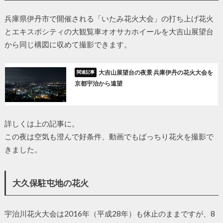
兵庫県伊丹市で開催される「いたみ花火大会」の打ち上げ花火
とエキスポシティの大観覧車オオサカホイールを大吉山展望台
から同じ構図に収めて撮影できます。
大吉山展望台の夜景 兵庫伊丹の花火大会を
京都宇治から遠望
詳しくは上の記事に。
この夜は空気も澄んで好条件、動画でもばっちり花火を撮影で
きました。
大久保駐屯地の花火
宇治川花火大会は2016年（平成28年）も休止のままですが、8