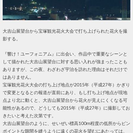
大吉山展望台から宝塚観光花火大会で打ち上げられた花火を撮
影する。
『響け！ユーフォニアム』に出会い、作品中で重要なシーンと
して描かれた大吉山展望台に対する思い入れが強まったことも
ありますが、この夜、わざわざ宇治を訪れた理由はそれだけで
はありません。
宝塚観光花火大会の打ち上げ地点が2015年（平成27年）かぎり
で変更となるとの報道が直前にあり、もし打ち上げ地点が現地
点より北に動くと、大吉山展望台から花火が見えにくくなる可
能性があるので、どうしても2015年（平成27年）に撮影してお
きたいと考えた次第です。
大吉山展望台のように、せいぜい標高100m程度の低所からピン
ポイントな隙間を縫うように遠くの花火を望むにあたっては、