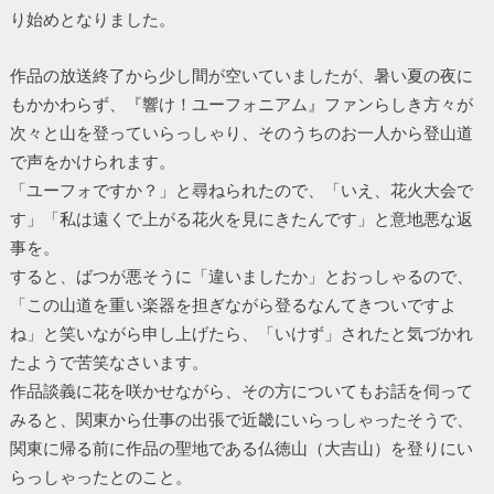
り始めとなりました。
作品の放送終了から少し間が空いていましたが、暑い夏の夜に
もかかわらず、『響け！ユーフォニアム』ファンらしき方々が
次々と山を登っていらっしゃり、そのうちのお一人から登山道
で声をかけられます。
「ユーフォですか？」と尋ねられたので、「いえ、花火大会で
す」「私は遠くで上がる花火を見にきたんです」と意地悪な返
事を。
すると、ばつが悪そうに「違いましたか」とおっしゃるので、
「この山道を重い楽器を担ぎながら登るなんてきついですよ
ね」と笑いながら申し上げたら、「いけず」されたと気づかれ
たようで苦笑なさいます。
作品談義に花を咲かせながら、その方についてもお話を伺って
みると、関東から仕事の出張で近畿にいらっしゃったそうで、
関東に帰る前に作品の聖地である仏徳山（大吉山）を登りにい
らっしゃったとのこと。