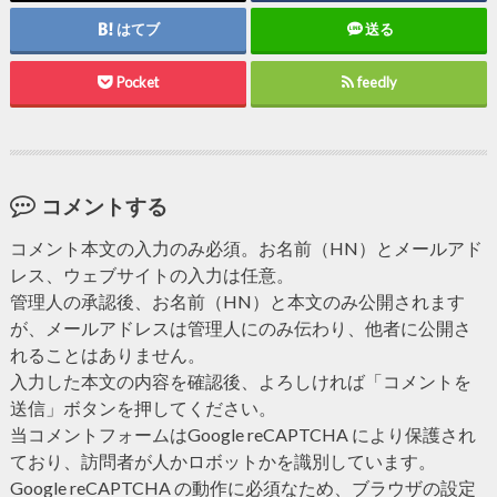
はてブ
送る
Pocket
feedly
コメントする
コメント本文の入力のみ必須。お名前（HN）とメールアド
レス、ウェブサイトの入力は任意。
管理人の承認後、お名前（HN）と本文のみ公開されます
が、メールアドレスは管理人にのみ伝わり、他者に公開さ
れることはありません。
入力した本文の内容を確認後、よろしければ「コメントを
送信」ボタンを押してください。
当コメントフォームはGoogle reCAPTCHA により保護され
ており、訪問者が人かロボットかを識別しています。
Google reCAPTCHA の動作に必須なため、ブラウザの設定