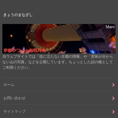
きょうのまなざし
当ウェブサイトでは「役に立たない京都の情報」や「意味が分から
ない山の写真」などを公開しています。ちょっとした話の種として
ご利用ください。
ホーム
お問い合わせ
サイトマップ