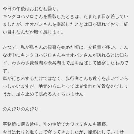
今日の午後はおおむね曇り。
キンクロハジロさんを撮影したときは、たまたま日が差してい
ましたが、オオバンさんを撮影したときは日が隠れており、紅
い目もなんだか暗く感じます。
かつて、私が鳥さんの観察を始めた頃は、交通量が多い、こん
な街中にキンクロハジロさんやオオバンさんが訪れるとは知ら
ず、わざわざ琵琶湖や余呉湖まで足を延ばして観察したもので
す。
車が行き来するだけではなく、歩行者さんも近くを歩いていら
っしゃいますが、地元の方にとっては見慣れた光景なのでしょ
うか、足を止めて眺める人すらいません。
のんびりのんびり。
事務所に戻る途中、別の場所でカワセミさんも観察。
今日はわりと近くまで寄ってきましたが、撮影はしていませ