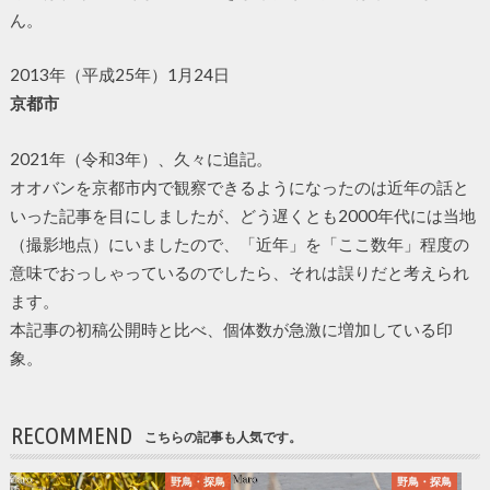
ん。
2013年（平成25年）1月24日
京都市
2021年（令和3年）、久々に追記。
オオバンを京都市内で観察できるようになったのは近年の話と
いった記事を目にしましたが、どう遅くとも2000年代には当地
（撮影地点）にいましたので、「近年」を「ここ数年」程度の
意味でおっしゃっているのでしたら、それは誤りだと考えられ
ます。
本記事の初稿公開時と比べ、個体数が急激に増加している印
象。
RECOMMEND
こちらの記事も人気です。
野鳥・探鳥
野鳥・探鳥