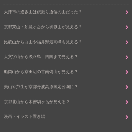
大津市の逢坂山は旗振り通信の山だった？
京都東山・如意ヶ岳から御嶽山が見える？
比叡山から白山や福井県最高峰も見える？
大文字山から淡路島、四国まで見える？
船岡山から京田辺の甘南備山が見える？
美山や芦生が京都丹波高原国定公園に？
京都北山から木曽駒ヶ岳が見える？
漫画・イラスト置き場