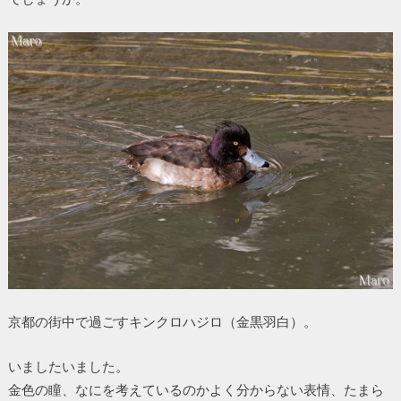
京都の街中で過ごすキンクロハジロ（金黒羽白）。
いましたいました。
金色の瞳、なにを考えているのかよく分からない表情、たまら