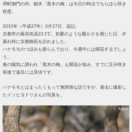
堺町御門の内、銘木「黒木の梅」は今日の時点でちらほら咲き
程度。
2015年（平成27年）3月17日、追記。
京都市の最高気温22.1℃、初夏のような暖かさを感じた日、夕
暮れ時に京都御苑を訪れました。
ハナモモのつぼみも膨らんでおり、今週中には開花するでしょ
う。
春の陽気に誘われ「黒木の梅」も開花が進み、すでに五分咲き
前後で遠目には見頃です。
ハナモモとはまったくもって無関係な話ですが、過去に撮影し
たイソヒヨドリさんの写真を。