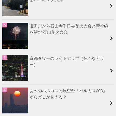
瀬田川から石山寺千日会花火大会と新幹線
を望む 石山花火大会
京都タワーのライトアップ（色々なカラ
ー）
あべのハルカスの展望台「ハルカス300」
からどこが見える？