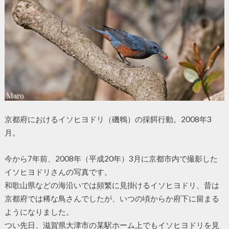
京都府におけるイソヒヨドリ（磯鵯）の採餌行動。2008年3
月。
今から7年前、2008年（平成20年）3月に京都市内で撮影した
イソヒヨドリさんの写真です。
和歌山県などの海沿いでは頻繁に見掛けるイソヒヨドリ、昔は
京都府では稀な鳥さんでしたが、いつの頃からか府下に留まる
ようになりました。
つい先日、滋賀県大津市の某駅ホーム上でもイソヒヨドリを見