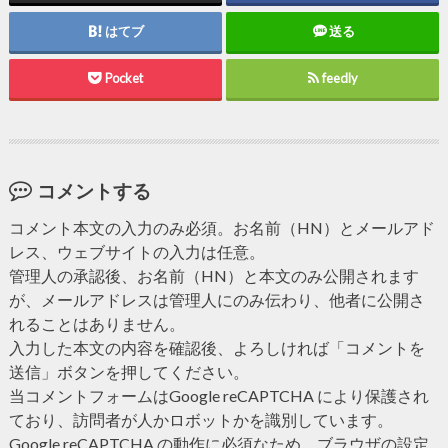
はてブ
送る
Pocket
feedly
コメントする
コメント本文の入力のみ必須。お名前（HN）とメールアド
レス、ウェブサイトの入力は任意。
管理人の承認後、お名前（HN）と本文のみ公開されます
が、メールアドレスは管理人にのみ伝わり、他者に公開さ
れることはありません。
入力した本文の内容を確認後、よろしければ「コメントを
送信」ボタンを押してください。
当コメントフォームはGoogle reCAPTCHA により保護され
ており、訪問者が人かロボットかを識別しています。
Google reCAPTCHA の動作に必須なため、ブラウザの設定