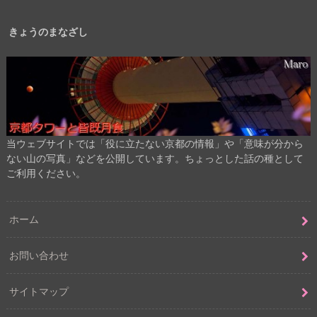
きょうのまなざし
当ウェブサイトでは「役に立たない京都の情報」や「意味が分から
ない山の写真」などを公開しています。ちょっとした話の種として
ご利用ください。
ホーム
お問い合わせ
サイトマップ