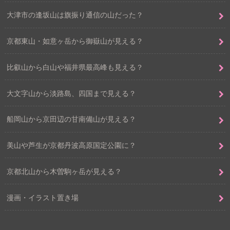
大津市の逢坂山は旗振り通信の山だった？
京都東山・如意ヶ岳から御嶽山が見える？
比叡山から白山や福井県最高峰も見える？
大文字山から淡路島、四国まで見える？
船岡山から京田辺の甘南備山が見える？
美山や芦生が京都丹波高原国定公園に？
京都北山から木曽駒ヶ岳が見える？
漫画・イラスト置き場