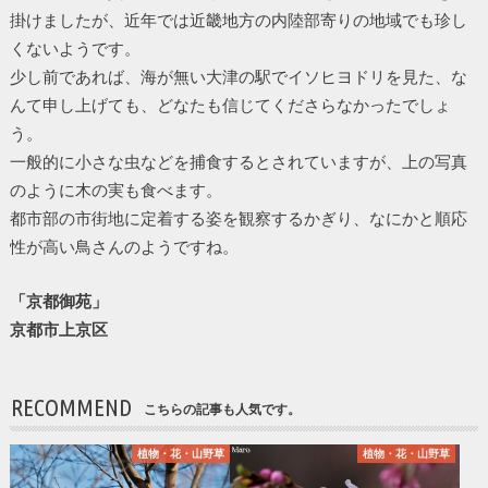
掛けましたが、近年では近畿地方の内陸部寄りの地域でも珍し
くないようです。
少し前であれば、海が無い大津の駅でイソヒヨドリを見た、な
んて申し上げても、どなたも信じてくださらなかったでしょ
う。
一般的に小さな虫などを捕食するとされていますが、上の写真
のように木の実も食べます。
都市部の市街地に定着する姿を観察するかぎり、なにかと順応
性が高い鳥さんのようですね。
「京都御苑」
京都市上京区
RECOMMEND
こちらの記事も人気です。
植物・花・山野草
植物・花・山野草