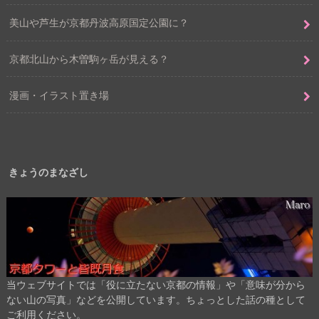
美山や芦生が京都丹波高原国定公園に？
京都北山から木曽駒ヶ岳が見える？
漫画・イラスト置き場
きょうのまなざし
当ウェブサイトでは「役に立たない京都の情報」や「意味が分から
ない山の写真」などを公開しています。ちょっとした話の種として
ご利用ください。