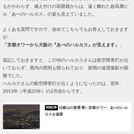
もかかわらず、備え付けの双眼鏡からは、遠く離れた超高層ビ
ル「あべのハルカス」の姿も見えていました。
よくある質問ですので、改めてこちらでもお答えしておきます
が、
「京都タワーから大阪の『あべのハルカス』が見えます」
。
追記しておきますと、この頃のハルカスさんは航空障害灯が点
いておらず、屋内の照明も限られており、夜間の遠望撮影が困
難でした。
ハルカスさんの航空障害灯が点くようになったのは、翌年、
2013年（平成25年）の2月頃からです。
比叡山の夜景 青い京都タワー、あべのハル
カスを遠望