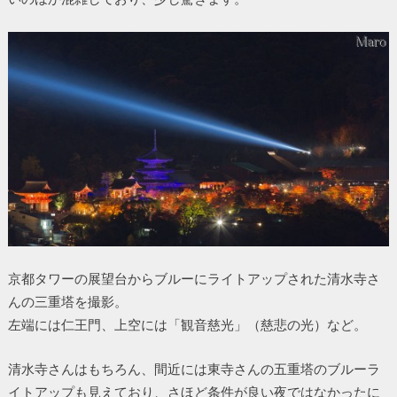
京都タワーの展望台からブルーにライトアップされた清水寺さ
んの三重塔を撮影。
左端には仁王門、上空には「観音慈光」（慈悲の光）など。
清水寺さんはもちろん、間近には東寺さんの五重塔のブルーラ
イトアップも見えており、さほど条件が良い夜ではなかったに