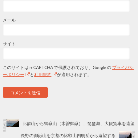
メール
サイト
このサイトは reCAPTCHA で保護されており、Google の
プライバシ
ーポリシー
と
利用規約
が適用されます。
比叡山から御嶽山（木曽御嶽）、琵琶湖、大観覧車を遠望
長野の御嶽山を京都の比叡山四明岳から遠望する