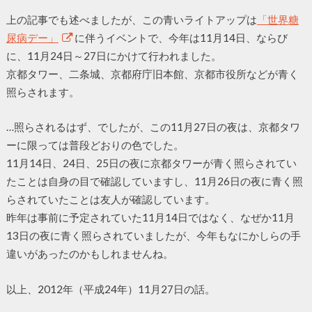
上の記事でも述べましたが、この青いライトアップは
「世界糖
尿病デー」
に伴うイベントで、今年は11月14日、ならび
に、11月24日～27日にかけて行われました。
京都タワー、二条城、京都府庁旧本館、京都市役所などが青く
照らされます。
…照らされるはず、でしたが、この11月27日の夜は、京都タワ
ーに限っては普段どおりの色でした。
11月14日、24日、25日の夜に京都タワーが青く照らされてい
たことは自身の目で確認していますし、11月26日の夜に青く照
らされていたことは友人が確認しています。
昨年は事前に予定されていた11月14日ではなく、なぜか11月
13日の夜に青く照らされていましたが、今年もなにかしらの手
違いがあったのかもしれませんね。
以上、2012年（平成24年）11月27日の話。