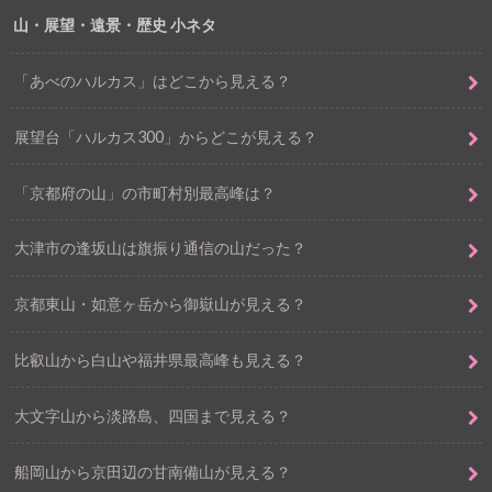
山・展望・遠景・歴史 小ネタ
「あべのハルカス」はどこから見える？
展望台「ハルカス300」からどこが見える？
「京都府の山」の市町村別最高峰は？
大津市の逢坂山は旗振り通信の山だった？
京都東山・如意ヶ岳から御嶽山が見える？
比叡山から白山や福井県最高峰も見える？
大文字山から淡路島、四国まで見える？
船岡山から京田辺の甘南備山が見える？