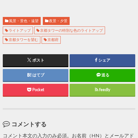
風景・景色・遠望
夜景・夕景
ライトアップ
京都タワーの特別な色のライトアップ
京都タワーを望む
京都府
ポスト
シェア
はてブ
送る
Pocket
feedly
コメントする
コメント本文の入力のみ必須。お名前（HN）とメールアド