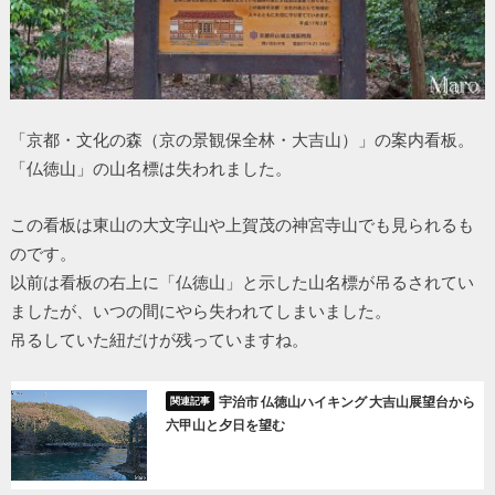
「京都・文化の森（京の景観保全林・大吉山）」の案内看板。
「仏徳山」の山名標は失われました。
この看板は東山の大文字山や上賀茂の神宮寺山でも見られるも
のです。
以前は看板の右上に「仏徳山」と示した山名標が吊るされてい
ましたが、いつの間にやら失われてしまいました。
吊るしていた紐だけが残っていますね。
宇治市 仏徳山ハイキング 大吉山展望台から
六甲山と夕日を望む