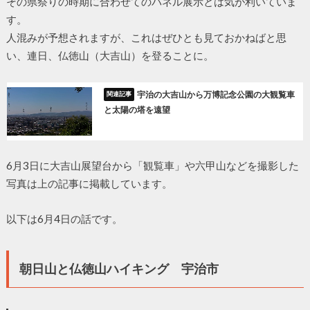
その県祭りの時期に合わせてのパネル展示とは気が利いていま
す。
人混みが予想されますが、これはぜひとも見ておかねばと思
い、連日、仏徳山（大吉山）を登ることに。
宇治の大吉山から万博記念公園の大観覧車
と太陽の塔を遠望
6月3日に大吉山展望台から「観覧車」や六甲山などを撮影した
写真は上の記事に掲載しています。
以下は6月4日の話です。
朝日山と仏徳山ハイキング 宇治市