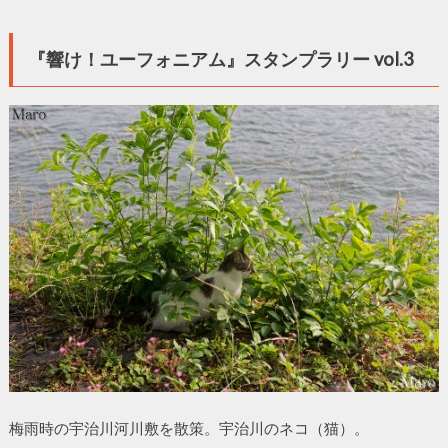
『響け！ユーフォニアム』スタンプラリー vol.3
梅雨時の宇治川河川敷を散策。宇治川のネコ（猫）。