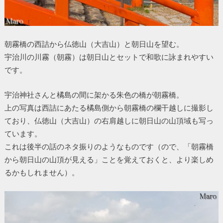
朝霧橋の西詰から仏徳山（大吉山）と朝日山を望む。
宇治川の川霧（朝霧）は朝日山とセットで和歌に詠まれやすい
です。
宇治神社さんと橘島の間に架かる朱色の橋が朝霧橋。
上の写真は西詰にあたる橘島側から朝霧橋の欄干越しに撮影し
ており、仏徳山（大吉山）の右肩越しに朝日山の山頂域も写っ
ています。
これは後半の話のネタ振りのようなものです（ので、「朝霧橋
から朝日山の山頂が見える」ことを覚えておくと、より楽しめ
るかもしれません）。