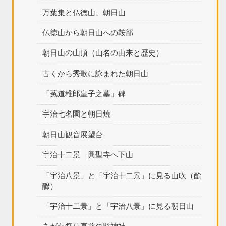
万葉集と仏徳山、朝日山
仏徳山から朝日山への鞍部
朝日山の山頂（山名の由来と歴史）
古くから秀歌に詠まれた朝日山
「菟道稚郎皇子之墓」碑
宇治七名園と朝日焼
朝日山観音展望台
宇治十二景 興聖寺へ下山
「宇治八景」と「宇治十二景」に見る山吹（酴
醿）
「宇治十二景」と「宇治八景」に見る朝日山