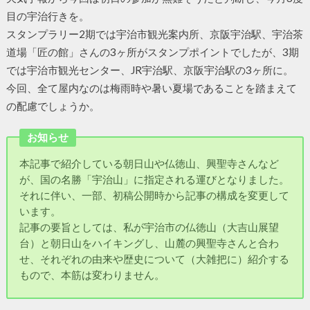
目の宇治行きを。
スタンプラリー2期では宇治市観光案内所、京阪宇治駅、宇治茶
道場「匠の館」さんの3ヶ所がスタンプポイントでしたが、3期
では宇治市観光センター、JR宇治駅、京阪宇治駅の3ヶ所に。
今回、全て屋内なのは梅雨時や暑い夏場であることを踏まえて
の配慮でしょうか。
お知らせ
本記事で紹介している朝日山や仏徳山、興聖寺さんなど
が、国の名勝「宇治山」に指定される運びとなりました。
それに伴い、一部、初稿公開時から記事の構成を変更して
います。
記事の要旨としては、私が宇治市の仏徳山（大吉山展望
台）と朝日山をハイキングし、山麓の興聖寺さんと合わ
せ、それぞれの由来や歴史について（大雑把に）紹介する
もので、本筋は変わりません。