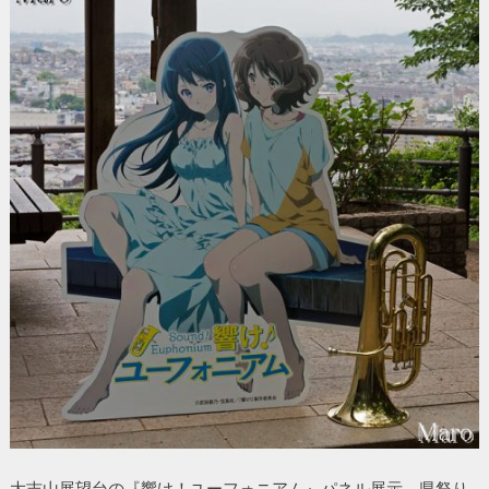
大吉山展望台の『響け！ユーフォニアム』パネル展示。県祭り