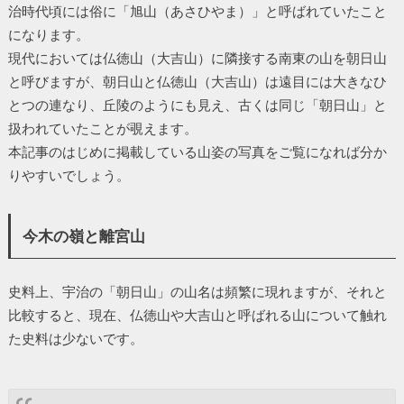
治時代頃には俗に「旭山（あさひやま）」と呼ばれていたこと
になります。
現代においては仏徳山（大吉山）に隣接する南東の山を朝日山
と呼びますが、朝日山と仏徳山（大吉山）は遠目には大きなひ
とつの連なり、丘陵のようにも見え、古くは同じ「朝日山」と
扱われていたことが覗えます。
本記事のはじめに掲載している山姿の写真をご覧になれば分か
りやすいでしょう。
今木の嶺と離宮山
史料上、宇治の「朝日山」の山名は頻繁に現れますが、それと
比較すると、現在、仏徳山や大吉山と呼ばれる山について触れ
た史料は少ないです。