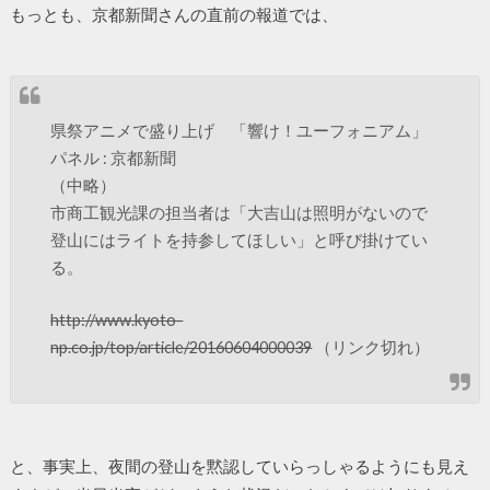
もっとも、京都新聞さんの直前の報道では、
県祭アニメで盛り上げ 「響け！ユーフォニアム」
パネル : 京都新聞
（中略）
市商工観光課の担当者は「大吉山は照明がないので
登山にはライトを持参してほしい」と呼び掛けてい
る。
http://www.kyoto-
np.co.jp/top/article/20160604000039
（リンク切れ）
と、事実上、夜間の登山を黙認していらっしゃるようにも見え