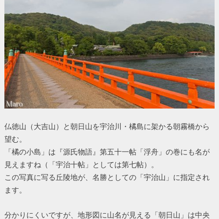
仏徳山（大吉山）と朝日山を宇治川・橘島に架かる朝霧橋から
望む。
「橘の小島」は『源氏物語』第五十一帖「浮舟」の巻にも名が
見えますね（「宇治十帖」としては第七帖）。
この写真に写る丘陵地が、名勝としての「宇治山」に指定され
ます。
分かりにくいですが、地形図に山名が見える「朝日山」は中央