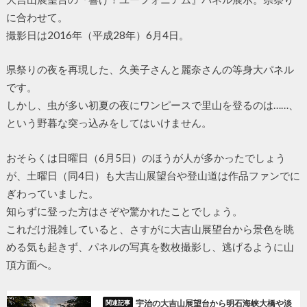
に合わせて。
撮影日は2016年（平成28年）6月4日。
県祭りの夜を再現した、久美子さんと麗奈さんの等身大パネル
です。
しかし、虫が多い初夏の夜にワンピースで里山を登るのは……、
という野暮な突っ込みをしてはいけません。
おそらくは日曜日（6月5日）のほうが人が多かったでしょう
が、土曜日（同4日）も大吉山展望台や登山道は作品ファンでに
ぎわっていました。
知らずに登った方はさぞや驚かれたことでしょう。
これだけ混雑していると、さすがに大吉山展望台から景色を眺
める気も起きず、パネルの写真を数枚撮影し、逃げるように山
頂方面へ。
宇治の大吉山展望台から明石海峡大橋や淡