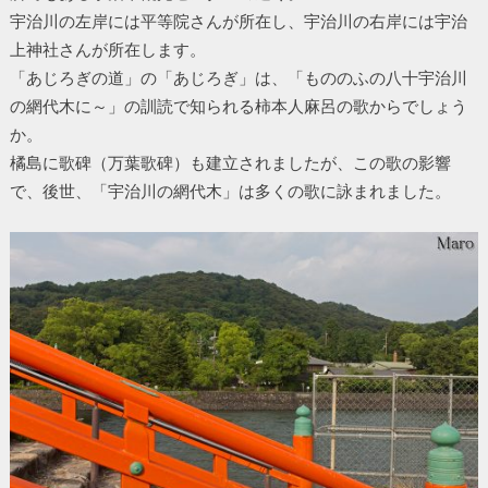
宇治川の左岸には平等院さんが所在し、宇治川の右岸には宇治
上神社さんが所在します。
「あじろぎの道」の「あじろぎ」は、「もののふの八十宇治川
の網代木に～」の訓読で知られる柿本人麻呂の歌からでしょう
か。
橘島に歌碑（万葉歌碑）も建立されましたが、この歌の影響
で、後世、「宇治川の網代木」は多くの歌に詠まれました。