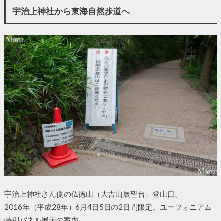
宇治上神社から東海自然歩道へ
宇治上神社さん側の仏徳山（大吉山展望台）登山口。
2016年（平成28年）6月4日5日の2日間限定、ユーフォニアム
特別パネル展示の案内。