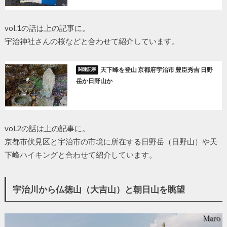
vol.1の話は上の記事に。
宇治神社さんの桜などと合わせて紹介しています。
天下峰を登山 京都府宇治市 豊臣秀吉 日野
岳か日野山か
vol.2の話は上の記事に。
京都市伏見区と宇治市の市境に所在する日野岳（日野山）や天
下峰ハイキングと合わせて紹介しています。
宇治川から仏徳山（大吉山）と朝日山を眺望