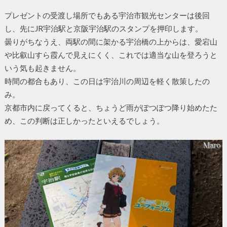
プレゼントの受渡し場所でもある宇治市観光センターは後回
し、先にJR宇治駅と京阪宇治駅のスタンプを押印します。
曇りがちなうえ、両駅の間に架かる宇治橋の上からは、愛宕山
や比叡山すら霞んで見えにくく、これでは適当な山を登ろうと
いう気も起きません。
時間の都合もあり、この日は宇治川の周辺を軽く散策したの
み。
京都市内に戻ってくると、ちょうど雨がぽつぽつ降り始めたた
め、この判断は正しかったといえるでしょう。