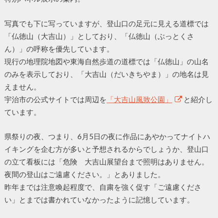
写真でも下に写っていますが、登山口の足元に見える道標では
「仏徳山（大吉山）」としており、「仏徳山（ぶっとくさ
ん）」の呼称を優先しています。
現行の地理院地図や東海自然歩道の道標では「仏徳山」の山名
のみを表示しており、「大吉山（だいきちやま）」の地名は見
えません。
宇治市の公式サイトでは周辺を
「大吉山風致公園」
と紹介し
ています。
県祭りの夜、つまり、6月5日の夜に作品にあやかってナイトハ
イキングを企む方が多いと予想されるからでしょうか、登山口
の立て看板には「危険 大吉山展望台まで照明はありません。
夜間の登山はご遠慮ください。」とありました。
昨年までは注意喚起程度で、自粛を強く促す「ご遠慮くださ
い」とまでは書かれていなかったように記憶しています。