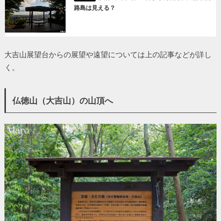
路島は見える？
大吉山展望台からの展望や遠望については上の記事などが詳し
く。
仏徳山（大吉山）の山頂へ