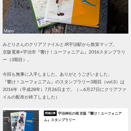
みどりさんのクリアファイルとJR宇治駅から散策マップ。
京阪電車×宇治市『響け！ユーフォニアム』2016スタンプラリ
ー（3期目）。
今回も無事に入手しました。ありがとうございました。
『響け！ユーフォニアム』のスタンプラリー3期目（vol.3）は
2016年（平成28年）7月26日まで。（→6月27日にクリアファ
イルの配布が終了しました）
宇治神社の桜 京阪『響け！ユーフォニア
ム』スタンプラリー