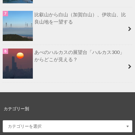
比叡山から白山（加賀白山）、伊吹山、比
良山地を一望する
あべのハルカスの展望台「ハルカス300」
からどこが見える？
カテゴリー別