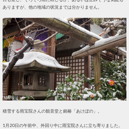
ありますが、他の地域の状況までは分かりません。
積雪する雨宝院さんの観音堂と銘椿「あけぼの」。
1月20日の午前中、外回り中に雨宝院さんに立ち寄りました。