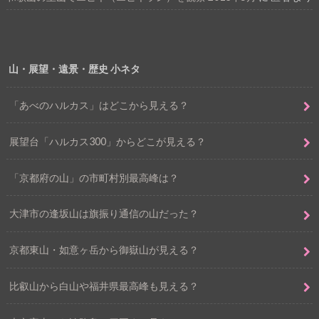
山・展望・遠景・歴史 小ネタ
「あべのハルカス」はどこから見える？
展望台「ハルカス300」からどこが見える？
「京都府の山」の市町村別最高峰は？
大津市の逢坂山は旗振り通信の山だった？
京都東山・如意ヶ岳から御嶽山が見える？
比叡山から白山や福井県最高峰も見える？