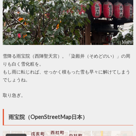
雪降る雨宝院（西陣聖天宮）。「染殿井（そめどのい）」の周
りも白く雪化粧を。
もし雨に転じれば、せっかく積もった雪も早々に解けてしまう
でしょうね。
取り急ぎ。
雨宝院（OpenStreetMap日本）