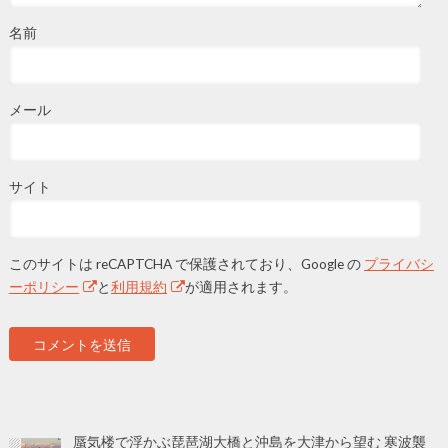
名前
メール
サイト
このサイトは reCAPTCHA で保護されており、Google の
プライバシ
ーポリシー
と
利用規約
が適用されます。
蜃気楼で浮かぶ琵琶湖大橋と沖島を大津から望む 寒波襲