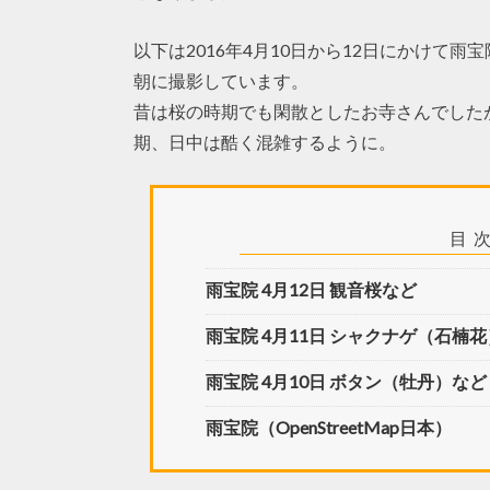
以下は2016年4月10日から12日にかけて
朝に撮影しています。
昔は桜の時期でも閑散としたお寺さんでした
期、日中は酷く混雑するように。
目
雨宝院 4月12日 観音桜など
雨宝院 4月11日 シャクナゲ（石楠
雨宝院 4月10日 ボタン（牡丹）など
雨宝院（OpenStreetMap日本）