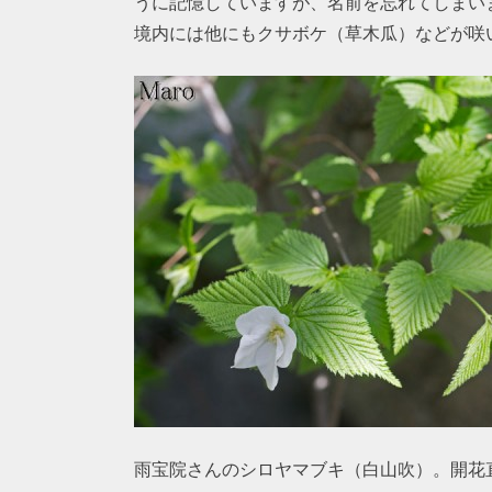
うに記憶していますが、名前を忘れてしまい
境内には他にもクサボケ（草木瓜）などが咲
雨宝院さんのシロヤマブキ（白山吹）。開花