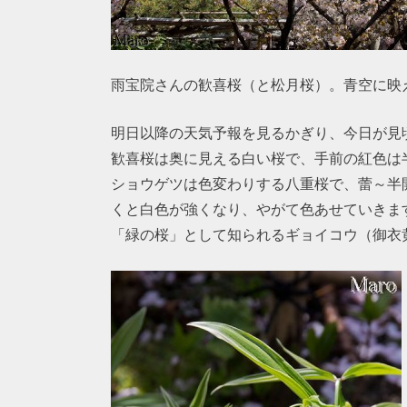
雨宝院さんの歓喜桜（と松月桜）。青空に映
明日以降の天気予報を見るかぎり、今日が見
歓喜桜は奥に見える白い桜で、手前の紅色は
ショウゲツは色変わりする八重桜で、蕾～半
くと白色が強くなり、やがて色あせていきま
「緑の桜」として知られるギョイコウ（御衣