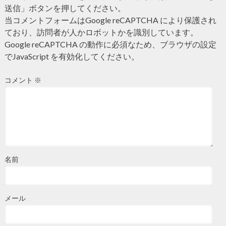
送信」ボタンを押してください。
当コメントフォームはGoogle reCAPTCHA により保護され
ており、訪問者が人かロボットかを識別しています。
Google reCAPTCHA の動作に必須なため、ブラウザの設定
でJavaScript を有効化してください。
コメント
※
名前
メール