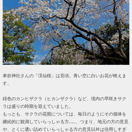
車折神社さんの「渓仙桜」は見頃。青い空に白いお花が映えま
す。
緋色のカンヒザクラ（ヒカンザクラ）など、境内の早咲きサク
ラは盛りの時期を迎えていました。
もっとも、サクラの花期については、毎日のようにその個体を
継続的に観測していらっしゃる方……、つまり、地元の方の意見
や、とくに通い詰めていらっしゃる方の意見以外は信用しすぎ