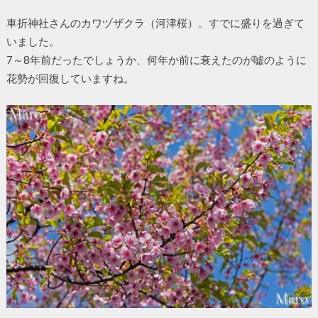
車折神社さんのカワヅザクラ（河津桜）。すでに盛りを過ぎて
いました。
7～8年前だったでしょうか、何年か前に衰えたのが嘘のように
花勢が回復していますね。