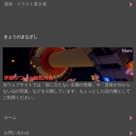
漫画・イラスト置き場
きょうのまなざし
当ウェブサイトでは「役に立たない京都の情報」や「意味が分から
ない山の写真」などを公開しています。ちょっとした話の種として
ご利用ください。
ホーム
お問い合わせ