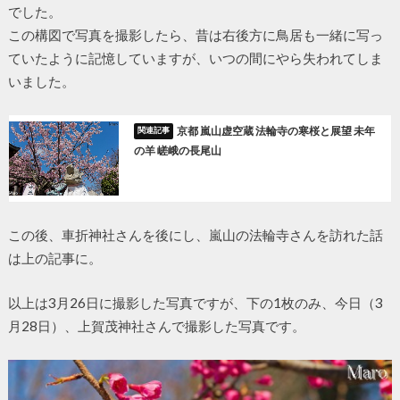
でした。
この構図で写真を撮影したら、昔は右後方に鳥居も一緒に写っ
ていたように記憶していますが、いつの間にやら失われてしま
いました。
京都 嵐山虚空蔵 法輪寺の寒桜と展望 未年
の羊 嵯峨の長尾山
この後、車折神社さんを後にし、嵐山の法輪寺さんを訪れた話
は上の記事に。
以上は3月26日に撮影した写真ですが、下の1枚のみ、今日（3
月28日）、上賀茂神社さんで撮影した写真です。