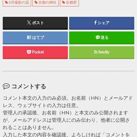
3月撮影の花
京都の神社
京都府
ポスト
シェア
はてブ
送る
Pocket
feedly
コメントする
コメント本文の入力のみ必須。お名前（HN）とメールアド
レス、ウェブサイトの入力は任意。
管理人の承認後、お名前（HN）と本文のみ公開されます
が、メールアドレスは管理人にのみ伝わり、他者に公開さ
れることはありません。
入力した本文の内容を確認後、よろしければ「コメントを