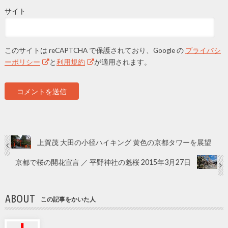
サイト
このサイトは reCAPTCHA で保護されており、Google の
プライバシ
ーポリシー
と
利用規約
が適用されます。
上賀茂 大田の小径ハイキング 黄色の京都タワーを展望
京都で桜の開花宣言 ／ 平野神社の魁桜 2015年3月27日
ABOUT
この記事をかいた人