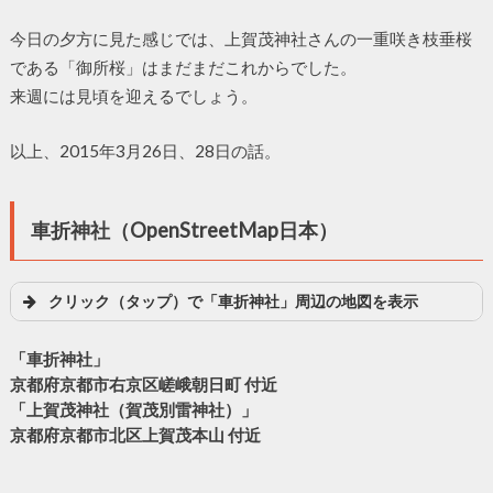
今日の夕方に見た感じでは、上賀茂神社さんの一重咲き枝垂桜
である「御所桜」はまだまだこれからでした。
来週には見頃を迎えるでしょう。
以上、2015年3月26日、28日の話。
車折神社（OpenStreetMap日本）
クリック（タップ）で「車折神社」周辺の地図を表示
「車折神社」
京都府京都市右京区嵯峨朝日町 付近
「上賀茂神社（賀茂別雷神社）」
京都府京都市北区上賀茂本山 付近