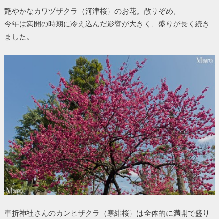
艶やかなカワヅザクラ（河津桜）のお花。散りぞめ。
今年は満開の時期に冷え込んだ影響が大きく、盛りが長く続き
ました。
車折神社さんのカンヒザクラ（寒緋桜）は全体的に満開で盛り