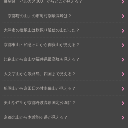
展望台「ハルカス300」からどこが見える？
「京都府の山」の市町村別最高峰は？
大津市の逢坂山は旗振り通信の山だった？
京都東山・如意ヶ岳から御嶽山が見える？
比叡山から白山や福井県最高峰も見える？
大文字山から淡路島、四国まで見える？
船岡山から京田辺の甘南備山が見える？
美山や芦生が京都丹波高原国定公園に？
京都北山から木曽駒ヶ岳が見える？