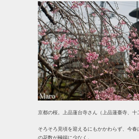
京都の桜。上品蓮台寺さん（上品蓮臺寺、十
そろそろ見頃を迎えるにもかかわらず、今春
の花数が極端に少なく。