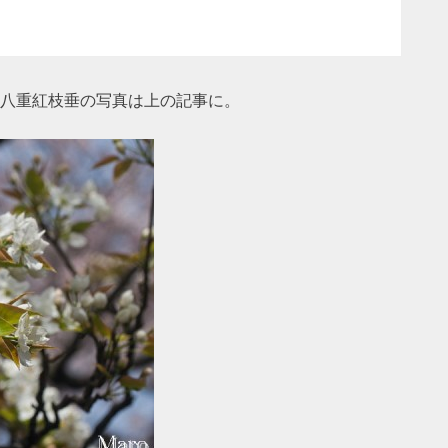
）の八重紅枝垂の写真は上の記事に。