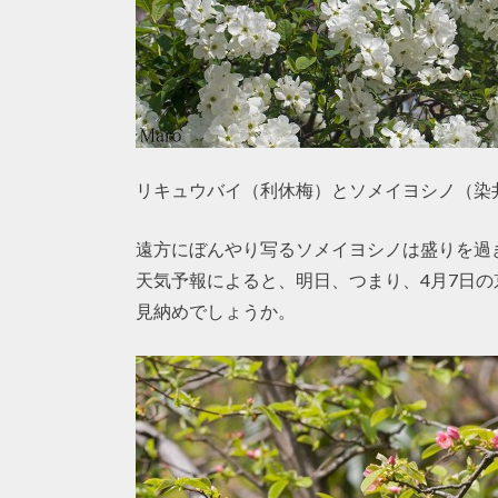
リキュウバイ（利休梅）とソメイヨシノ（染
遠方にぼんやり写るソメイヨシノは盛りを過
天気予報によると、明日、つまり、4月7日
見納めでしょうか。