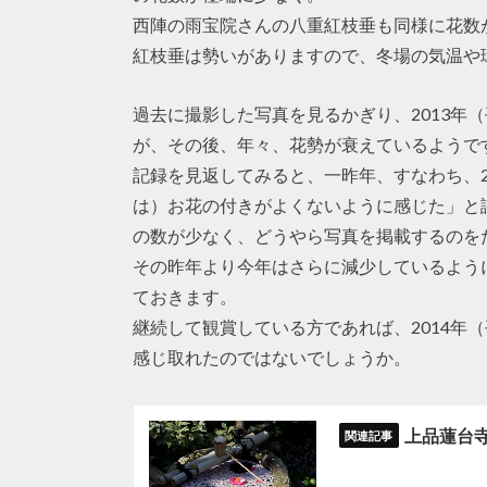
西陣の雨宝院さんの八重紅枝垂も同様に花数
紅枝垂は勢いがありますので、冬場の気温や
過去に撮影した写真を見るかぎり、2013年
が、その後、年々、花勢が衰えているようで
記録を見返してみると、一昨年、すなわち、2
は）お花の付きがよくないように感じた」と評
の数が少なく、どうやら写真を掲載するのを
その昨年より今年はさらに減少しているよう
ておきます。
継続して観賞している方であれば、2014年
感じ取れたのではないでしょうか。
上品蓮台寺