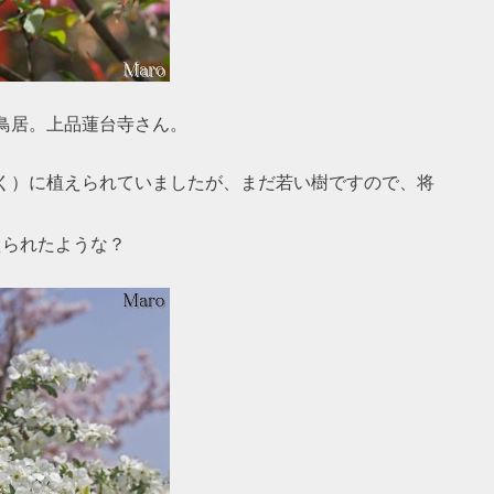
鳥居。上品蓮台寺さん。
く）に植えられていましたが、まだ若い樹ですので、将
植えられたような？