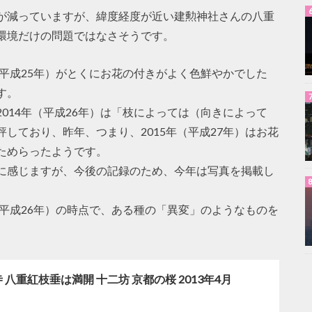
が減っていますが、緯度経度が近い建勲神社さんの八重
環境だけの問題ではなさそうです。
（平成25年）がとくにお花の付きがよく色鮮やかでした
す。
014年（平成26年）は「枝によっては（向きによって
しており、昨年、つまり、2015年（平成27年）はお花
ためらったようです。
に感じますが、今後の記録のため、今年は写真を掲載し
（平成26年）の時点で、ある種の「異変」のようなものを
 八重紅枝垂は満開 十二坊 京都の桜 2013年4月