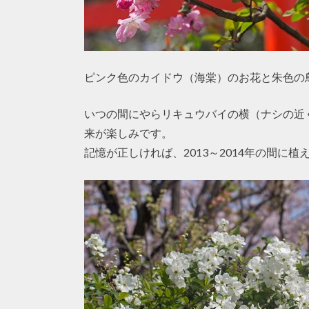
ピンク色のカイドウ（海棠）のお花と朱色の
いつの間にやらリキュウバイの横（ナシの近
来が楽しみです。
記憶が正しければ、2013～2014年の間に