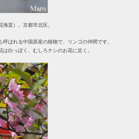
花海棠）。京都市北区。
も呼ばれる中国原産の植物で、リンゴの仲間です。
花は白っぽく、むしろナシのお花に近く。