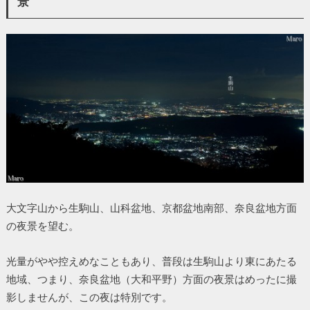
景
大文字山から生駒山、山科盆地、京都盆地南部、奈良盆地方面
の夜景を望む。
光量がやや控えめなこともあり、普段は生駒山より東にあたる
地域、つまり、奈良盆地（大和平野）方面の夜景はめったに撮
影しませんが、この夜は特別です。