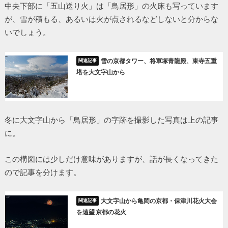
中央下部に「五山送り火」は「鳥居形」の火床も写っています
が、雪が積もる、あるいは火が点されるなどしないと分からな
いでしょう。
雪の京都タワー、将軍塚青龍殿、東寺五重
塔を大文字山から
冬に大文字山から「鳥居形」の字跡を撮影した写真は上の記事
に。
この構図には少しだけ意味がありますが、話が長くなってきた
ので記事を分けます。
大文字山から亀岡の京都・保津川花火大会
を遠望 京都の花火