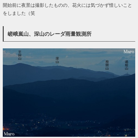
開始前に夜景は撮影したものの、花火には気づかず惜しいこと
をしました（笑
嵯峨嵐山、深山のレーダ雨量観測所