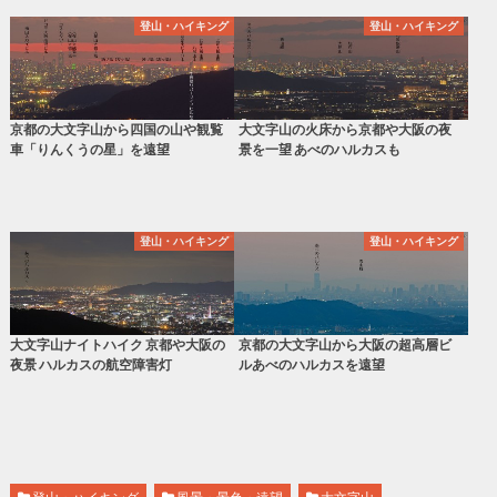
登山・ハイキング
登山・ハイキング
京都の大文字山から四国の山や観覧
大文字山の火床から京都や大阪の夜
車「りんくうの星」を遠望
景を一望 あべのハルカスも
登山・ハイキング
登山・ハイキング
大文字山ナイトハイク 京都や大阪の
京都の大文字山から大阪の超高層ビ
夜景 ハルカスの航空障害灯
ルあべのハルカスを遠望