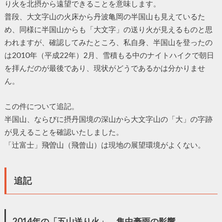
り火を北摂から遠望できることを意味します。
普段、大文字山の火床から丹波亀岡の半国山も見えているた
め、同様に半国山からも「大文字」の送り火が見えるものと思
われますが、確認してみたところ、私自身、半国山を登ったの
は2010年（平成22年）2月、雪積もる中のナイトハイクで朝日
を拝んだのが最後であり、現状がどうであるかは分かりませ
ん。
この件について追記。
半国山、ならびに摂丹国境の深山から大文字山の「大」の字跡
が見えることを確認いたしました。
「辻富士」飛曽山（飛曾山）は現地の展望環境がよくない。
追記
2014年の「五山送り火」 集中豪雨の影響