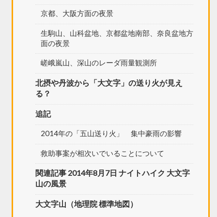
京都、大阪方面の夜景
生駒山、山科盆地、京都盆地南部、奈良盆地方
面の夜景
嵯峨嵐山、深山のレーダ雨量観測所
北摂や丹波から「大文字」の送り火が見え
る？
追記
2014年の「五山送り火」 集中豪雨の影響
救助事案が相次いでいることについて
関連記事 2014年8月7日 ナイトハイク 大文字
山の風景
大文字山（地理院 標準地図）