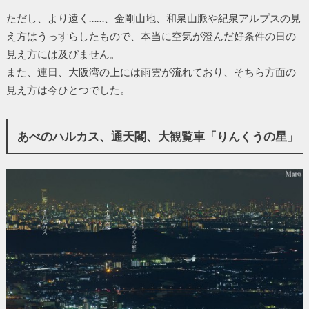
ただし、より遠く……、金剛山地、和泉山脈や紀泉アルプスの見
え方はうっすらしたもので、本当に空気が澄んだ好条件の日の
見え方には及びません。
また、連日、大阪湾の上には雨雲が流れており、そちら方面の
見え方は今ひとつでした。
あべのハルカス、通天閣、大観覧車「りんくうの星」