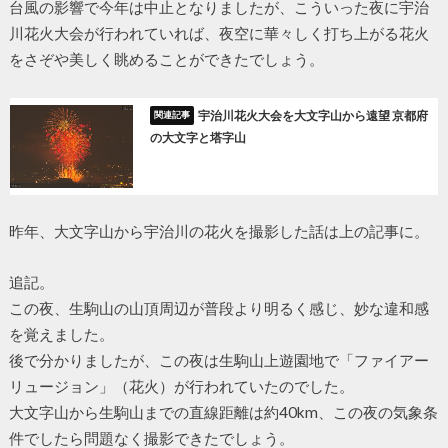
台風の影響で今年は中止となりましたが、こういった夜に宇治
川花火大会が行われていれば、夜空に華々しく打ち上がる花火
をさぞや美しく眺めることができたでしょう。
宇治川花火大会を大文字山から遠望 京都府
の大文字と塔字山
昨年、大文字山から宇治川の花火を撮影した話は上の記事に。
追記。
この夜、生駒山の山頂周辺が普段より明るく感じ、妙な違和感
を覚えました。
後で分かりましたが、この夜は生駒山上遊園地で「ファイアー
リュージョン」（花火）が行われていたのでした。
大文字山から生駒山までの直線距離は約40km、この夜の気象条
件でしたら問題なく撮影できたでしょう。