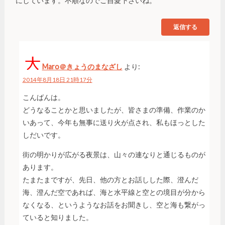
にしています。不順なのでご自愛下さいね。
返信する
Maro＠きょうのまなざし
より:
2014年8月18日 21時17分
こんばんは。
どうなることかと思いましたが、皆さまの準備、作業のか
いあって、今年も無事に送り火が点され、私もほっとした
しだいです。
街の明かりが広がる夜景は、山々の連なりと通じるものが
あります。
たまたまですが、先日、他の方とお話しした際、澄んだ
海、澄んだ空であれば、海と水平線と空との境目が分から
なくなる、というようなお話をお聞きし、空と海も繋がっ
ていると知りました。