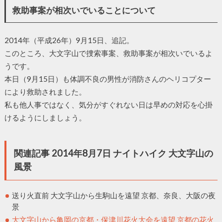
救助事案が相次いでいることについて
2014年（平成26年）9月15日、追記。
このところ、大文字山で捜索事案、救助事案が相次いでいるよ
うです。
本日（9月15日）も体調不良の男性が消防さんのヘリコプター
により救助されました。
私も他人事ではなく、気分がすぐれない日は早めの対応を心掛
けるようにしましょう。
関連記事 2014年8月7日 ナイトハイク 大文字山の
風景
送り火直前 大文字山から生駒山を遠望 京都、奈良、大阪の夜
景
大文字山から亀岡の京都・保津川花火大会を遠望 京都の花火