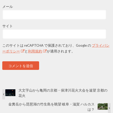
メール
サイト
このサイトは reCAPTCHA で保護されており、Google の
プライバシ
ーポリシー
と
利用規約
が適用されます。
大文字山から亀岡の京都・保津川花火大会を遠望 京都の
花火
金糞岳から琵琶湖の竹生島を眺望 岐阜・滋賀 ハルカス
は？