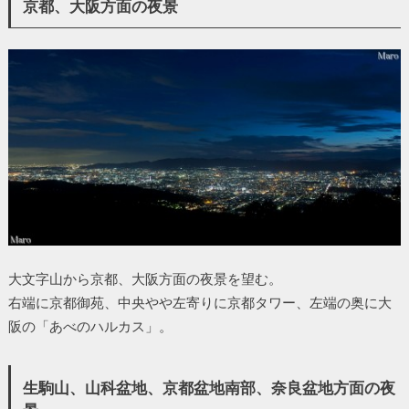
京都、大阪方面の夜景
大文字山から京都、大阪方面の夜景を望む。
右端に京都御苑、中央やや左寄りに京都タワー、左端の奥に大
阪の「あべのハルカス」。
生駒山、山科盆地、京都盆地南部、奈良盆地方面の夜