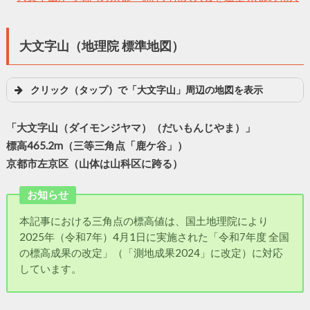
大文字山（地理院 標準地図）
クリック（タップ）で「大文字山」周辺の地図を表示
「大文字山（ダイモンジヤマ）（だいもんじやま）」
標高465.2m（三等三角点「鹿ケ谷」）
京都市左京区（山体は山科区に跨る）
お知らせ
本記事における三角点の標高値は、国土地理院により
2025年（令和7年）4月1日に実施された「令和7年度 全国
の標高成果の改定」（「測地成果2024」に改定）に対応
しています。