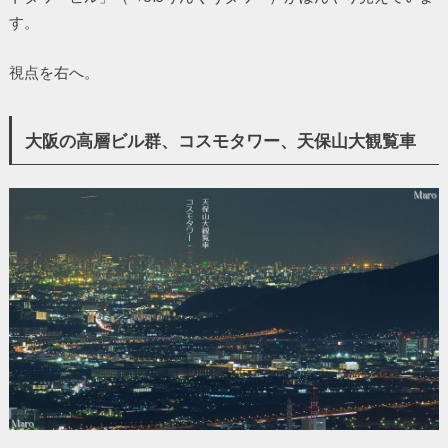
す。
視点を右へ。
大阪の高層ビル群、コスモタワー、天保山大観覧車