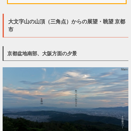
大文字山の山頂（三角点）からの展望・眺望 京都
市
京都盆地南部、大阪方面の夕景