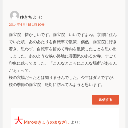
ゆきち
より:
2014年4月4日 1時10分
雨宝院、懐かしいです。雨宝院、いいですよね。京都に住ん
でいた頃、あのあたりを自転車で散策、偶然、雨宝院に行き
着き、思わず、自転車を留めて寺内を散策したことを思い出
しました。あのような狭い路地に雰囲気のあるお寺、すごく
印象に残ってました。「こんなところにこんな場所があるん
だぁ」って。
桜の穴場だったとは知りませんでした。今年はダメですが、
桜の季節の雨宝院、絶対に訪れてみようと思います。
返信する
Maro＠きょうのまなざし
より: