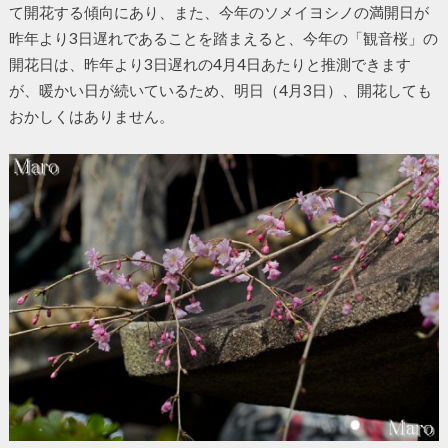
て開花する傾向にあり、また、今年のソメイヨシノの満開日が
昨年より3日遅れであることを踏まえると、今年の「観音桜」の
開花日は、昨年より3日遅れの4月4日あたりと推測できます
が、暖かい日が続いているため、明日（4月3日）、開花しても
おかしくはありません。