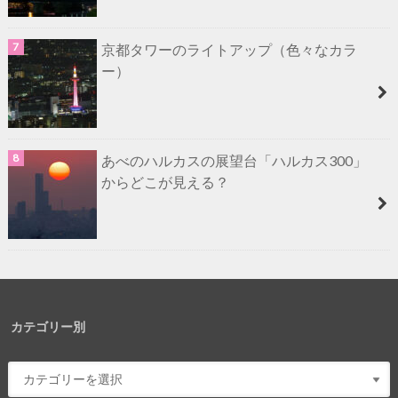
京都タワーのライトアップ（色々なカラ
ー）
あべのハルカスの展望台「ハルカス300」
からどこが見える？
カテゴリー別