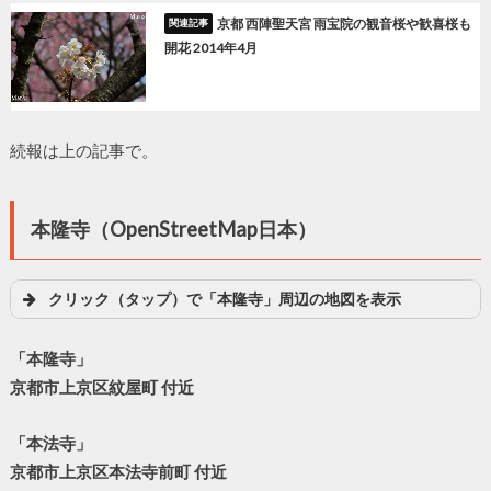
京都 西陣聖天宮 雨宝院の観音桜や歓喜桜も
開花 2014年4月
続報は上の記事で。
本隆寺（OpenStreetMap日本）
クリック（タップ）で「本隆寺」周辺の地図を表示
「本隆寺」
京都市上京区紋屋町 付近
「本法寺」
京都市上京区本法寺前町 付近