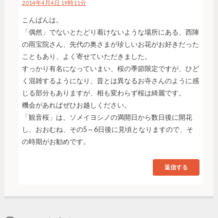
2014年4月4日 19時11分
こんばんは。
「偶然」でないとたどり着けないような場所にある、西陣
の雨宝院さん、先代の奥さまが珍しいお花がお好きだった
こともあり、よく寄せていただきました。
すっかり有名になっていまい、桜の季節限定ですが、ひど
く混雑するようになり、昔とは異なるお寺さんのように感
じる部分もありますが、相も変わらず桜は綺麗です。
機会があればぜひお越しください。
「観音桜」は、ソメイヨシノの満開日から数日後に開花
し、おおむね、その5～6日後に見頃となりますので、そ
の時期がお勧めです。
返信する