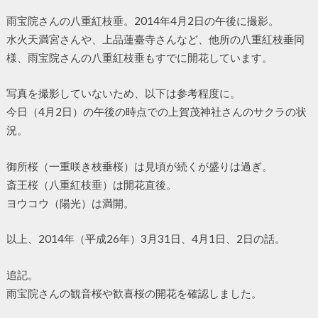
雨宝院さんの八重紅枝垂。2014年4月2日の午後に撮影。
水火天満宮さんや、上品蓮臺寺さんなど、他所の八重紅枝垂同
様、雨宝院さんの八重紅枝垂もすでに開花しています。
写真を撮影していないため、以下は参考程度に。
今日（4月2日）の午後の時点での上賀茂神社さんのサクラの状
況。
御所桜（一重咲き枝垂桜）は見頃が続くが盛りは過ぎ。
斎王桜（八重紅枝垂）は開花直後。
ヨウコウ（陽光）は満開。
以上、2014年（平成26年）3月31日、4月1日、2日の話。
追記。
雨宝院さんの観音桜や歓喜桜の開花を確認しました。