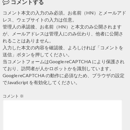
コメントする
コメント本文の入力のみ必須。お名前（HN）とメールアド
レス、ウェブサイトの入力は任意。
管理人の承認後、お名前（HN）と本文のみ公開されます
が、メールアドレスは管理人にのみ伝わり、他者に公開さ
れることはありません。
入力した本文の内容を確認後、よろしければ「コメントを
送信」ボタンを押してください。
当コメントフォームはGoogle reCAPTCHA により保護され
ており、訪問者が人かロボットかを識別しています。
Google reCAPTCHA の動作に必須なため、ブラウザの設定
でJavaScript を有効化してください。
コメント
※