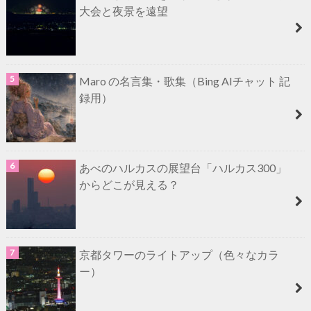
大会と夜景を遠望
Maro の名言集・歌集（Bing AIチャット 記
録用）
あべのハルカスの展望台「ハルカス300」
からどこが見える？
京都タワーのライトアップ（色々なカラ
ー）