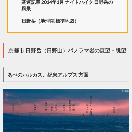
関連記事 2014年1月 ナイトハイク 日野岳の
風景
日野岳（地理院 標準地図）
京都市 日野岳（日野山）パノラマ岩の展望・眺望
あべのハルカス、紀泉アルプス 方面