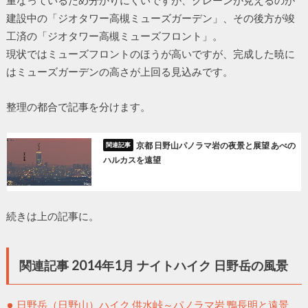
重なっているため分かりにくいですが、クレーンが見えるのが
建設中の「ジオタワー高槻ミューズガーデン」、その後方が竣
工済の「ジオタワー高槻ミューズフロント」。
現状ではミューズフロントのほうが高いですが、完成した暁に
はミューズガーデンの高さが上回る見込みです。
整理の都合で記事を分けます。
京都 日野山パノラマ岩の夜景と展望 あべの
ハルカスを遠望
続きは上の記事に。
関連記事 2014年1月 ナイトハイク 日野岳の風景
日野岳（日野山）ハイク 供水峠～パノラマ岩 鴨長明と遠景