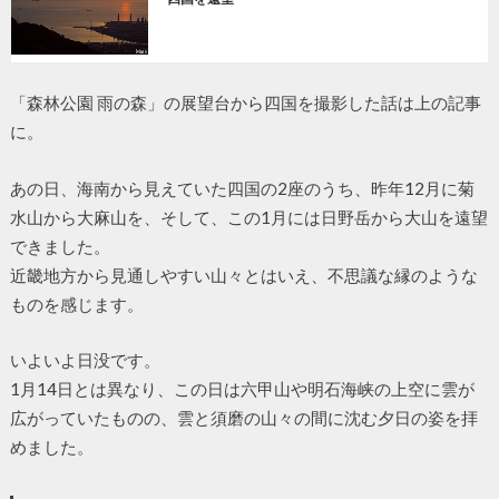
「森林公園 雨の森」の展望台から四国を撮影した話は上の記事
に。
あの日、海南から見えていた四国の2座のうち、昨年12月に菊
水山から大麻山を、そして、この1月には日野岳から大山を遠望
できました。
近畿地方から見通しやすい山々とはいえ、不思議な縁のような
ものを感じます。
いよいよ日没です。
1月14日とは異なり、この日は六甲山や明石海峡の上空に雲が
広がっていたものの、雲と須磨の山々の間に沈む夕日の姿を拝
めました。