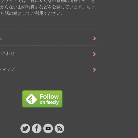
ェブサイトでは「役に立たない京都の情報」や「意
分からない山の写真」などを公開しています。ちょ
した話の種としてご利用ください。
ム
い合わせ
トマップ