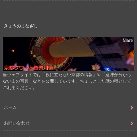
きょうのまなざし
当ウェブサイトでは「役に立たない京都の情報」や「意味が分から
ない山の写真」などを公開しています。ちょっとした話の種として
ご利用ください。
ホーム
お問い合わせ