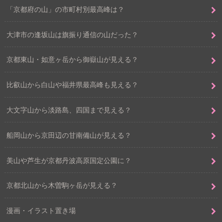
「京都府の山」の市町村別最高峰は？
大津市の逢坂山は旗振り通信の山だった？
京都東山・如意ヶ岳から御嶽山が見える？
比叡山から白山や福井県最高峰も見える？
大文字山から淡路島、四国まで見える？
船岡山から京田辺の甘南備山が見える？
美山や芦生が京都丹波高原国定公園に？
京都北山から木曽駒ヶ岳が見える？
漫画・イラスト置き場