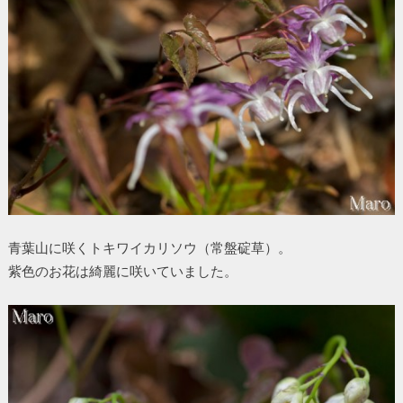
青葉山に咲くトキワイカリソウ（常盤碇草）。
紫色のお花は綺麗に咲いていました。