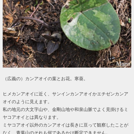
（広義の）カンアオイの葉とお花。寒葵。
ヒメカンアオイに近く、サンインカンアオイかエチゼンカンア
オイのように見えます。
私の地元の大文字山や、金剛山地や和泉山脈でよく見掛けるミ
ヤコアオイとは異なります。
ミヤコアオイ以外のカンアオイは長きに亘って観察したことが
なく、青葉山のそれも何であるかは断定できません。