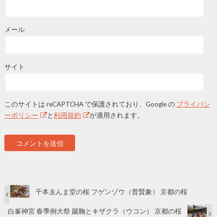
メール
サイト
このサイトは reCAPTCHA で保護されており、Google の
プライバシ
ーポリシー
と
利用規約
が適用されます。
千本ゑんま堂の桜 フゲンゾウ（普賢象） 京都の桜
白峯神宮 春季例大祭 蹴鞠とキザクラ（ウコン） 京都の桜