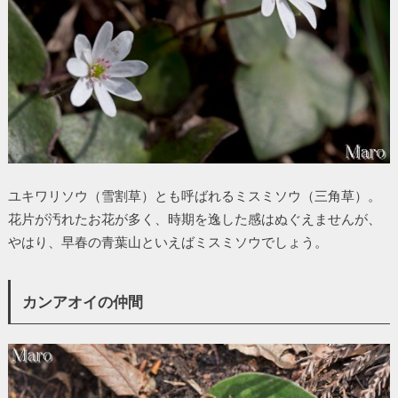
ユキワリソウ（雪割草）とも呼ばれるミスミソウ（三角草）。
花片が汚れたお花が多く、時期を逸した感はぬぐえませんが、
やはり、早春の青葉山といえばミスミソウでしょう。
カンアオイの仲間