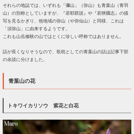
それらの地誌では、いずれも「彌山」（弥山）も青葉山（青羽
山）の別称としていますが、『若耶群談』や『若狹國志』の描
写を見るかぎり、他地域の弥山（や弥仙山）と同様、これは
「須弥山」に由来するようです。
これも山岳修験の山ではとくに珍しい呼称ではありません。
話が長くなりそうなので、歌枕としての青葉山の話は記事下部
の余談に分けました。
青葉山の花
トキワイカリソウ 紫花と白花