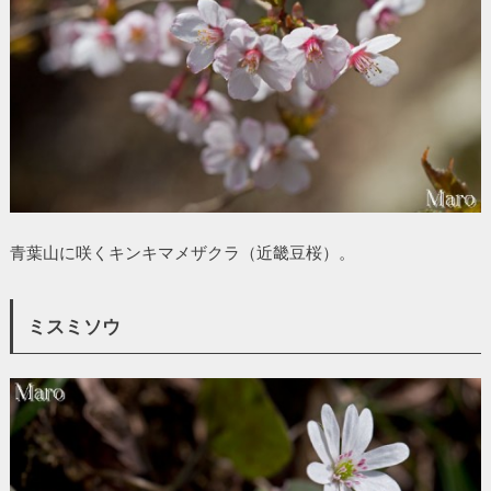
青葉山に咲くキンキマメザクラ（近畿豆桜）。
ミスミソウ