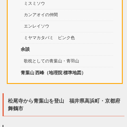
ミスミソウ
カンアオイの仲間
エンレイソウ
ミヤマカタバミ ピンク色
余談
歌枕としての青葉山・青羽山
青葉山 西峰（地理院 標準地図）
松尾寺から青葉山を登山 福井県高浜町・京都府
舞鶴市