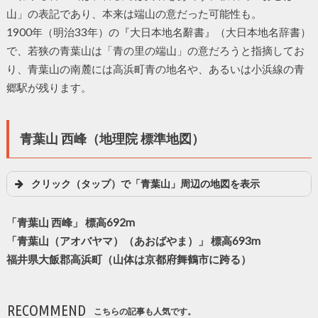
山」の表記であり、本来は端山の意だった可能性も。
1900年（明治33年）の『大日本地名辭書』（大日本地名辞書）
で、若狭の青葉山は「青の里の端山」の意だろうと指摘してお
り、青葉山の南麓には高浜町青の地名や、あるいは小浜線の青
郷駅が残ります。
青葉山 西峰（地理院 標準地図）
クリック（タップ）で「青葉山」周辺の地図を表示
「青葉山 西峰」 標高692m
「青葉山（アオバヤマ）（あおばやま）」 標高693m
福井県大飯郡高浜町（山体は京都府舞鶴市に跨る）
RECOMMEND
こちらの記事も人気です。