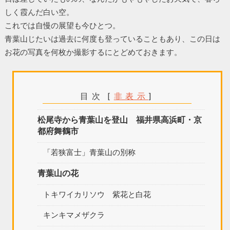
しく霞んだ白い空。
これでは自慢の展望も今ひとつ。
青葉山じたいは過去に何度も登っていることもあり、この日は
お花の写真を何枚か撮影するにとどめておきます。
目次
[
非表示
]
松尾寺から青葉山を登山 福井県高浜町・京
都府舞鶴市
「若狭富士」青葉山の別称
青葉山の花
トキワイカリソウ 紫花と白花
キンキマメザクラ