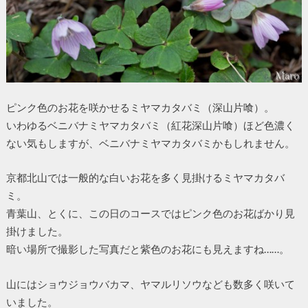
ピンク色のお花を咲かせるミヤマカタバミ（深山片喰）。
いわゆるベニバナミヤマカタバミ（紅花深山片喰）ほど色濃く
ない気もしますが、ベニバナミヤマカタバミかもしれません。
京都北山では一般的な白いお花を多く見掛けるミヤマカタバ
ミ。
青葉山、とくに、この日のコースではピンク色のお花ばかり見
掛けました。
暗い場所で撮影した写真だと紫色のお花にも見えますね……。
山にはショウジョウバカマ、ヤマルリソウなども数多く咲いて
いました。