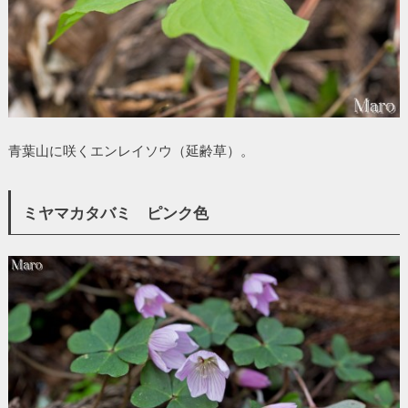
青葉山に咲くエンレイソウ（延齢草）。
ミヤマカタバミ ピンク色