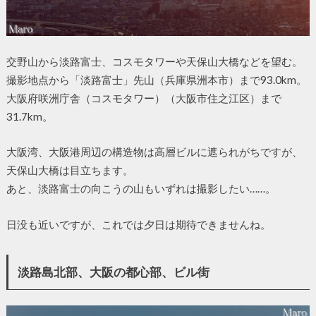
交野山から淡路富士、コスモタワーや天保山大橋などを望む。
撮影地点から「淡路富士」先山（兵庫県洲本市）まで93.0km。
大阪府咲洲庁舎（コスモタワー）（大阪市住之江区）まで
31.7km。
大阪湾、大阪港周辺の構造物は高層ビルに遮られがちですが、
天保山大橋は目立ちます。
あと、淡路富士の向こうの山もいずれは撮影したい……。
日没も近いですが、これでは夕日は期待できませんね。
淡路島北部、大阪の都心部、ビル街