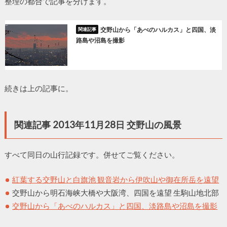
整理の都合で記事を分けます。
交野山から「あべのハルカス」と四国、淡
路島や沼島を撮影
続きは上の記事に。
関連記事 2013年11月28日 交野山の風景
すべて同日の山行記録です。併せてご覧ください。
紅葉する交野山と白旗池 観音岩から伊吹山や御在所岳を遠望
交野山から明石海峡大橋や大阪湾、四国を遠望 生駒山地北部
交野山から「あべのハルカス」と四国、淡路島や沼島を撮影