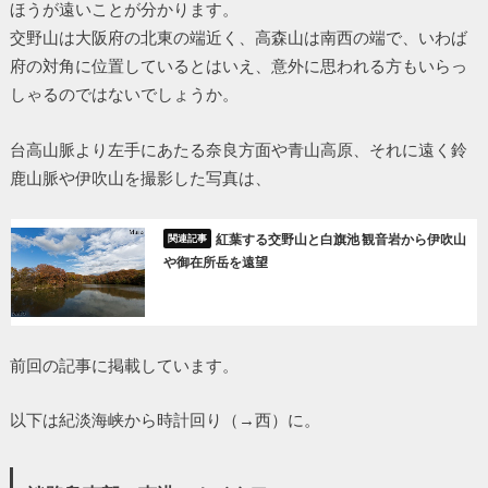
ほうが遠いことが分かります。
交野山は大阪府の北東の端近く、高森山は南西の端で、いわば
府の対角に位置しているとはいえ、意外に思われる方もいらっ
しゃるのではないでしょうか。
台高山脈より左手にあたる奈良方面や青山高原、それに遠く鈴
鹿山脈や伊吹山を撮影した写真は、
紅葉する交野山と白旗池 観音岩から伊吹山
や御在所岳を遠望
前回の記事に掲載しています。
以下は紀淡海峡から時計回り（→西）に。