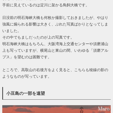
手前に見えているのは淀川に架かる鳥飼大橋です。
日没前の明石海峡大橋も何枚か撮影しておきましたが、やはり
強風に煽られる影響は大きく、ぶれた写真ばかりとなってしま
いました。
その中でもましだったのが上の写真です。
明石海峡大橋はもちろん、大阪湾海上交通センターや須磨浦山
上も写っていますが、横尾山と東山の間、いわゆる「須磨アル
プス」を望むのは困難です。
ところで、高取山の右後方をよく見ると、こちらも稜線の影の
ようなものが写っています。
小豆島の一部を遠望