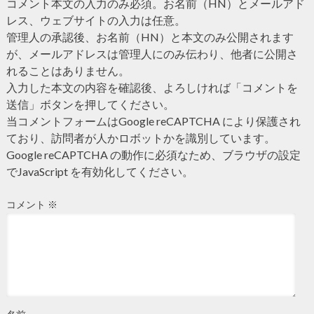
コメント本文の入力のみ必須。お名前（HN）とメールアド
レス、ウェブサイトの入力は任意。
管理人の承認後、お名前（HN）と本文のみ公開されます
が、メールアドレスは管理人にのみ伝わり、他者に公開さ
れることはありません。
入力した本文の内容を確認後、よろしければ「コメントを
送信」ボタンを押してください。
当コメントフォームはGoogle reCAPTCHA により保護され
ており、訪問者が人かロボットかを識別しています。
Google reCAPTCHA の動作に必須なため、ブラウザの設定
でJavaScript を有効化してください。
コメント
※