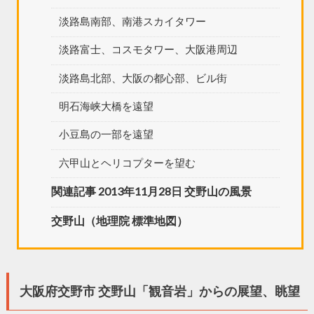
淡路島南部、南港スカイタワー
淡路富士、コスモタワー、大阪港周辺
淡路島北部、大阪の都心部、ビル街
明石海峡大橋を遠望
小豆島の一部を遠望
六甲山とヘリコプターを望む
関連記事 2013年11月28日 交野山の風景
交野山（地理院 標準地図）
大阪府交野市 交野山「観音岩」からの展望、眺望