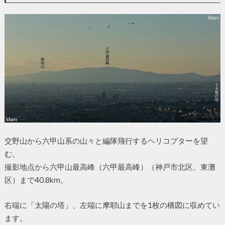
交野山から六甲山系の山々と編隊飛行するヘリコプターを望
む。
撮影地点から六甲山最高峰（六甲最高峰）（神戸市北区、東灘
区）まで40.8km。
右端に「太陽の塔」、左端に摩耶山までを1枚の構図に収めてい
ます。