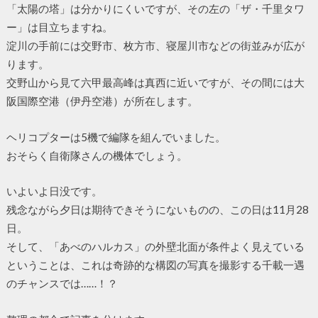
「太陽の塔」は分かりにくいですが、その左の「ザ・千里タワ
ー」は目立ちますね。
淀川の手前には交野市、枚方市、寝屋川市などの街並みが広が
ります。
交野山から見て六甲最高峰は真西に近いですが、その間には大
阪国際空港（伊丹空港）が所在します。
ヘリコプターは5機で編隊を組んでいました。
おそらく自衛隊さんの機体でしょう。
いよいよ日没です。
残念ながら夕日は期待できそうにないものの、この日は11月28
日。
そして、「あべのハルカス」の外壁北面が条件よく見えている
ということは、これは奇跡的な構図の写真を撮影する千載一遇
のチャンスでは……！？