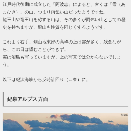
江戸時代後期に成立した『阿波志』によると、古くは「雩（あ
まひき）」の山、つまり雨乞い山だったようですね。
龍王山や竜王山を称する山は、その多くが雨乞い山としての歴
史を持ちますが、龍山も性質を同じくするようです。
これより右手、剣山地東部の高峰の上は雲が多く、残念なが
ら、この日は望むことができず。
実は沼島も写っていますが、上の写真では分からないでしょ
う。
以下は紀淡海峡から反時計回り（←東）に。
紀泉アルプス 方面