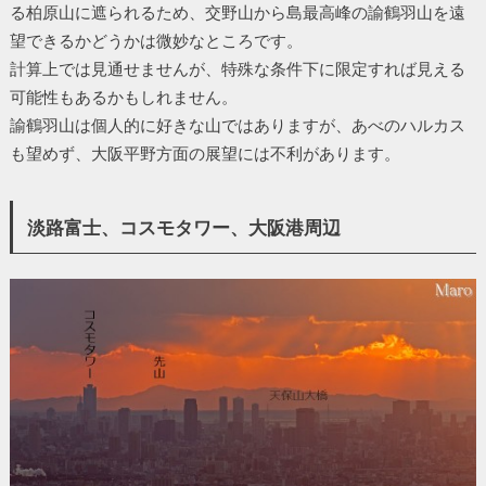
る柏原山に遮られるため、交野山から島最高峰の諭鶴羽山を遠
望できるかどうかは微妙なところです。
計算上では見通せませんが、特殊な条件下に限定すれば見える
可能性もあるかもしれません。
諭鶴羽山は個人的に好きな山ではありますが、あべのハルカス
も望めず、大阪平野方面の展望には不利があります。
淡路富士、コスモタワー、大阪港周辺