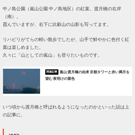
中ノ島公園（嵐山公園 中ノ島地区）の紅葉。渡月橋の右岸
（南）。
霞んでいますが、右下に比叡山の山影も写ってます。
リハビリがてらの軽い散歩でしたが、山手で鮮やかに色付く紅
葉は楽しめました。
久々に「山としての嵐山」も登りたいものです。
嵐山 渡月橋の由来 京都タワーと赤い満月を
望む 夜明けの紫色
いつ頃から渡月橋と呼ばれるようになったのかといった話は上
の記事に。