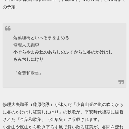
の予定。
落葉埋橋といへる事をよめる
修理大夫顯季
小ぐらやまみねのあらしのふくからに谷のかけはし
もみぢしにけり
『金葉和歌集』
修理大夫顕季（藤原顕季）が詠んだ「小倉山峯の嵐の吹くから
に谷のかけはし紅葉しにけり」の秋歌が、平安時代後期に編纂
された『金葉和歌集』（金葉集）に収載されます。
小倉山や嵐山から吹き下ろす風で舞い散る紅葉が、谷間を流れ