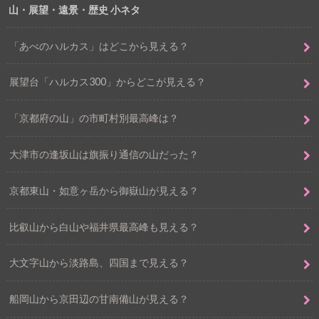
山・展望・遠景・歴史 小ネタ
「あべのハルカス」はどこから見える？
展望台「ハルカス300」からどこが見える？
「京都府の山」の市町村別最高峰は？
大津市の逢坂山は旗振り通信の山だった？
京都東山・如意ヶ岳から御嶽山が見える？
比叡山から白山や福井県最高峰も見える？
大文字山から淡路島、四国まで見える？
船岡山から京田辺の甘南備山が見える？