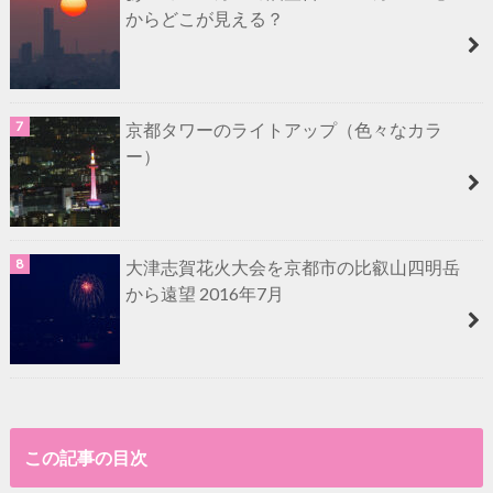
からどこが見える？
京都タワーのライトアップ（色々なカラ
ー）
大津志賀花火大会を京都市の比叡山四明岳
から遠望 2016年7月
この記事の目次