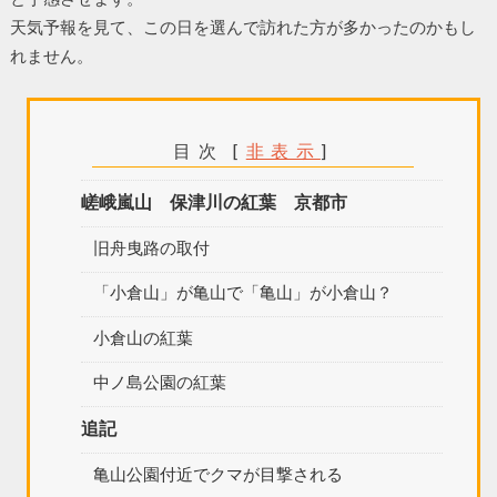
天気予報を見て、この日を選んで訪れた方が多かったのかもし
れません。
目次
[
非表示
]
嵯峨嵐山 保津川の紅葉 京都市
旧舟曳路の取付
「小倉山」が亀山で「亀山」が小倉山？
小倉山の紅葉
中ノ島公園の紅葉
追記
亀山公園付近でクマが目撃される