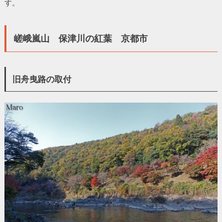
す。
嵯峨嵐山 保津川の紅葉 京都市
旧舟曳路の取付