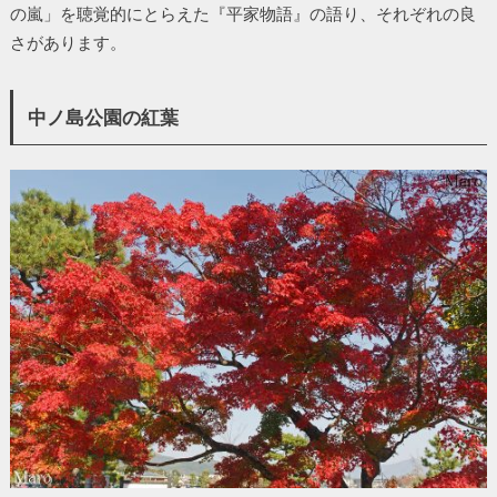
の嵐」を聴覚的にとらえた『平家物語』の語り、それぞれの良
さがあります。
中ノ島公園の紅葉