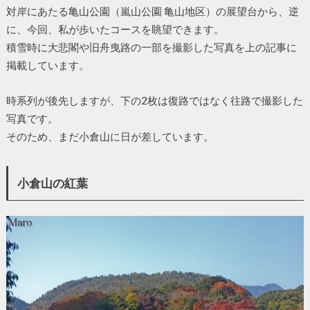
対岸にあたる亀山公園（嵐山公園 亀山地区）の展望台から、逆
に、今回、私が歩いたコースを眺望できます。
積雪時に大悲閣や旧舟曳路の一部を撮影した写真を上の記事に
掲載しています。
時系列が後先しますが、下の2枚は復路ではなく往路で撮影した
写真です。
そのため、まだ小倉山に日が差しています。
小倉山の紅葉