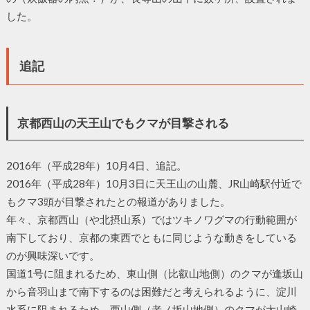
した。
追記
京都西山の天王山でもクマが目撃される
2016年（平成28年）10月4日、追記。
2016年（平成28年）10月3日に天王山の山麓、JR山崎駅付近で
もクマ3頭が目撃されたとの報道がありました。
年々、京都西山（や北摂山系）ではツキノワグマの行動範囲が
南下しており、京都の東西でともに同じような動きをしている
のが興味深いです。
国道1号に阻まれるため、東山側（比叡山地側）のクマが逢坂山
から音羽山まで南下するのは困難だと考えられるように、淀川
水系に阻まれるため、西山側（老ノ坂山地側）のクマが大山崎