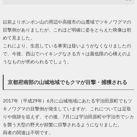
以前よりポンポン山の周辺や高槻市の山麓域でツキノワグマの
目撃例がありましたが、これほど明確に姿をとらえた映像は初
めて見ました。
これにより、生息している事実は疑いようがなくなりましたの
で、今後、西山でハイキングなさる方々は最低限の心構えのよ
うなものが求められるでしょう。
京都府南部の山城地域でもクマが目撃・捕獲される
2017年（平成29年）6月に山城地域にあたる宇治田原町でもツ
キノワグマの目撃例が発生していますが、これについては足取
りや痕跡を追えず、その後、7月には宇治田原町や宇治市でシカ
を襲う大型の野犬が頻繁に目撃されるようになりました。
両者の関連は不明です。