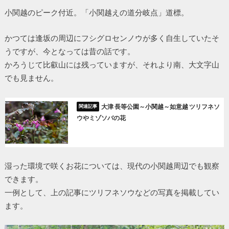
小関越のピーク付近。「小関越えの道分岐点」道標。
かつては逢坂の周辺にフシグロセンノウが多く自生していたそ
うですが、今となっては昔の話です。
かろうじて比叡山には残っていますが、それより南、大文字山
でも見ません。
大津 長等公園～小関越～如意越 ツリフネソ
ウやミゾソバの花
湿った環境で咲くお花については、現代の小関越周辺でも観察
できます。
一例として、上の記事にツリフネソウなどの写真を掲載してい
ます。