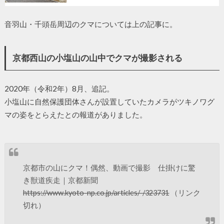
音羽山・千頭岳周辺のクマについては上の記事に。
京都西山の小塩山の山中でクマが撮影される
2020年（令和2年）8月、追記。
小塩山に自然保護団体さんが設置していたカメラがツキノワグ
マの姿をとらえたとの報道がありました。
京都市の山にクマ！偶然、動画で撮影 仕掛けに驚
き獣道疾走｜京都新聞
https://www.kyoto-np.co.jp/articles/-/323731
（リンク
切れ）