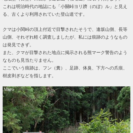
これは明治時代の地誌にも「小關峠ヨリ躋（のぼ）ル」と見え
る、古くより利用されていた登山道です。
クマは小関峠の頂上付近で目撃されたそうで、逢坂山側、長等
山側、それぞれ軽く調査しましたが、私には痕跡のようなもの
は発見できず。
また、クマが目撃された地点に掲示される熊マーク警告のよう
なものも見当たりません。
ここでいう痕跡は、フン（糞）、足跡、体臭、下方への爪痕、
樹皮剥ぎなどを指します。