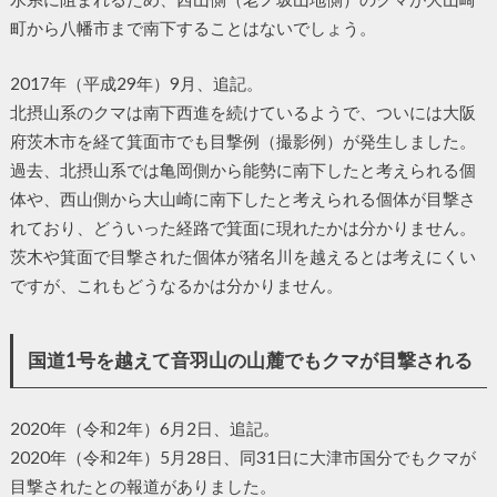
町から八幡市まで南下することはないでしょう。
2017年（平成29年）9月、追記。
北摂山系のクマは南下西進を続けているようで、ついには大阪
府茨木市を経て箕面市でも目撃例（撮影例）が発生しました。
過去、北摂山系では亀岡側から能勢に南下したと考えられる個
体や、西山側から大山崎に南下したと考えられる個体が目撃さ
れており、どういった経路で箕面に現れたかは分かりません。
茨木や箕面で目撃された個体が猪名川を越えるとは考えにくい
ですが、これもどうなるかは分かりません。
国道1号を越えて音羽山の山麓でもクマが目撃される
2020年（令和2年）6月2日、追記。
2020年（令和2年）5月28日、同31日に大津市国分でもクマが
目撃されたとの報道がありました。