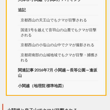
追記
京都西山の天王山でもクマが目撃される
国道1号を越えて音羽山の山麓でもクマが目撃
される
京都西山の小塩山の山中でクマが撮影される
京都府南部の山城地域でもクマが目撃・捕獲さ
れる
関連記事 2016年7月 小関越～長等公園～逢坂
山
小関越（地理院 標準地図）