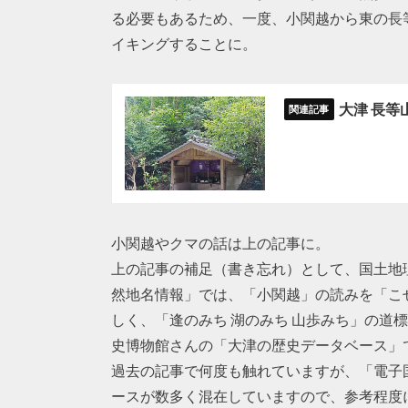
る必要もあるため、一度、小関越から東の長
イキングすることに。
大津 長
小関越やクマの話は上の記事に。
上の記事の補足（書き忘れ）として、国土地
然地名情報」では、「小関越」の読みを「こせき
しく、「逢のみち 湖のみち 山歩みち」の道標で
史博物館さんの「大津の歴史データベース」
過去の記事で何度も触れていますが、「電子
ースが数多く混在していますので、参考程度