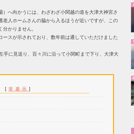
場）へ向かうには、わざわざ小関越の道を大津大神宮さ
護老人ホームさんの脇から入るほうが近いですが、この
く分かりません。
コースが示されており、数年前は通していただけました
左手に見送り、百々川に沿って小関町まで下り、大津大
次
[
非表示
]