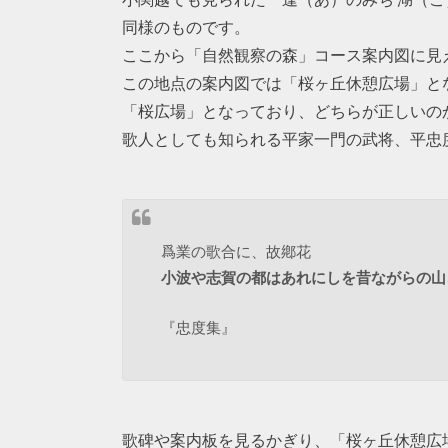
同様のものです。
ここから「自然観察の森」コース案内図に見
この地点の案内図では「桜ヶ丘休憩広場」と
「桜広場」となっており、どちらが正しいの
歌人としても知られる平家一門の武将、平忠
爲業の歌合に、故鄕花
小波や志賀の都はあれにしを昔ながらの山
『忠度集』
歌碑や案内板を見るかぎり、「桜ヶ丘休憩広