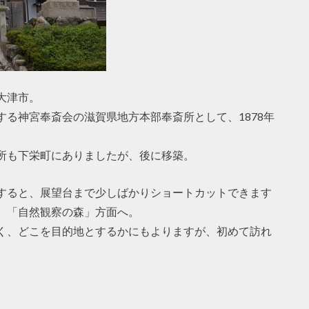
大津市。
る神宮奉斎会の滋賀県地方本部奉斎所として、1878年
所も下栄町にありましたが、後に移築。
すると、展望台まで少しばかりショートカットできます
、「自然観察の森」方面へ。
く、どこを目的地とするかにもよりますが、初めて訪れ