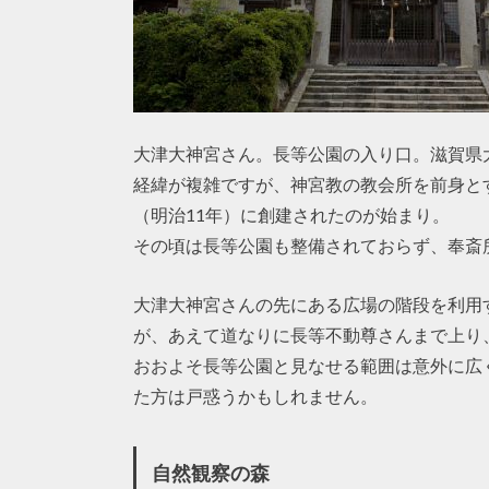
大津大神宮さん。長等公園の入り口。滋賀県
経緯が複雑ですが、神宮教の教会所を前身とす
（明治11年）に創建されたのが始まり。
その頃は長等公園も整備されておらず、奉斎
大津大神宮さんの先にある広場の階段を利用
が、あえて道なりに長等不動尊さんまで上り
おおよそ長等公園と見なせる範囲は意外に広
た方は戸惑うかもしれません。
自然観察の森