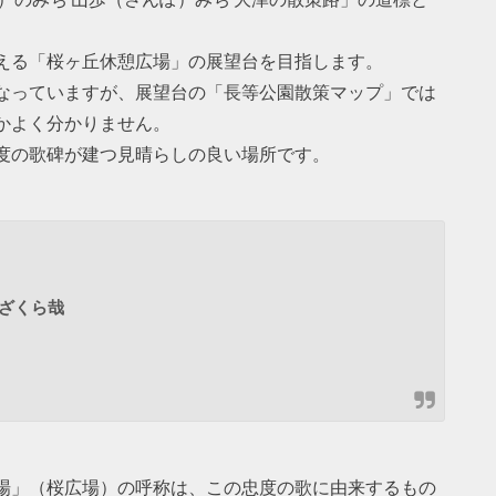
える「桜ヶ丘休憩広場」の展望台を目指します。
なっていますが、展望台の「長等公園散策マップ」では
かよく分かりません。
度の歌碑が建つ見晴らしの良い場所です。
ざくら哉
場」（桜広場）の呼称は、この忠度の歌に由来するもの