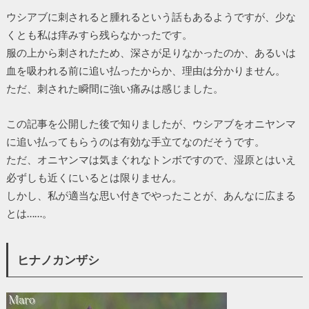
ウシアブに刺されると腫れるという話もあるようですが、少な
くとも私は痒みすら残らなかったです。
服の上から刺されたため、深さが足りなかったのか、あるいは
血を吸われる前に追い払ったからか、理由は分かりません。
ただ、刺された瞬間に強い痛みは感じました。
この記事を公開した後で知りましたが、ウシアブをオニヤンマ
に追い払ってもらうのは有効な手立てなのだそうです。
ただ、オニヤンマは気まぐれなトンボですので、湿原とはいえ
必ずしも近くにいるとは限りません。
しかし、私が適当な思い付きでやったことが、あんなに広まる
とは……。
ヒナノカンザシ