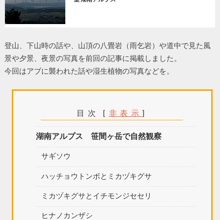
登山、下山時の話や、山頂の八畳岩（雨乞岩）や道中で見た風
景や夕景、夜景の写真を前回の記事に掲載しました。
今回はアブに襲われた話や湿生植物の写真などを。
目次
[
非表示
]
湖南アルプス 笹間ヶ岳で自然観察
サギソウ
ハッチョウトンボとミカヅキグサ
ミカヅキグサとイチモンジセセリ
ヒナノカンザシ