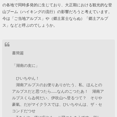
の各地で同時多発的に生じており、大正期における観光的な登
山ブーム（ハイキングの流行）の影響だろうと考えています。
今は「ご当地アルプス」や（郷土富士ならぬ）「郷土アルプ
ス」などと呼ぶのでしょうか。
書簡篇
「湖南の友に」
ひいちやん！
湖南アルプスのお便りありがたう、私、ほんとの
アルプスだと思つたら……なんのこつたあ！ 湖南ア
ルプスくらゐ何だい、伊吹山へ登るつて？ そりや
豪氣、だがマイクラスでは、ひいちやんは、ザ・セ
コンドだつせ