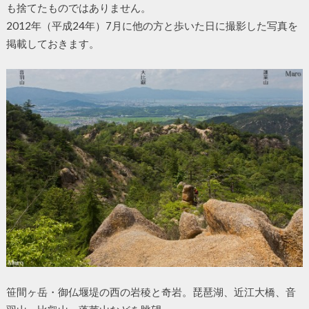
も捨てたものではありません。
2012年（平成24年）7月に他の方と歩いた日に撮影した写真を
掲載しておきます。
笹間ヶ岳・御仏堰堤の西の岩稜と奇岩。琵琶湖、近江大橋、音