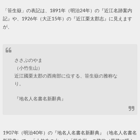
「笹生嶽」の表記は、1891年（明治24年）の『近江名跡案内
記』や、1926年（大正15年）の『近江栗太郡志』に見えます
が、
ささぶのやま
（小竹生山）
近江國栗太郡の西南部に位する、笹生嶽の雅称な
り。
『地名人名書名新辭典』
1907年（明治40年）の『地名人名書名新辭典』（地名人名書名