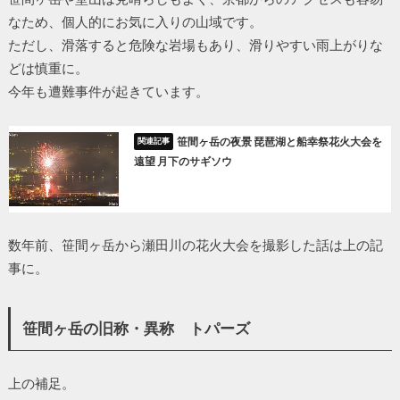
なため、個人的にお気に入りの山域です。
ただし、滑落すると危険な岩場もあり、滑りやすい雨上がりな
どは慎重に。
今年も遭難事件が起きています。
笹間ヶ岳の夜景 琵琶湖と船幸祭花火大会を
遠望 月下のサギソウ
数年前、笹間ヶ岳から瀬田川の花火大会を撮影した話は上の記
事に。
笹間ヶ岳の旧称・異称 トパーズ
上の補足。