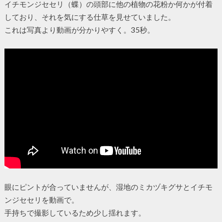
イチモンジセセリ（蝶）の頭部に他の植物の花粉か何かが付着
しており、それを気にする仕草を見せていました。
これは写真より動画が分かりやすく。35秒。
眼にピントが合っていませんが、湿地のミカヅキグサとイチモ
ンジセセリを動画で。
手持ちで撮影しているため少し揺れます。