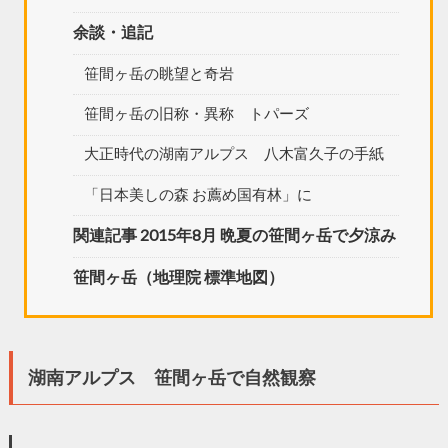
余談・追記
笹間ヶ岳の眺望と奇岩
笹間ヶ岳の旧称・異称 トパーズ
大正時代の湖南アルプス 八木富久子の手紙
「日本美しの森 お薦め国有林」に
関連記事 2015年8月 晩夏の笹間ヶ岳で夕涼み
笹間ヶ岳（地理院 標準地図）
湖南アルプス 笹間ヶ岳で自然観察