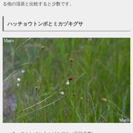
る他の湿原と比較すると少数です。
ハッチョウトンボとミカヅキグサ