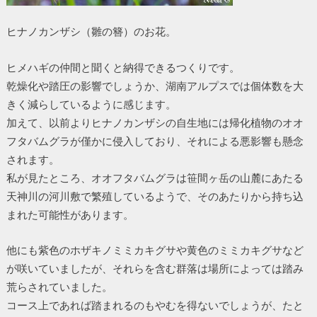
ヒナノカンザシ（雛の簪）のお花。
ヒメハギの仲間と聞くと納得できるつくりです。
乾燥化や踏圧の影響でしょうか、湖南アルプスでは個体数を大
きく減らしているように感じます。
加えて、以前よりヒナノカンザシの自生地には帰化植物のオオ
フタバムグラが僅かに侵入しており、それによる悪影響も懸念
されます。
私が見たところ、オオフタバムグラは笹間ヶ岳の山麓にあたる
天神川の河川敷で繁殖しているようで、そのあたりから持ち込
まれた可能性があります。
他にも紫色のホザキノミミカキグサや黄色のミミカキグサなど
が咲いていましたが、それらを含む群落は場所によっては踏み
荒らされていました。
コース上であれば踏まれるのもやむを得ないでしょうが、たと