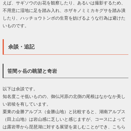
えば、サギソウのお花を観察したり、あるいは撮影するため、
不用意に湿地に足を踏み入れ、ホザキノミミカキグサを踏み潰
したり、ハッチョウトンボの生育を妨げるような行為は避けた
いものです。
余談・追記
笹間ヶ岳の眺望と奇岩
以下は余談です。
知名度こそ低いものの、御仏河原の北側の尾根はなかなか美し
い岩稜を有しています。
栗東の金勝アルプス（金勝山地）と比較すると、湖南アルプス
（田上山地）は岩山感に乏しいと感じますが、コースによって
は露岩帯から琵琶湖に対する展望を楽しむことができ、こちら