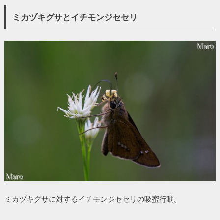
ミカヅキグサとイチモンジセセリ
ミカヅキグサに対するイチモンジセセリの吸蜜行動。