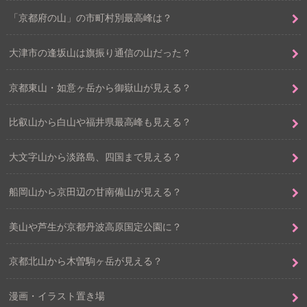
「京都府の山」の市町村別最高峰は？
大津市の逢坂山は旗振り通信の山だった？
京都東山・如意ヶ岳から御嶽山が見える？
比叡山から白山や福井県最高峰も見える？
大文字山から淡路島、四国まで見える？
船岡山から京田辺の甘南備山が見える？
美山や芦生が京都丹波高原国定公園に？
京都北山から木曽駒ヶ岳が見える？
漫画・イラスト置き場