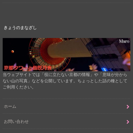
きょうのまなざし
当ウェブサイトでは「役に立たない京都の情報」や「意味が分から
ない山の写真」などを公開しています。ちょっとした話の種として
ご利用ください。
ホーム
お問い合わせ