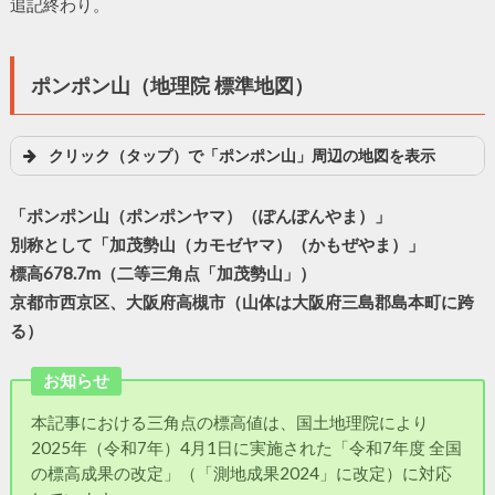
追記終わり。
ポンポン山（地理院 標準地図）
クリック（タップ）で「ポンポン山」周辺の地図を表示
「ポンポン山（ポンポンヤマ）（ぽんぽんやま）」
別称として「加茂勢山（カモゼヤマ）（かもぜやま）」
標高678.7m（二等三角点「加茂勢山」）
京都市西京区、大阪府高槻市（山体は大阪府三島郡島本町に跨
る）
お知らせ
本記事における三角点の標高値は、国土地理院により
2025年（令和7年）4月1日に実施された「令和7年度 全国
の標高成果の改定」（「測地成果2024」に改定）に対応