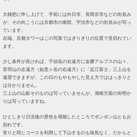
大雑把に申し上げて、手前には向日市、長岡京市などの街並み
が、その向こうには京都市の南部、宇治市などの街並みが写っ
ています。
左端、京都タワーはこの写真ではぎりぎりの位置で見切れてい
ます。
少し条件が良ければ、千頭岳の右遠方に金勝アルプスの山々、
音羽山の左遠方（如意ヶ岳の右遠方）に「近江富士」三上山を
遠望できますが、この日のもやもやした見え方でははっきりと
は分かりません。
三上山の山影そのものは写っていませんが、湖南方面の街明か
りは写っていますね。
ひとしきり日没後の景色を堪能したところでポンポン山ともお
別れです。
登りと同じコースを利用して下山するのも味気なく、だからと