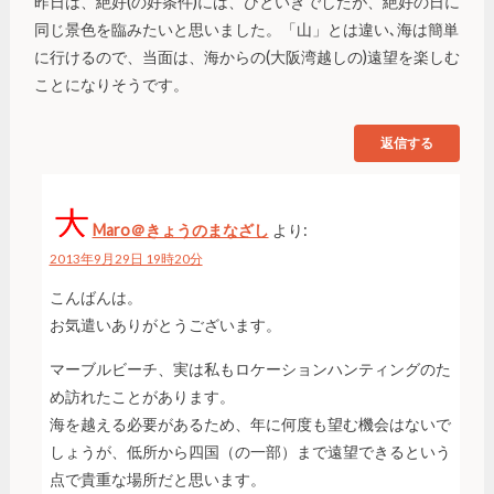
昨日は、絶好(の好条件)には、ひといきでしたが、絶好の日に
同じ景色を臨みたいと思いました。「山」とは違い､海は簡単
に行けるので、当面は、海からの(大阪湾越しの)遠望を楽しむ
ことになりそうです。
返信する
Maro＠きょうのまなざし
より:
2013年9月29日 19時20分
こんばんは。
お気遣いありがとうございます。
マーブルビーチ、実は私もロケーションハンティングのた
め訪れたことがあります。
海を越える必要があるため、年に何度も望む機会はないで
しょうが、低所から四国（の一部）まで遠望できるという
点で貴重な場所だと思います。