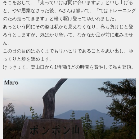
そこをおして、「走っていけば間に合いますよ」と申し上げる
と、やや思案なさった後、Aさんは頷いて、「ではトレーニング
のため走ってきます」と軽く駆け登ってゆかれました。
あっという間にその姿は私から見えなくなり、私も負けじと登
ろうとしますが、気ばかり急いて、なかなか足が前に進みませ
ん。
この日の目的はあくまでもリハビリであることを思い出し、ゆ
っくりと歩を進めます。
けっきょく、登山口から1時間ほどの時間を費やして私も登頂。