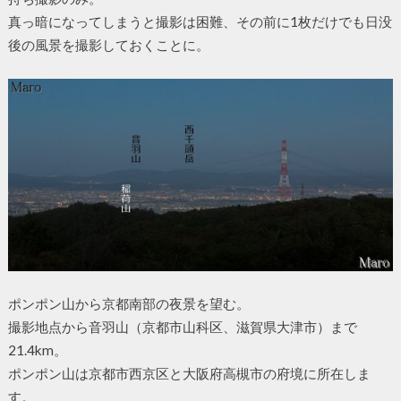
真っ暗になってしまうと撮影は困難、その前に1枚だけでも日没
後の風景を撮影しておくことに。
ポンポン山から京都南部の夜景を望む。
撮影地点から音羽山（京都市山科区、滋賀県大津市）まで
21.4km。
ポンポン山は京都市西京区と大阪府高槻市の府境に所在しま
す。