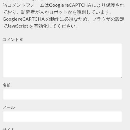
当コメントフォームはGoogle reCAPTCHA により保護され
ており、訪問者が人かロボットかを識別しています。
Google reCAPTCHA の動作に必須なため、ブラウザの設定
でJavaScript を有効化してください。
コメント
※
名前
メール
サイト