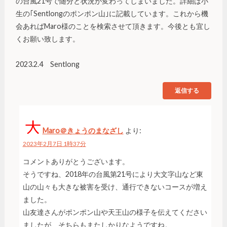
の台風21号で随分と状況が変わってしまいました。詳細は小
生の｢Sentlongのポンポン山｣に記載しています。これから機
会あればMaro様のことを検索させて頂きます。今後とも宜し
くお願い致します。
2023.2.4 Sentlong
返信する
Maro＠きょうのまなざし
より:
2023年2月7日 1時37分
コメントありがとうございます。
そうですね、2018年の台風第21号により大文字山など東
山の山々も大きな被害を受け、通行できないコースが増え
ました。
山友達さんがポンポン山や天王山の様子を伝えてください
ましたが、そちらもまたしかりなようですね。