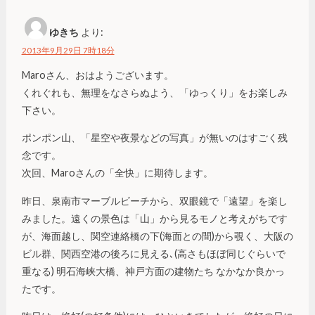
ゆきち
より:
2013年9月29日 7時18分
Maroさん、おはようございます。
くれぐれも、無理をなさらぬよう、「ゆっくり」をお楽しみ
下さい。
ポンポン山、「星空や夜景などの写真」が無いのはすごく残
念です。
次回、Maroさんの「全快」に期待します。
昨日、泉南市マーブルビーチから、双眼鏡で「遠望」を楽し
みました。遠くの景色は「山」から見るモノと考えがちです
が、海面越し、関空連絡橋の下(海面との間)から覗く、大阪の
ビル群、関西空港の後ろに見える､(高さもほぼ同じぐらいで
重なる) 明石海峡大橋、神戸方面の建物たち なかなか良かっ
たです。