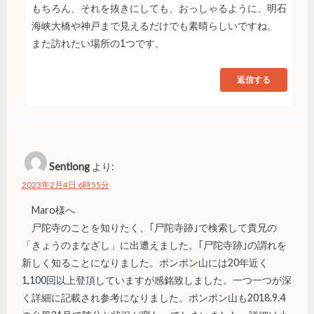
もちろん、それを抜きにしても、おっしゃるように、明石
海峡大橋や神戸まで見えるだけでも素晴らしいですね。
また訪れたい場所の1つです。
返信する
Sentlong
より:
2023年2月4日 6時55分
Maro様へ
尸陀寺のことを知りたく、｢尸陀寺跡｣で検索して貴兄の
「きょうのまなざし」に出遭えました。｢尸陀寺跡｣の謂れを
新しく知ることになりました。ポンポン山には20年近く
1,100回以上登頂していますが感銘致しました。一つ一つが深
く詳細に記載され参考になりました。ポンポン山も2018.9.4