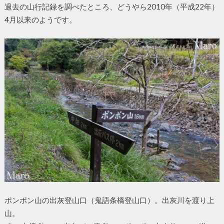
過去の山行記録を調べたところ、どうやら2010年（平成22年）
4月以来のようです。
ポンポン山の出灰登山口（鬼語条橋登山口）。出灰川を渡り上
山。