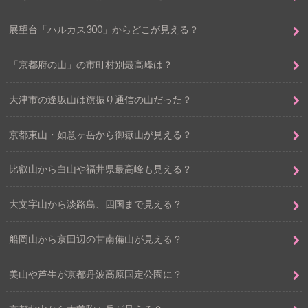
展望台「ハルカス300」からどこが見える？
「京都府の山」の市町村別最高峰は？
大津市の逢坂山は旗振り通信の山だった？
京都東山・如意ヶ岳から御嶽山が見える？
比叡山から白山や福井県最高峰も見える？
大文字山から淡路島、四国まで見える？
船岡山から京田辺の甘南備山が見える？
美山や芦生が京都丹波高原国定公園に？