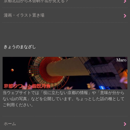
京都北山から木曽駒ヶ岳が見える？
漫画・イラスト置き場
きょうのまなざし
当ウェブサイトでは「役に立たない京都の情報」や「意味が分から
ない山の写真」などを公開しています。ちょっとした話の種として
ご利用ください。
ホーム