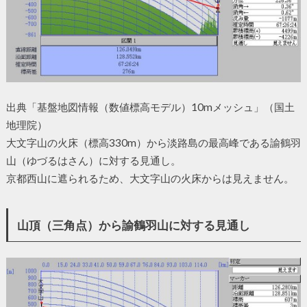
出典「基盤地図情報（数値標高モデル）10mメッシュ」（国土
地理院）
大文字山の火床（標高330m）から淡路島の最高峰である諭鶴羽
山（ゆづるはさん）に対する見通し。
京都西山に遮られるため、大文字山の火床からは見えません。
山頂（三角点）から諭鶴羽山に対する見通し