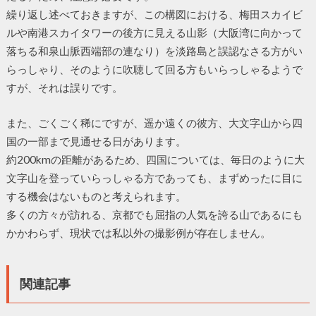
繰り返し述べておきますが、この構図における、梅田スカイビ
ルや南港スカイタワーの後方に見える山影（大阪湾に向かって
落ちる和泉山脈西端部の連なり）を淡路島と誤認なさる方がい
らっしゃり、そのように吹聴して回る方もいらっしゃるようで
すが、それは誤りです。
また、ごくごく稀にですが、遥か遠くの彼方、大文字山から四
国の一部まで見通せる日があります。
約200kmの距離があるため、四国については、毎日のように大
文字山を登っていらっしゃる方であっても、まずめったに目に
する機会はないものと考えられます。
多くの方々が訪れる、京都でも屈指の人気を誇る山であるにも
かかわらず、現状では私以外の撮影例が存在しません。
関連記事