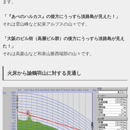
ます。
「『あべのハルカス』の後方にうっすら淡路島が見えた！」
それは雲山峰など紀泉アルプスの山々です。
「大阪のビル街（高層ビル群）の後方にうっすら淡路島が見え
た！」
それは高森山など和泉山脈西端部の山々です。
火床から諭鶴羽山に対する見通し