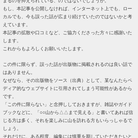
まるのを抑えられている、のではないでしょうか。
もし、本記事を公開しなければ、インターネット上でも、ロー
カルでも、今も誤った話が広まり続けていたのではないかと考
えています。
本記事の拡散や口コミなど、ご協力くださった方々に感謝いた
します。
これからもよろしくお願いいたします。
この件に限らず、誤った話が出版物に掲載されるのは良い話で
はありません。
なぜなら、その出版物をソース（出典）として、某なんたらペ
ディア的なウェブサイトに引用されてしまう可能性があるから
です。
「この件に限らない」と念押ししておきますが、雑誌やガイド
ブックなどに、「○○山から△△まで見える」と書いてあれば信
じる方は多く、それを楽しみに山を訪れる方もいらっしゃるで
しょう。
それだけに、ある程度、編集には慎重を期していただきたいと