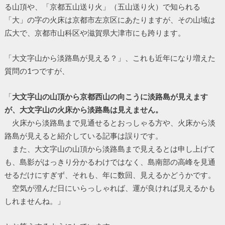
る山頂や、「京都五山送り火」（五山送り火）で知られる
「大」の字の火床は京都市左京区にあたりますが、その山域は
広大で、京都市山科区や滋賀県大津市にも跨ります。
「大文字山から淡路島が見える？」、これも近年になり増えた
質問の1つですが、
「
大文字山の山頂から京都西山の向こうに淡路島が見えます
が、大文字山の火床から淡路島は見えません。
火床から淡路島まで見通せるとおっしゃる方や、火床から淡
路島が見えると紹介している記事は誤りです。
また、大文字山の山頂から淡路島まで見えるとは申し上げて
も、島影がはっきり分かるわけではなく、島南部の高峰を見通
せるだけにすぎず、それも、年に数回、見えるかどうかです。
空気が澄んだ日にいらっしゃれば、運が良ければ見えるかも
しれませんね。」