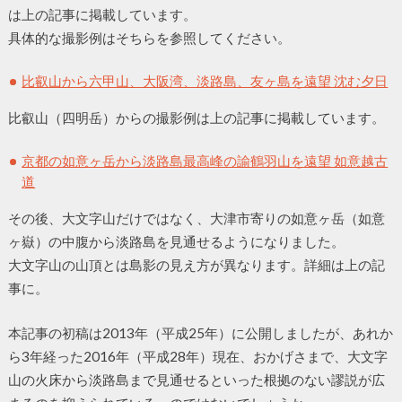
は上の記事に掲載しています。
具体的な撮影例はそちらを参照してください。
比叡山から六甲山、大阪湾、淡路島、友ヶ島を遠望 沈む夕日
比叡山（四明岳）からの撮影例は上の記事に掲載しています。
京都の如意ヶ岳から淡路島最高峰の諭鶴羽山を遠望 如意越古
道
その後、大文字山だけではなく、大津市寄りの如意ヶ岳（如意
ヶ嶽）の中腹から淡路島を見通せるようになりました。
大文字山の山頂とは島影の見え方が異なります。詳細は上の記
事に。
本記事の初稿は2013年（平成25年）に公開しましたが、あれか
ら3年経った2016年（平成28年）現在、おかげさまで、大文字
山の火床から淡路島まで見通せるといった根拠のない謬説が広