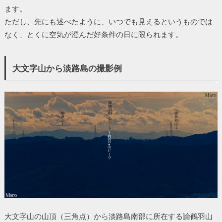
ます。
ただし、先にも述べたように、いつでも見えるというものでは
なく、とくに空気が澄んだ好条件の日に限られます。
大文字山から淡路島の撮影例
大文字山の山頂（三角点）から淡路島南部に所在する諭鶴羽山