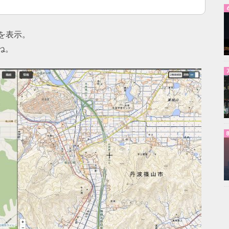
を表示。
ね。