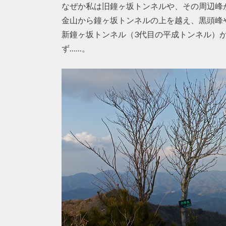
なぜか私は旧鐘ヶ坂トンネルや、その周辺峰
金山から鐘ヶ坂トンネルの上を越え、黒頭峰
新鐘ヶ坂トンネル（3代目の平成トンネル）
ず……。