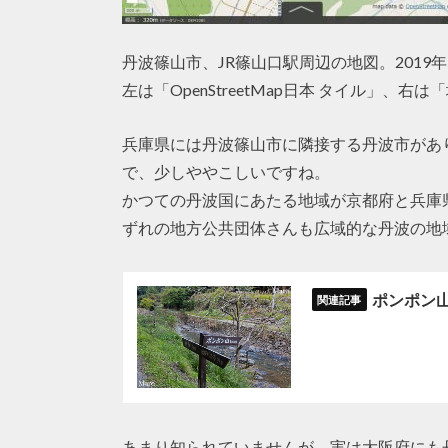
丹波篠山市、JR篠山口駅周辺の地図。2019年
左は「OpenStreetMap日本 タイル」、右
兵庫県には丹波篠山市に隣接する丹波市があ
で、少しややこしいですね。
かつての丹波国にあたる地域が京都府と兵庫
ずれの地方公共団体さんも広域的な丹波の地
ポンポン
あまり知られていませんが、実は大阪府にも