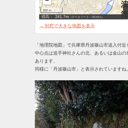
→ 別窓で大きな地図を表示
「地理院地図」で兵庫県丹波篠山市追入付近
中心点は追手神社さんの北、あるいは金山の
あります。
同様に「丹波篠山市」と表示されていますね