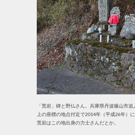
「荒岩」碑と野仏さん。兵庫県丹波篠山市追
上の座標の地点付近で2014年（平成26年）
荒岩はこの地出身の力士さんだとか。