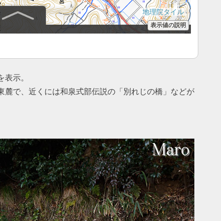
を表示。
東麓で、近くには和泉式部伝説の「別れじの橋」などが
。