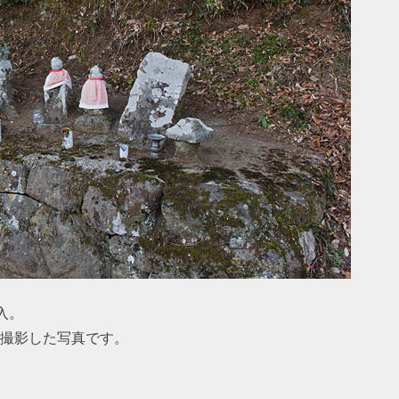
入。
に撮影した写真です。