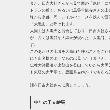
また、日吉大社さんから見て西の「絶頂」にあ
トランの近く、あるいは黒谷青龍寺さんの上）、
峰から京都一周トレイルのコースを挟んで西
「大黒山」と呼ばれます。
大国主は大黒天と習合しており、日吉大社さ
が、古くは黒谷を大黒天が現れた「大黒谷」
す。
このあたりの山域を大黒山と呼ぶことをご存
にも山名標のようなものは見当たりません。
伝教大師最澄が比叡山を登山していたら大黒
も東塔の大黒堂で、豊臣秀吉ゆかりでもある
話を日吉大社さんに戻しましょう。
申年の干支絵馬