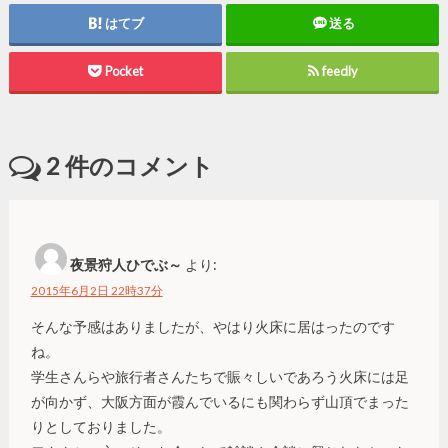
はてブ
送る
Pocket
feedly
2
件のコメント
夜景狩人ひでぶ～
より:
2015年6月2日 22時37分
そんな予感はありましたが、やはり火床に居はったのです
ね。
学生さんらや旅行者さんたちで賑々しいであろう火床には足
が向かず、大阪方面が霞んでいるにも関わらず山頂でまった
りとしておりました。