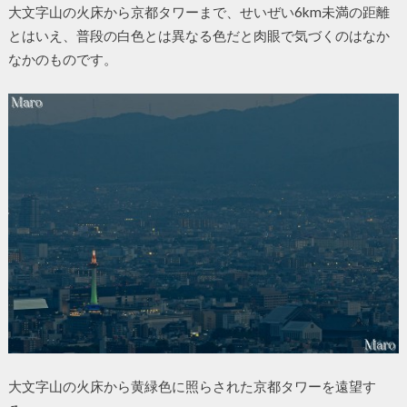
大文字山の火床から京都タワーまで、せいぜい6km未満の距離
とはいえ、普段の白色とは異なる色だと肉眼で気づくのはなか
なかのものです。
大文字山の火床から黄緑色に照らされた京都タワーを遠望す