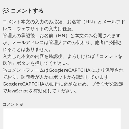
コメントする
コメント本文の入力のみ必須。お名前（HN）とメールアド
レス、ウェブサイトの入力は任意。
管理人の承認後、お名前（HN）と本文のみ公開されます
が、メールアドレスは管理人にのみ伝わり、他者に公開さ
れることはありません。
入力した本文の内容を確認後、よろしければ「コメントを
送信」ボタンを押してください。
当コメントフォームはGoogle reCAPTCHA により保護され
ており、訪問者が人かロボットかを識別しています。
Google reCAPTCHA の動作に必須なため、ブラウザの設定
でJavaScript を有効化してください。
コメント
※