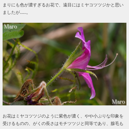
まりにも色が濃すぎるお花で、遠目にはミヤコツツジかと思い
ましたが……。
お花はミヤコツツジのように紫色が濃く、やや小ぶりな印象を
受けるものの、がくの長さはモチツツジと同等であり、腺毛も