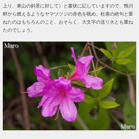
上り、東山の斜景に対して）と書状に記していますので、鴨川
畔から燃えるようなヤマツツジの赤色を眺め、杜甫の絶句と重
ねたのはもちろんのこと、おそらく、大文字の送り火とも重ね
たのでしょう。