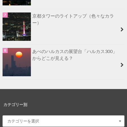
京都タワーのライトアップ（色々なカラ
ー）
あべのハルカスの展望台「ハルカス300」
からどこが見える？
カテゴリー別