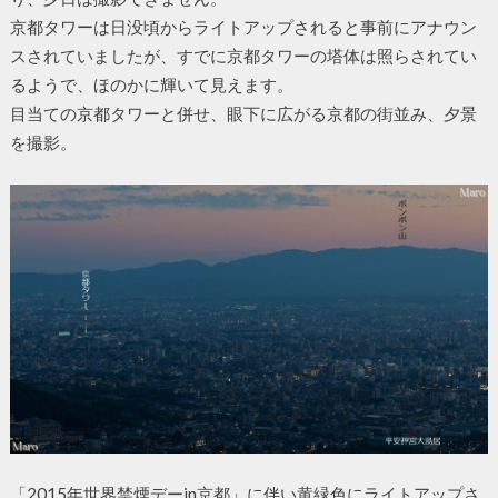
京都タワーは日没頃からライトアップされると事前にアナウン
スされていましたが、すでに京都タワーの塔体は照らされてい
るようで、ほのかに輝いて見えます。
目当ての京都タワーと併せ、眼下に広がる京都の街並み、夕景
を撮影。
「2015年世界禁煙デーin京都」に伴い黄緑色にライトアップさ