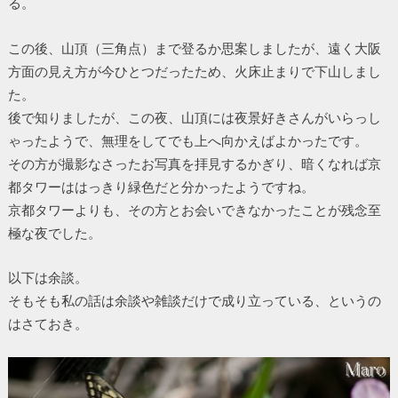
る。
この後、山頂（三角点）まで登るか思案しましたが、遠く大阪
方面の見え方が今ひとつだったため、火床止まりで下山しまし
た。
後で知りましたが、この夜、山頂には夜景好きさんがいらっし
ゃったようで、無理をしてでも上へ向かえばよかったです。
その方が撮影なさったお写真を拝見するかぎり、暗くなれば京
都タワーははっきり緑色だと分かったようですね。
京都タワーよりも、その方とお会いできなかったことが残念至
極な夜でした。
以下は余談。
そもそも私の話は余談や雑談だけで成り立っている、というの
はさておき。