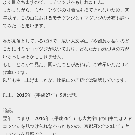
よく目立ちますので、モチツツジかもしれません。
しかしながら、ミヤコツツジの可能性も捨てきれないため、来
年以降、この山におけるモチツツジとヤマツツジの分布も調べ
てみたいと思います。
私が見落としているだけで、広い大文字山（や如意ヶ岳）のど
こかにはミヤコツツジが咲いており、どなたかお気づきの方が
いらっしゃるかもしれません。
もし、どこかで見た、聞いたことがあれば、ご教示いただけれ
ば幸いです。
以前も申し上げましたが、比叡山の周辺では確認しています。
以上、2015年（平成27年）5月の話。
追記。
翌年、つまり、2016年（平成28年）も大文字山の山中ではミヤ
コツツジを見つけられなかったものの、京都府の他の山でミヤ
コツツジを観察できました。