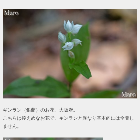
ギンラン（銀蘭）のお花。大阪府。
こちらは控えめなお花で、キンランと異なり基本的には全開し
ません。