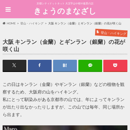
京都シティドットネット 大文字山や桜や遠景の話
きょうのまなざし
HOME
登山・ハイキング
大阪 キンラン（金蘭）とギンラン（銀蘭）の花が咲く山
登山・ハイキング
大阪 キンラン（金蘭）とギンラン（銀蘭）の花が
咲く山
この日はキンラン（金蘭）やギンラン（銀蘭）などの植物を観
察するため、大阪府の山をハイキング。
私にとって馴染みがある京都市の山では、年によってキンラン
が出たり出なかったりしますが、この山では毎年、同じ場所か
ら出ます。