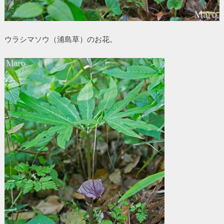
ウラシマソウ（浦島草）のお花。