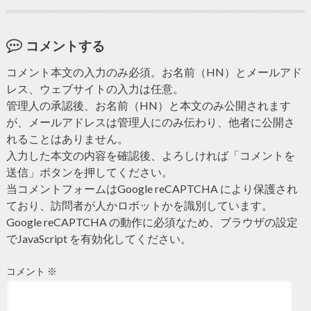
コメントする
コメント本文の入力のみ必須。お名前（HN）とメールアド
レス、ウェブサイトの入力は任意。
管理人の承認後、お名前（HN）と本文のみ公開されます
が、メールアドレスは管理人にのみ伝わり、他者に公開さ
れることはありません。
入力した本文の内容を確認後、よろしければ「コメントを
送信」ボタンを押してください。
当コメントフォームはGoogle reCAPTCHA により保護され
ており、訪問者が人かロボットかを識別しています。
Google reCAPTCHA の動作に必須なため、ブラウザの設定
でJavaScript を有効化してください。
コメント
※