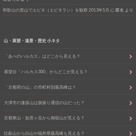
和歌山の里山でエビネ（エビネラン）を観察 2013年5月
に
匿名
より
山・展望・遠景・歴史 小ネタ
「あべのハルカス」はどこから見える？
展望台「ハルカス300」からどこが見える？
「京都府の山」の市町村別最高峰は？
大津市の逢坂山は旗振り通信の山だった？
京都東山・如意ヶ岳から御嶽山が見える？
比叡山から白山や福井県最高峰も見える？