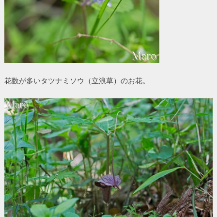
花数が多いタツナミソウ（立浪草）のお花。