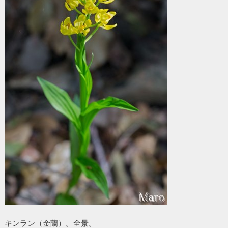
キンラン（金蘭）。全景。