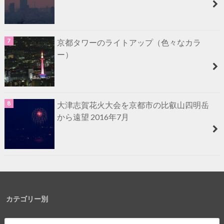
京都タワーのライトアップ（色々なカラ
ー）
大津志賀花火大会を京都市の比叡山四明岳
から遠望 2016年7月
カテゴリー別