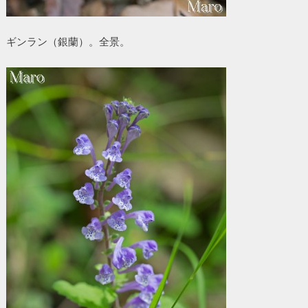
ギンラン（銀蘭）。全景。