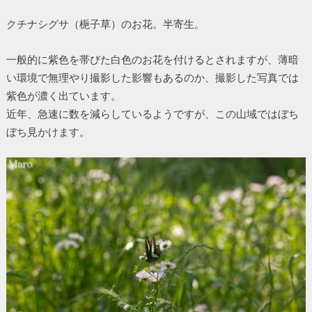
クチナシグサ（梔子草）のお花。半寄生。
一般的に紫色を帯びた白色のお花を付けるとされますが、薄暗
い環境で無理やり撮影した影響もあるのか、撮影した写真では
紫色が濃く出ています。
近年、急速に数を減らしているようですが、この山域ではぼち
ぼち見かけます。