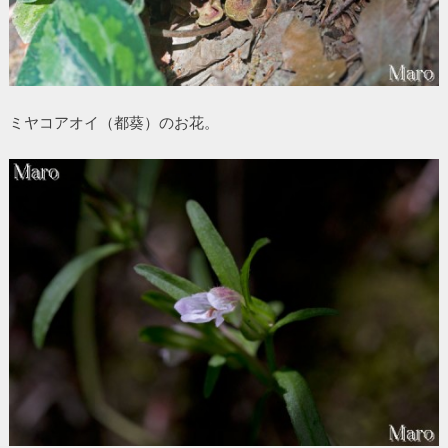
ミヤコアオイ（都葵）のお花。