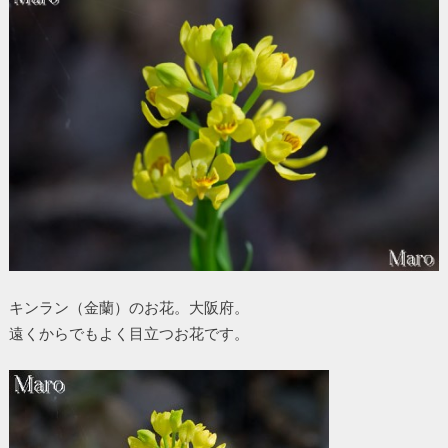
キンラン（金蘭）のお花。大阪府。
遠くからでもよく目立つお花です。