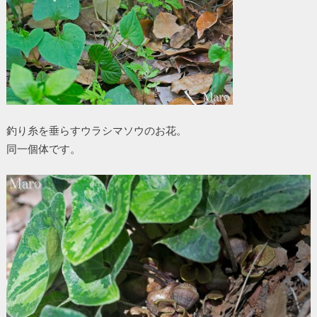
釣り糸を垂らすウラシマソウのお花。
同一個体です。