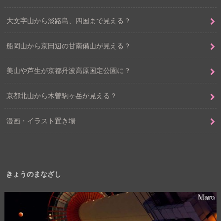
大文字山から淡路島、四国まで見える？
船岡山から京田辺の甘南備山が見える？
美山や芦生が京都丹波高原国定公園に？
京都北山から木曽駒ヶ岳が見える？
漫画・イラスト置き場
きょうのまなざし