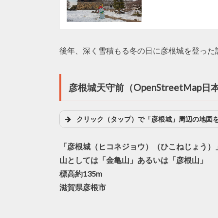
後年、深く雪積もる冬の日に彦根城を登った
彦根城天守前（OpenStreetMap日
クリック（タップ）で「彦根城」周辺の地図
「彦根城（ヒコネジョウ）（ひこねじょう）
山としては「金亀山」あるいは「彦根山」
標高約135m
滋賀県彦根市