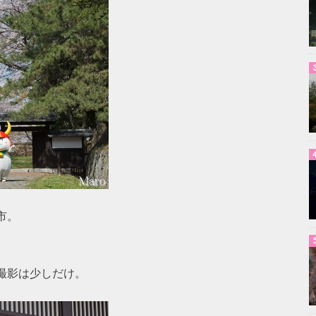
市。
撮影は少しだけ。