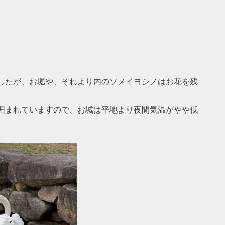
したが、お堀や、それより内のソメイヨシノはお花を残
囲まれていますので、お城は平地より夜間気温がやや低