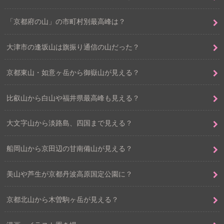
「京都府の山」の市町村別最高峰は？
大津市の逢坂山は旗振り通信の山だった？
京都東山・如意ヶ岳から御嶽山が見える？
比叡山から白山や福井県最高峰も見える？
大文字山から淡路島、四国まで見える？
船岡山から京田辺の甘南備山が見える？
美山や芦生が京都丹波高原国定公園に？
京都北山から木曽駒ヶ岳が見える？