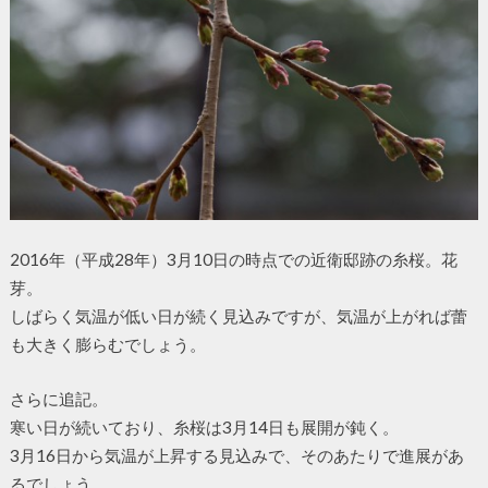
2016年（平成28年）3月10日の時点での近衛邸跡の糸桜。花
芽。
しばらく気温が低い日が続く見込みですが、気温が上がれば蕾
も大きく膨らむでしょう。
さらに追記。
寒い日が続いており、糸桜は3月14日も展開が鈍く。
3月16日から気温が上昇する見込みで、そのあたりで進展があ
るでしょう。