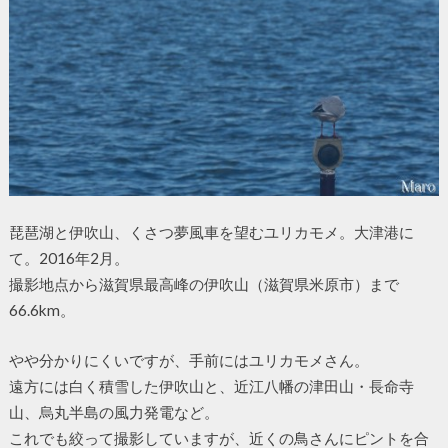
琵琶湖と伊吹山、くさつ夢風車を望むユリカモメ。大津港に
て。2016年2月。
撮影地点から滋賀県最高峰の伊吹山（滋賀県米原市）まで
66.6km。
やや分かりにくいですが、手前にはユリカモメさん。
遠方には白く積雪した伊吹山と、近江八幡の津田山・長命寺
山、烏丸半島の風力発電など。
これでも絞って撮影していますが、近くの鳥さんにピントを合