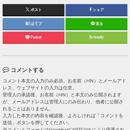
ポスト
シェア
はてブ
送る
Pocket
feedly
コメントする
コメント本文の入力のみ必須。お名前（HN）とメールアド
レス、ウェブサイトの入力は任意。
管理人の承認後、お名前（HN）と本文のみ公開されます
が、メールアドレスは管理人にのみ伝わり、他者に公開さ
れることはありません。
入力した本文の内容を確認後、よろしければ「コメントを
送信」ボタンを押してください。
当コメントフォームはGoogle reCAPTCHA により保護され