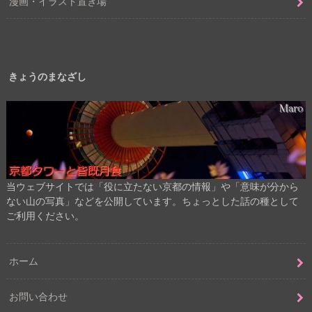
漫画・イラスト置き場
きょうのまなざし
当ウェブサイトでは「役に立たない京都の情報」や「意味が分から
ない山の写真」などを公開しています。ちょっとした話の種として
ご利用ください。
ホーム
お問い合わせ