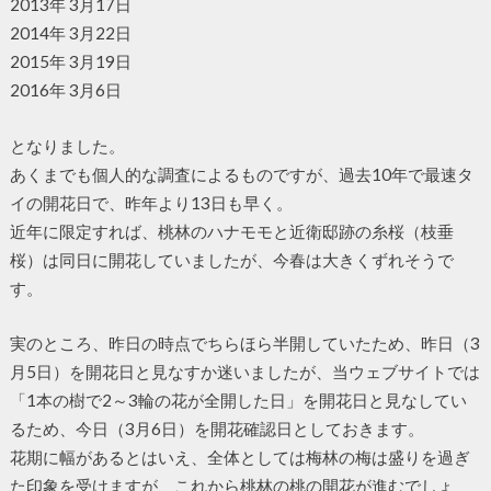
2013年 3月17日
2014年 3月22日
2015年 3月19日
2016年 3月6日
となりました。
あくまでも個人的な調査によるものですが、過去10年で最速タ
イの開花日で、昨年より13日も早く。
近年に限定すれば、桃林のハナモモと近衛邸跡の糸桜（枝垂
桜）は同日に開花していましたが、今春は大きくずれそうで
す。
実のところ、昨日の時点でちらほら半開していたため、昨日（3
月5日）を開花日と見なすか迷いましたが、当ウェブサイトでは
「1本の樹で2～3輪の花が全開した日」を開花日と見なしてい
るため、今日（3月6日）を開花確認日としておきます。
花期に幅があるとはいえ、全体としては梅林の梅は盛りを過ぎ
た印象を受けますが、これから桃林の桃の開花が進むでしょ