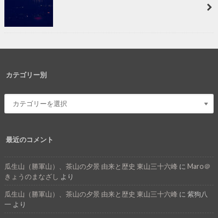
カテゴリー別
最近のコメント
瓜生山（勝軍山）、茶山の夕景 由来と歴史 東山三十六峰
に
Maro＠
きょうのまなざし
より
瓜生山（勝軍山）、茶山の夕景 由来と歴史 東山三十六峰
に
紫狗八
一
より