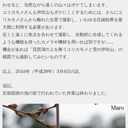
わせると、当然ながら遠くの山々はボケてしまいます。
ユリカモメさんも伊吹山もボケにくくするためには、さらにユ
リカモメさんから離れた位置で撮影し、いわゆる圧縮効果を最
大限に利用する必要があります。
近くと遠くに焦点を合わせて撮影し、自動的に合成してくれる
ような機能を持ったカメラや機材を用いれば別ですが……。
機会があれば「琵琶湖の上を舞うユリカモメと雪の伊吹山」の
構図でも撮影してみたいものです。
以上、2016年（平成28年）3月6日の話。
追記。
近衛邸跡の池の前で行われていた作業は終わりました。