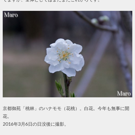
京都御苑「桃林」のハナモモ（花桃）。白花。今年も無事に開
花。
2016年3月6日の日没後に撮影。