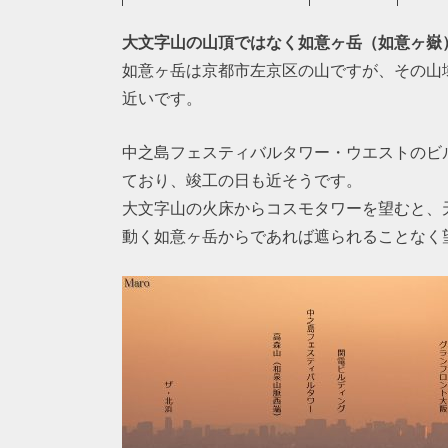
大文字山の山頂ではなく如意ヶ岳（如意ヶ嶽
如意ヶ岳は京都市左京区の山ですが、その山
近いです。
中之島フェスティバルタワー・ウエストのビ
ており、竣工の日も近そうです。
大文字山の火床からコスモタワーを望むと、
動く如意ヶ岳からであれば遮られることなく