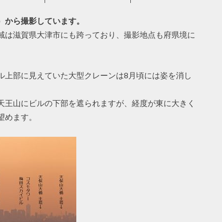
）から撮影しています。
域は滋賀県大津市にも跨っており、撮影地点も府県境に
ル上部に見えていた大型クレーンは8月頃には姿を消し
天王山にビルの下部を遮られますが、経度が東に大きく
望めます。