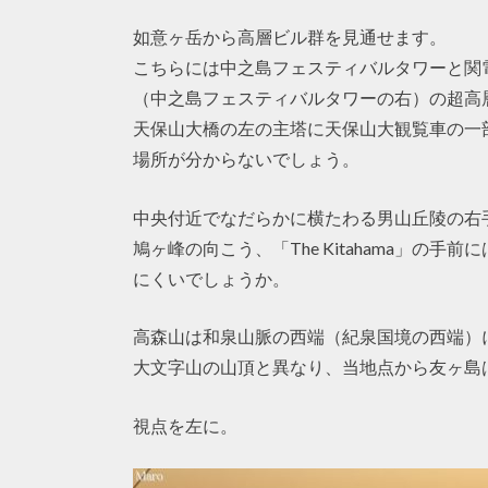
如意ヶ岳から高層ビル群を見通せます。
こちらには中之島フェスティバルタワーと関
（中之島フェスティバルタワーの右）の超高
天保山大橋の左の主塔に天保山大観覧車の一
場所が分からないでしょう。
中央付近でなだらかに横たわる男山丘陵の右
鳩ヶ峰の向こう、「The Kitahama」の
にくいでしょうか。
高森山は和泉山脈の西端（紀泉国境の西端）
大文字山の山頂と異なり、当地点から友ヶ島
視点を左に。