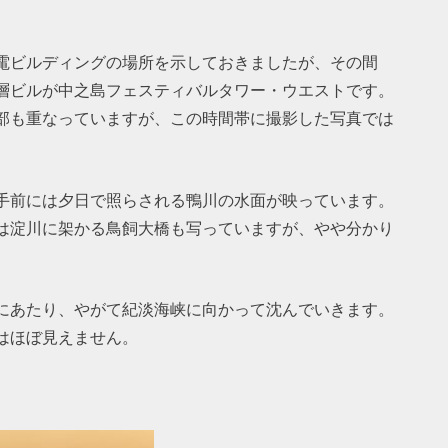
電ビルディングの場所を示しておきましたが、その間
層ビルが中之島フェスティバルタワー・ウエストです。
部も重なっていますが、この時間帯に撮影した写真では
手前には夕日で照らされる鴨川の水面が映っています。
手前には淀川に架かる鳥飼大橋も写っていますが、やや分かり
にあたり、やがて紀淡海峡に向かって沈んでいきます。
はほぼ見えません。