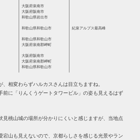
大阪府泉南市
大阪府阪南市
和歌山県岩出市
和歌山県和歌山市
紀泉アルプス最高峰
和歌山県和歌山市
大阪府泉南郡岬町
大阪府阪南市
大阪府泉南郡岬町
和歌山県和歌山市
が、相変わらずハルカスさんは目立ちますね。
手前に「りんくうゲートタワービル」の姿も見えるはず
伏見桃山城の場所が分かりにくいと感じますが、当地点
愛宕山も見えないので、京都らしさを感じる光景やラン