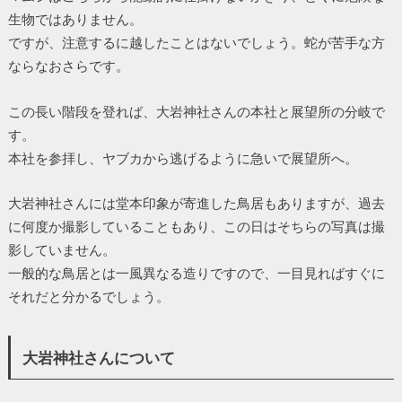
生物ではありません。
ですが、注意するに越したことはないでしょう。蛇が苦手な方
ならなおさらです。
この長い階段を登れば、大岩神社さんの本社と展望所の分岐で
す。
本社を参拝し、ヤブカから逃げるように急いで展望所へ。
大岩神社さんには堂本印象が寄進した鳥居もありますが、過去
に何度か撮影していることもあり、この日はそちらの写真は撮
影していません。
一般的な鳥居とは一風異なる造りですので、一目見ればすぐに
それだと分かるでしょう。
大岩神社さんについて