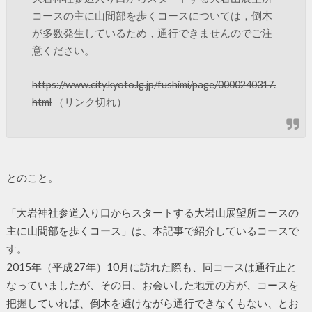
コースの主に山間部を歩くコースについては，倒木
が多数発生しているため，通行できませんのでご注
意ください。
https://www.city.kyoto.lg.jp/fushimi/page/0000240317.
html
（リンク切れ）
とのこと。
「大岩神社参道入り口からスタートする大岩山展望所コースの
主に山間部を歩くコース」は、本記事で紹介しているコースで
す。
2015年（平成27年）10月に訪れた際も、同コースは通行止と
なっていましたが、その日、お会いした地元の方が、コースを
把握していれば、倒木を避けながら通行できなくもない、とお