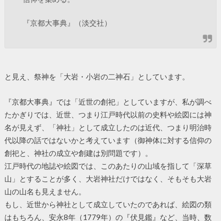
『京都大事典』（淡交社）
と見え、祭神を「大岩・小岩の二神石」としています。
『京都大事典』では「近世の創祀」としていますが、私が調べ
たかぎりでは、近世、つまり江戸時代以前の史料や絵図には神
名が見えず、「神社」として成立したのは近代、つまり明治時
代以降の話ではないかと考えています（御神体に対する信仰の
創祀と、神社の成立や創建は別問題です）。
江戸時代の地誌や絵図では、このあたりの山域を指して「深草
山」とすることが多く、大岩神社だけではなく、そもそも大岩
山の山名も見えません。
もし、近世から神社として成立していたのであれば、絵図の類
はもちろん、安永8年（1779年）の『伏見鑑』など、当時、数