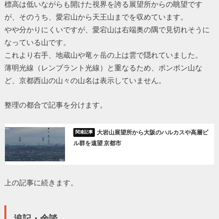
標高は低いながらも開けた視界を誇る展望所からの眺望です
が、そのうち、愛宕山から天王山までを収めています。
やや分かりにくいですが、愛宕山は右端奥の隅で見切れそうに
なっている山です。
これより右手、地蔵山や竜ヶ岳の上は雲で隠れていました。
薄明光線（レンブラント光線）と重なるため、ポンポン山な
ど、京都西山の山々の山名は表示していません。
整理の都合で記事を分けます。
大岩山展望所から大阪のハルカスや高層ビ
ル群を遠望 京都市
上の記事に続きます。
追記・余談