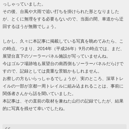
っしゃっていました。
その後、台風や大雨で追い打ちを掛けられた形となりました
が、とくに無理をする必要もないので、当面の間、車道から迂
回するほうが無難でしょう。
しかし、久々に本記事に掲載している写真を眺めてみたら、こ
の時点、つまり、2014年（平成26年）9月の時点では、まだ、
展望台直下のソーラーパネル施設が写っていませんね。
今はゴルフ場跡地も展望台の南西側もソーラーパネルだらけで
すので、記録としては貴重な景観かもしれません。
お察しの方もいらっしゃるでしょうが、実のところ、深草トレ
イルの一部が京都一周トレイルに組み込まれることは、事前に
関係者さんから話を聞いていました。
本記事は、その直前の取材を兼ねた山行の記録でしたが、結果
的に写真を残せて幸いでしたね。