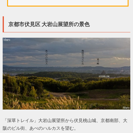
京都市伏見区 大岩山展望所の景色
「深草トレイル」大岩山展望所から伏見桃山城、京都南部、大
阪のビル街、あべのハルカスを望む。