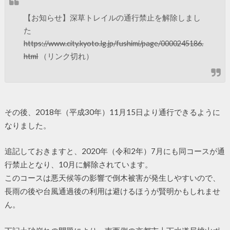
【お知らせ】深草トレイルの通行禁止を解除しまし
た
https://www.city.kyoto.lg.jp/fushimi/page/0000245186.
html
（リンク切れ）
その後、2018年（平成30年）11月15日より通行できるように
なりました。
追記しておきますと、2020年（令和2年）7月にも同コースが通
行禁止となり、10月に解除されています。
このコースは悪天候等の影響で倒木被害が発生しやすいので、
長雨の後や台風通過後の利用は避けるほうが賢明かもしれませ
ん。