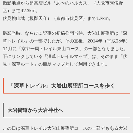
撮影地点から超高層ビル「あべのハルカス」（大阪市阿倍野
区）まで42.3km。
伏見桃山城（模擬天守）（京都市伏見区）まで1.9km。
撮影当時、ならびに記事の初稿公開当時、大岩山展望所は「深
草トレイル」の一部でしたが、その直後、2014年（平成26年）
11月に「京都一周トレイル東山コース」の一部となりました。
下にリンクしている「深草トレイルマップ」は、そのまま「伏
見・深草ルート」の簡易マップとして利用できます。
「深草トレイル」大岩山展望所コースを歩く
大岩街道から大岩神社へ
この日は深草トレイル大岩山展望所コースの一部でもある大岩