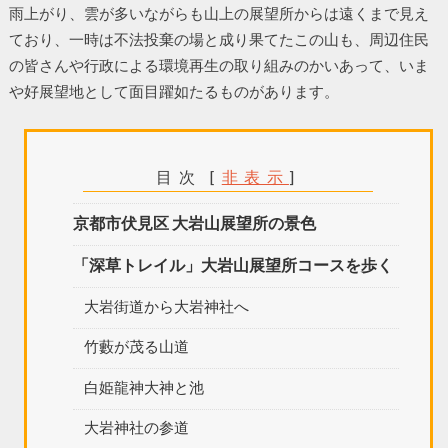
雨上がり、雲が多いながらも山上の展望所からは遠くまで見え
ており、一時は不法投棄の場と成り果てたこの山も、周辺住民
の皆さんや行政による環境再生の取り組みのかいあって、いま
や好展望地として面目躍如たるものがあります。
目次
[
非表示
]
京都市伏見区 大岩山展望所の景色
「深草トレイル」大岩山展望所コースを歩く
大岩街道から大岩神社へ
竹藪が茂る山道
白姫龍神大神と池
大岩神社の参道