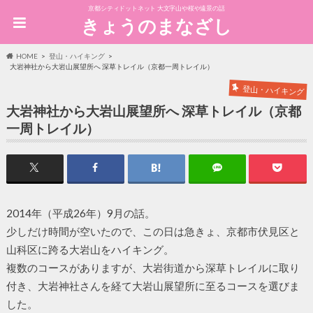
京都シティドットネット 大文字山や桜や遠景の話
きょうのまなざし
HOME
登山・ハイキング
大岩神社から大岩山展望所へ 深草トレイル（京都一周トレイル）
登山・ハイキング
大岩神社から大岩山展望所へ 深草トレイル（京都
一周トレイル）
2014年（平成26年）9月の話。
少しだけ時間が空いたので、この日は急きょ、京都市伏見区と
山科区に跨る大岩山をハイキング。
複数のコースがありますが、大岩街道から深草トレイルに取り
付き、大岩神社さんを経て大岩山展望所に至るコースを選びま
した。