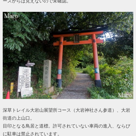
ースからは見えないので未確認。
深草トレイル大岩山展望所コース（大岩神社さん参道）、大岩
街道の上山口。
目印となる鳥居と道標。許可されていない車両の進入、ならび
に駐車は禁止されています。