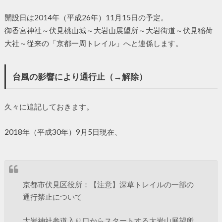
開設日は2014年（平成26年）11月15日の予定。
御香宮神社～伏見桃山城～大岩山展望所～大岩街道～伏見稲荷
大社～従来の「京都一周トレイル」へと連係します。
台風の影響により通行止（→解除）
久々に追記しておきます。
2018年（平成30年）9月5日現在、
京都市伏見区役所：【注意】深草トレイルの一部の
通行禁止について
大岩神社参道入り口からスタートする大岩山展望所