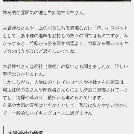
神秘的な雰囲気の池と白姫龍神大神さん。
大岩神社さんや、上の写真に写る御池などは「怖い」スポット
として、ある種の趣味をお持ちの方々の間では有名ですが、私
からすると、竹藪から姿を現す幽霊より、竹藪から襲い来るヤ
ブカのほうがよほど恐ろしいですね。
大岩神社さんは廃社（廃絶）の扱いとも聞きましたが、詳しい
事情は分かりません。
しかしながら、大岩山のトレイルコースや神社さんの参道は、
周辺住民の皆さんや関係者さんらにより綺麗に整備されていま
すし、清掃や草狩り、藪払いも進められています。
台風や大雨の直後はともかくとして、普段は歩きやすい道のり
で、一般的なハイキングコースに過ぎません。
大岩神社の参道