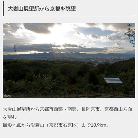
大岩山展望所から京都を眺望
大岩山展望所から京都市西部～南部、長岡京市、京都西山方面
を望む。
撮影地点から愛宕山（京都市右京区）まで18.9km。