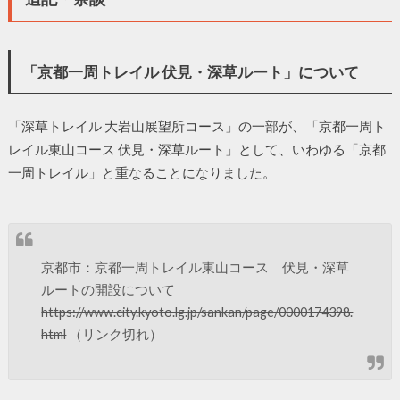
「京都一周トレイル 伏見・深草ルート」について
「深草トレイル 大岩山展望所コース」の一部が、「京都一周ト
レイル東山コース 伏見・深草ルート」として、いわゆる「京都
一周トレイル」と重なることになりました。
京都市：京都一周トレイル東山コース 伏見・深草
ルートの開設について
https://www.city.kyoto.lg.jp/sankan/page/0000174398.
html
（リンク切れ）