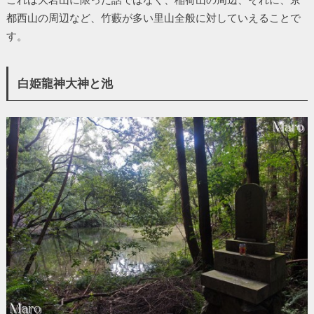
都西山の周辺など、竹藪が多い里山全般に対していえることで
す。
白姫龍神大神と池