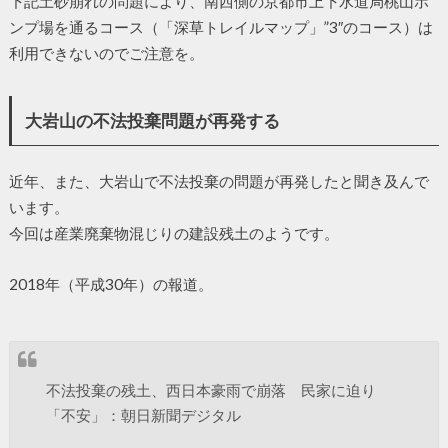
下記土砂崩れの問題により、南西側の京都市上下水道局桃山ポ
ンプ場を通るコース（「深草トレイルマップ」”3″のコース）は
利用できないのでご注意を。
大岩山の不法投棄問題が再発する
近年、また、大岩山で不法投棄の問題が再発したと聞き及んで
います。
今回は産業廃棄物混じりの建設残土のようです。
2018年（平成30年）の報道。
不法投棄の残土、西日本豪雨で崩落 民家に迫り
「不安」：朝日新聞デジタル