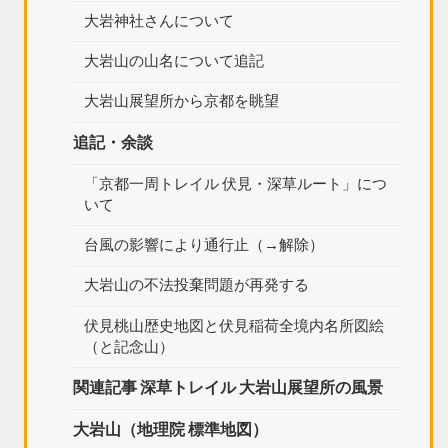
大岩神社さんについて
大岩山の山名について追記
大岩山展望所から京都を眺望
追記・余談
「京都一周トレイル 伏見・深草ルート」につ
いて
台風の影響により通行止（→解除）
大岩山の不法投棄問題が再発する
伏見桃山歴史地図と伏見稲荷全境内名所図絵
（と記念山）
関連記事 深草トレイル 大岩山展望所の風景
大岩山（地理院 標準地図）