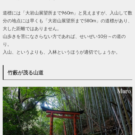
道標には「大岩山展望所まで960m」と見えますが、入山して数
分の地点には早くも「大岩山展望所まで580m」の道標があり、
大した距離ではありません。
山歩きを苦になさらない方であれば、せいぜい10分～の道の
り。
入山、というよりも、入林というほうが適切でしょうか。
竹藪が茂る山道