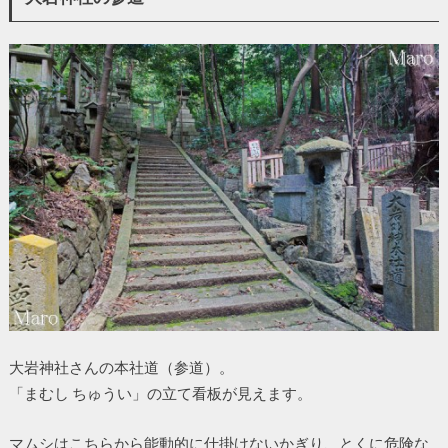
大岩神社さんの本社道（参道）。
「まむし ちゅうい」の立て看板が見えます。
マムシはこちらから能動的に仕掛けないかぎり、とくに危険な