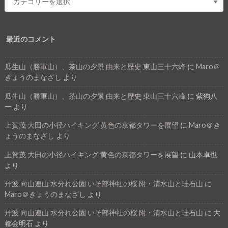
最近のコメント
瓜生山（勝軍山）、茶山の夕景 由来と歴史 東山三十六峰
に
Maro＠
きょうのまなざし
より
瓜生山（勝軍山）、茶山の夕景 由来と歴史 東山三十六峰
に
紫狗八
一
より
上賀茂 大田の小径ハイキング 黄色の京都タワーを展望
に
Maro＠き
ょうのまなざし
より
上賀茂 大田の小径ハイキング 黄色の京都タワーを展望
に
山本卓也
より
丹波 向山連山 水分れ公園 いそ部神社の桜 附・清水山と珪石山
に
Maro＠きょうのまなざし
より
丹波 向山連山 水分れ公園 いそ部神社の桜 附・清水山と珪石山
に
大
都会明石
より