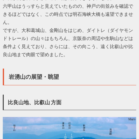
六甲山はうっすらと見えていたものの、神戸の街並みを確認で
きるほどではなく、この時点では明石海峡大橋も遠望できませ
ん。
ですが、大和葛城山、金剛山をはじめ、ダイトレ（ダイヤモン
ドトレール）の山々はもちろん、京阪奈の周辺や生駒山などは
条件よく見えており、さらには、その向こう、遠く比叡山や比
良山地まで肉眼で望めました。
岩湧山の展望・眺望
比良山地、比叡山 方面