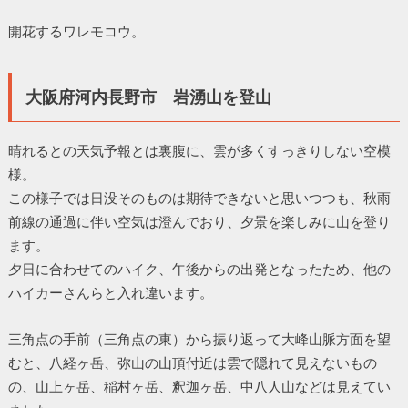
開花するワレモコウ。
大阪府河内長野市 岩湧山を登山
晴れるとの天気予報とは裏腹に、雲が多くすっきりしない空模
様。
この様子では日没そのものは期待できないと思いつつも、秋雨
前線の通過に伴い空気は澄んでおり、夕景を楽しみに山を登り
ます。
夕日に合わせてのハイク、午後からの出発となったため、他の
ハイカーさんらと入れ違います。
三角点の手前（三角点の東）から振り返って大峰山脈方面を望
むと、八経ヶ岳、弥山の山頂付近は雲で隠れて見えないもの
の、山上ヶ岳、稲村ヶ岳、釈迦ヶ岳、中八人山などは見えてい