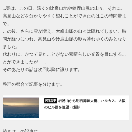
…実は、この日、遠くの比良山地や鈴鹿山脈の山々、それに、
高見山などを分かりやすく望むことができたのはこの時間帯ま
で。
この後、さらに雲が増え、大峰山脈の山々は隠れてしまい、時
間が経つにつれ、高見山や鈴鹿山脈の影も薄れゆくのみとなり
ました。
代わりに、かつて見たことがない素晴らしい光景を目にするこ
とができましたが……。
そのあたりの話は次回以降に譲ります。
整理の都合で記事を分けます。
岩湧山から明石海峡大橋、ハルカス、大阪
のビル群を遠望・撮影
続きは上の記事に。