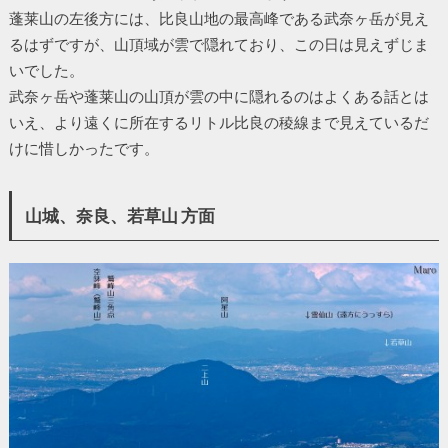
蓬莱山の左後方には、比良山地の最高峰である武奈ヶ岳が見え
るはずですが、山頂域が雲で隠れており、この日は見えずじま
いでした。
武奈ヶ岳や蓬莱山の山頂が雲の中に隠れるのはよくある話とは
いえ、より遠くに所在するリトル比良の稜線まで見えているだ
けに惜しかったです。
山城、奈良、若草山 方面