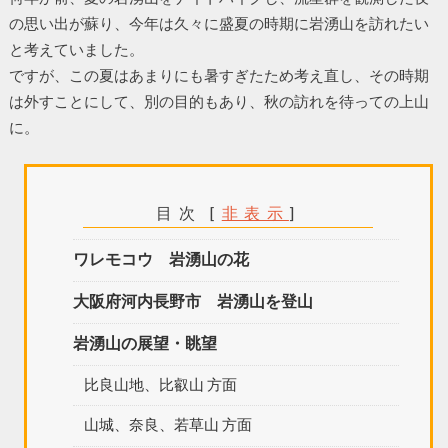
の思い出が蘇り、今年は久々に盛夏の時期に岩湧山を訪れたい
と考えていました。
ですが、この夏はあまりにも暑すぎたため考え直し、その時期
は外すことにして、別の目的もあり、秋の訪れを待っての上山
に。
目次
[
非表示
]
ワレモコウ 岩湧山の花
大阪府河内長野市 岩湧山を登山
岩湧山の展望・眺望
比良山地、比叡山 方面
山城、奈良、若草山 方面