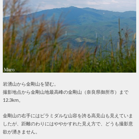
岩湧山から金剛山を望む。
撮影地点から金剛山地最高峰の金剛山（奈良県御所市）まで
12.3km。
金剛山の右手にはピラミダルな山容を誇る高見山も見えていま
したが、距離のわりにはややかすれた見え方で、どうも撮影意
欲が湧きません。