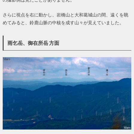
さらに視点を右に動かし、岩橋山と大和葛城山の間、遠くを眺
めてみると、鈴鹿山脈の中核を成す山々が見えていました。
雨乞岳、御在所岳 方面