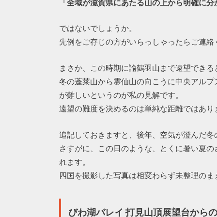
「全域が滋賀県にあたる山の上から明確に分
ではないでしょうか。
先例をご存じの方がいらっしゃったらご連絡
まさか、この時期に諭鶴羽山まで遠望できる
冬の蓬莱山から霊仙山の向こうに中央アルプ
が難しいというのが私の見解です。
遠望の難度を決めるのは単純な距離ではあり
追記しておきますと、後年、空気が澄んだ冬
さすがに、この日のような、とくに暑い夏の
れます。
四国を撮影した写真は相変わらず未整理のま
びわ湖バレイ 打見山頂展望台から