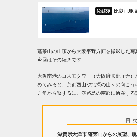
比良山地 
蓬莱山の山頂から大阪平野方面を撮影した写
今回はその続きです。
大阪南港のコスモタワー（大阪府咲洲庁舎）
めてみると、京都西山や北摂の山々の向こう
方角から察するに、淡路島の南部に所在する
目
滋賀県大津市 蓬莱山からの展望、眺