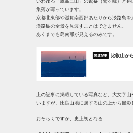
いわゆる「鷹峯三山」の鷲峯（鷲ヶ峰）と桃
集落が写っています。
京都北東部や滋賀南西部あたりから淡路島を
淡路島の全景を見渡すことはできません。
あくまでも島南部が見えるのみです。
比叡山か
上の記事に掲載している写真など、大文字山
いますが、比良山地に属する山の上から撮影
おそらくですが、史上初となる