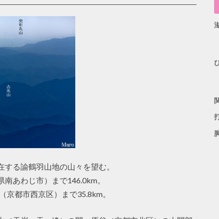
在する諭鶴羽山地の山々を望む。
あわじ市）まで146.0km。
（京都市西京区）まで35.8km。