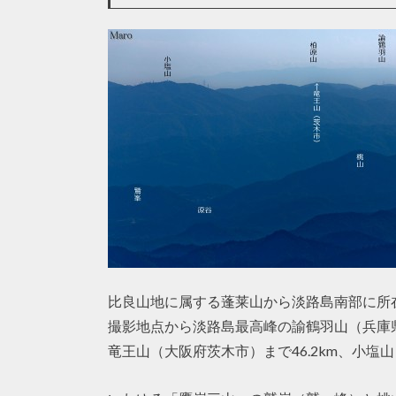
比良山地に属する蓬莱山から淡路島南部に所
撮影地点から淡路島最高峰の諭鶴羽山（兵庫県南
竜王山（大阪府茨木市）まで46.2km、小塩山