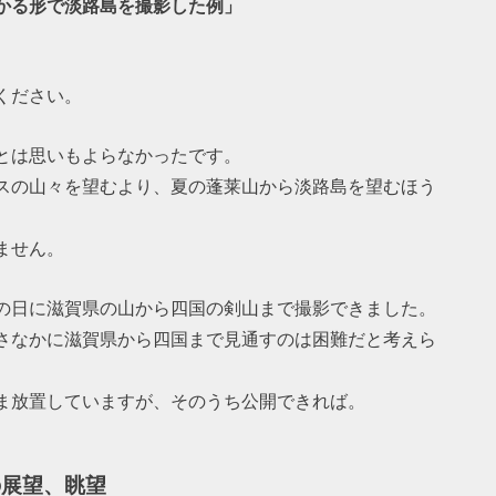
かる形で淡路島を撮影した例」
ください。
とは思いもよらなかったです。
スの山々を望むより、夏の蓬莱山から淡路島を望むほう
ません。
の日に滋賀県の山から四国の剣山まで撮影できました。
さなかに滋賀県から四国まで見通すのは困難だと考えら
ま放置していますが、そのうち公開できれば。
の展望、眺望