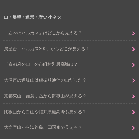
山・展望・遠景・歴史 小ネタ
「あべのハルカス」はどこから見える？
展望台「ハルカス300」からどこが見える？
「京都府の山」の市町村別最高峰は？
大津市の逢坂山は旗振り通信の山だった？
京都東山・如意ヶ岳から御嶽山が見える？
比叡山から白山や福井県最高峰も見える？
大文字山から淡路島、四国まで見える？