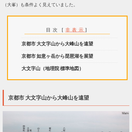
（大峯）も条件よく見えていました。
目次
[
非表示
]
京都市 大文字山から大峰山を遠望
京都市 如意ヶ岳から琵琶湖を展望
大文字山（地理院 標準地図）
京都市 大文字山から大峰山を遠望