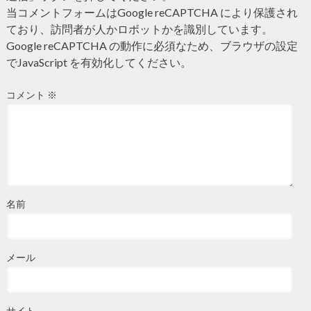
当コメントフォームはGoogle reCAPTCHA により保護され
ており、訪問者が人かロボットかを識別しています。
Google reCAPTCHA の動作に必須なため、ブラウザの設定
でJavaScript を有効化してください。
コメント
※
名前
メール