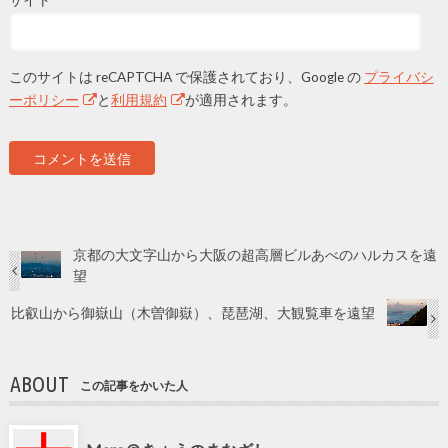
サイト
このサイトは reCAPTCHA で保護されており、Google の
プライバシ
ーポリシー
と
利用規約
が適用されます。
京都の大文字山から大阪の超高層ビルあべのハルカスを遠
望
比叡山から御嶽山（木曽御嶽）、琵琶湖、大観覧車を遠望
ABOUT
この記事をかいた人