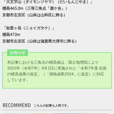
「大文字山（ダイモンジヤマ）（だいもんじやま）」
標高465.2m（三等三角点「鹿ケ谷」）
京都市左京区（山体は山科区に跨る）
「如意ヶ岳（ニョイガタケ）」
標高472m
京都市左京区（山体は滋賀県大津市に跨る）
お知らせ
本記事における三角点の標高値は、国土地理院により
2025年（令和7年）4月1日に実施された「令和7年度 全国
の標高成果の改定」（「測地成果2024」に改定）に対応
しています。
RECOMMEND
こちらの記事も人気です。