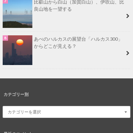
比叡山から白山（加賀白山）、伊吹山、比
良山地を一望する
あべのハルカスの展望台「ハルカス300」
からどこが見える？
カテゴリー別